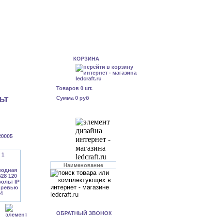
КОРЗИНА
Товаров
0
шт.
ьт
Сумма
0 руб
20005
ОБРАТНЫЙ ЗВОНОК