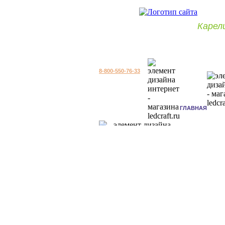
Карел
8-800-550-76-33
ГЛАВНАЯ