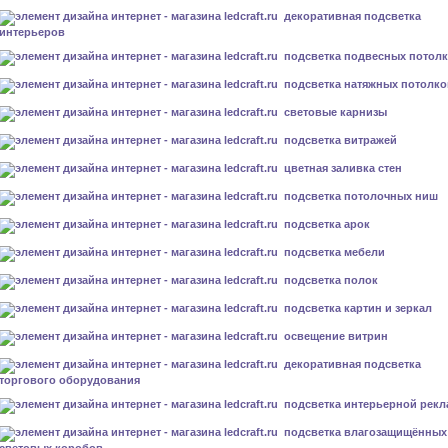
декоративная подсветка
интерьеров
подсветка подвесных потол
подсветка натяжных потолко
световые карнизы
подсветка витражей
цветная заливка стен
подсветка потолочных ниш
подсветка арок
подсветка мебели
подсветка полок
подсветка картин и зеркал
освещение витрин
декоративная подсветка
торгового оборудования
подсветка интерьерной рек
подсветка влагозащищённых
световых коробов