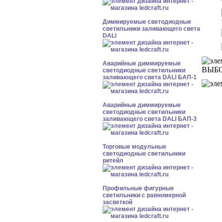
Диммируемые светодиодные
светильники заливающего света
DALI
Аварийные диммируемые
ВЫБ
светодиодные светильники
заливающего света DALI БАП-1
Аварийные диммируемые
светодиодные светильники
заливающего света DALI БАП-3
Торговые модульные
светодиодные светильники
ритейл
Профильные фигурные
светильники с равномерной
засветкой