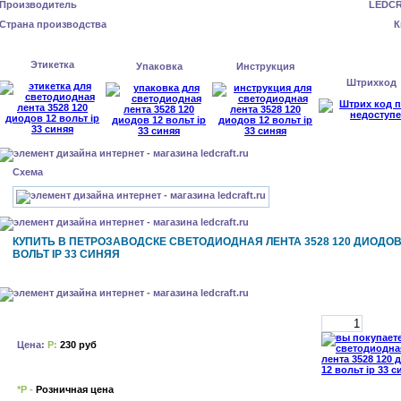
Производитель
LEDC
Страна производства
К
Этикетка
Упаковка
Инструкция
Штрихкод
Схема
КУПИТЬ В ПЕТРОЗАВОДСКЕ СВЕТОДИОДНАЯ ЛЕНТА 3528 120 ДИОДОВ
ВОЛЬТ IP 33 СИНЯЯ
Цена:
Р:
230 руб
*Р -
Розничная цена