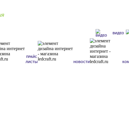
ия
ВИДЕО
ПРАЙС
ЛИСТЫ
НОВОСТИ
КО