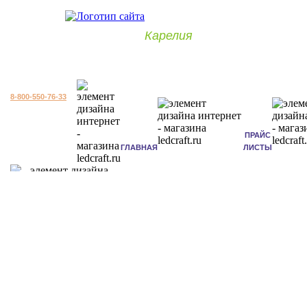
Карелия
8-800-550-76-33
ПРАЙС
ГЛАВНАЯ
ЛИСТЫ