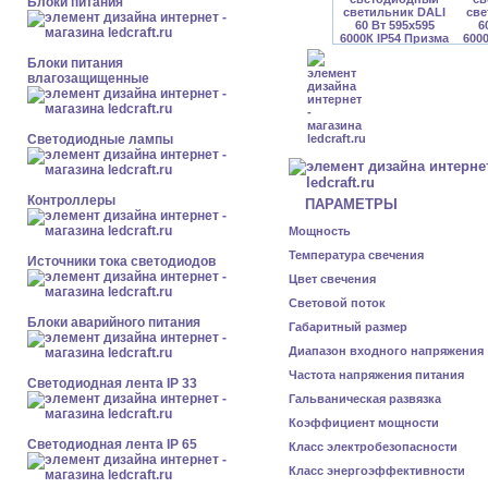
Блоки питания
Блоки питания
влагозащищенные
Светодиодные лампы
Контроллеры
ПАРАМЕТРЫ
Мощность
Температура свечения
Источники тока светодиодов
Цвет свечения
Световой поток
Блоки аварийного питания
Габаритный размер
Диапазон входного напряжения
Частота напряжения питания
Светодиодная лента IP 33
Гальваническая развязка
Коэффициент мощности
Светодиодная лента IP 65
Класс электробезопасности
Класс энергоэффективности