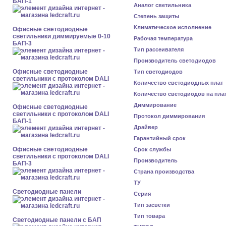
БАП-1
Аналог светильника
Степень защиты
Климатическое исполнение
Офисные светодиодные
светильники диммируемые 0-10
Рабочая температура
БАП-3
Тип рассеивателя
Производитель светодиодов
Офисные светодиодные
Тип светодиодов
светильники с протоколом DALI
Количество светодиодных плат
Количество светодиодов на пла
Диммирование
Офисные светодиодные
светильники с протоколом DALI
Протокол диммирования
БАП-1
Драйвер
Гарантийный срок
Офисные светодиодные
Срок службы
светильники с протоколом DALI
Производитель
БАП-3
Страна производства
ТУ
Cветодиодные панели
Серия
Тип засветки
Тип товара
Cветодиодные панели с БАП