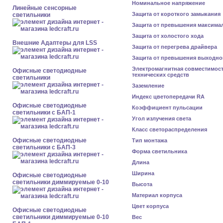
Номинальное напряжение
Линейные сенсорные
Защита от короткого замыкания
светильники
Защита от превышения максима
Защита от холостого хода
Внешние Адаптеры для LSS
Защита от перегрева драйвера
Защита от превышения выходно
Электромагнитная совместимос
Офисные светодиодные
технических средств
светильники
Заземление
Индекс цветопередачи RA
Офисные светодиодные
Коэффициент пульсации
светильники с БАП-1
Угол излучения света
Класс светораспределения
Офисные светодиодные
Тип монтажа
светильники с БАП-3
Форма светильника
Длина
Ширина
Офисные светодиодные
светильники диммируемые 0-10
Высота
Материал корпуса
Цвет корпуса
Офисные светодиодные
светильники диммируемые 0-10
Вес