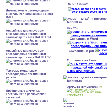
Есть на складе
Диммируемые светодиодные
светильники заливающего света
DALI
Печать
Аварийные диммируемые
светодиодные светильники
заливающего света DALI БАП-1
Сохранить в Word
Аварийные диммируемые
Сохранить в pdf
светодиодные светильники
заливающего света DALI БАП-3
Отправить на E-mail
Торговые модульные
светодиодные светильники
ритейл
ОБЛАСТЬ ПРИМЕНЕНИЯ
0
Профильные фигурные
светильники с равномерной
засветкой