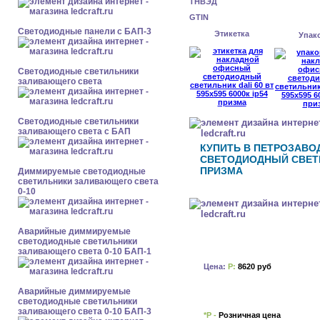
ТНВЭД
GTIN
Cветодиодные панели с БАП-3
Этикетка
Упак
Светодиодные светильники
заливающего света
Светодиодные светильники
заливающего света с БАП
КУПИТЬ В ПЕТРОЗАВ
СВЕТОДИОДНЫЙ СВЕТИЛЬ
ПРИЗМА
Диммируемые светодиодные
светильники заливающего света
0-10
Аварийные диммируемые
светодиодные светильники
заливающего света 0-10 БАП-1
Цена:
Р:
8620 руб
Аварийные диммируемые
светодиодные светильники
заливающего света 0-10 БАП-3
*Р -
Розничная цена