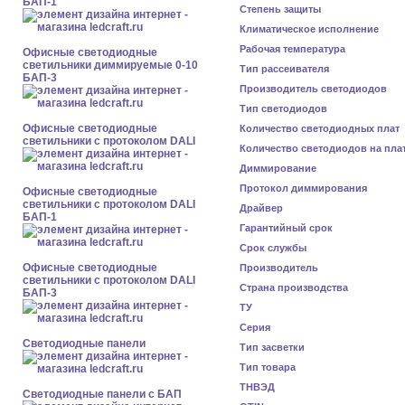
БАП-1
Степень защиты
Климатическое исполнение
Рабочая температура
Офисные светодиодные
светильники диммируемые 0-10
Тип рассеивателя
БАП-3
Производитель светодиодов
Тип светодиодов
Офисные светодиодные
Количество светодиодных плат
светильники с протоколом DALI
Количество светодиодов на пла
Диммирование
Протокол диммирования
Офисные светодиодные
светильники с протоколом DALI
Драйвер
БАП-1
Гарантийный срок
Срок службы
Офисные светодиодные
Производитель
светильники с протоколом DALI
Страна производства
БАП-3
ТУ
Серия
Cветодиодные панели
Тип засветки
Тип товара
ТНВЭД
Cветодиодные панели с БАП