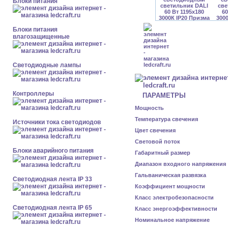
Блоки питания
Блоки питания
влагозащищенные
Светодиодные лампы
Контроллеры
ПАРАМЕТРЫ
Мощность
Температура свечения
Источники тока светодиодов
Цвет свечения
Световой поток
Блоки аварийного питания
Габаритный размер
Диапазон входного напряжения
Гальваническая развязка
Светодиодная лента IP 33
Коэффициент мощности
Класс электробезопасности
Светодиодная лента IP 65
Класс энергоэффективности
Номинальное напряжение