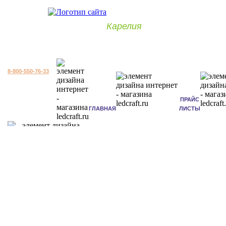
Карелия
8-800-550-76-33
ПРАЙС
ГЛАВНАЯ
ЛИСТЫ