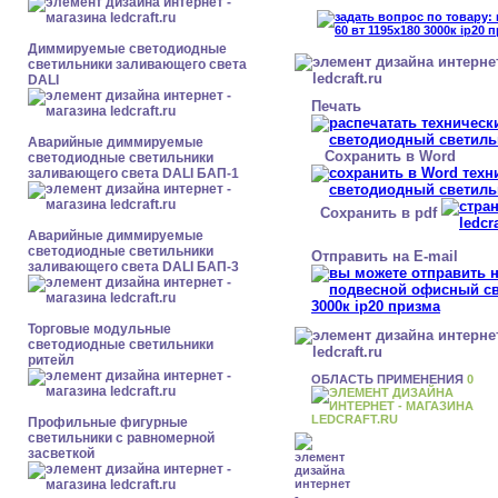
Диммируемые светодиодные
светильники заливающего света
DALI
Печать
Аварийные диммируемые
Сохранить в Word
светодиодные светильники
заливающего света DALI БАП-1
Сохранить в pdf
Аварийные диммируемые
светодиодные светильники
Отправить на E-mail
заливающего света DALI БАП-3
Торговые модульные
светодиодные светильники
ритейл
ОБЛАСТЬ ПРИМЕНЕНИЯ
0
Профильные фигурные
светильники с равномерной
засветкой