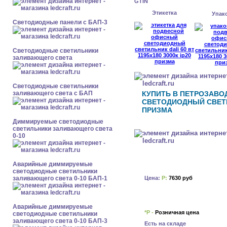
GTIN
Этикетка
Упак
Cветодиодные панели с БАП-3
Светодиодные светильники
заливающего света
Светодиодные светильники
заливающего света с БАП
КУПИТЬ В ПЕТРОЗАВ
СВЕТОДИОДНЫЙ СВЕТИЛЬ
ПРИЗМА
Диммируемые светодиодные
светильники заливающего света
0-10
Аварийные диммируемые
светодиодные светильники
Цена:
Р:
7630 руб
заливающего света 0-10 БАП-1
Аварийные диммируемые
*Р -
Розничная цена
светодиодные светильники
заливающего света 0-10 БАП-3
Есть на складе