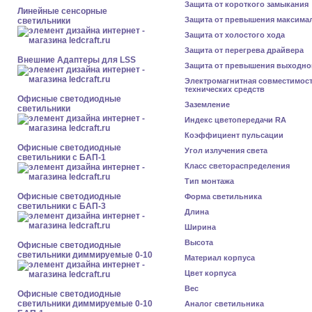
Защита от короткого замыкания
Линейные сенсорные
Защита от превышения максима
светильники
Защита от холостого хода
Защита от перегрева драйвера
Внешние Адаптеры для LSS
Защита от превышения выходно
Электромагнитная совместимос
технических средств
Офисные светодиодные
Заземление
светильники
Индекс цветопередачи RA
Коэффициент пульсации
Офисные светодиодные
Угол излучения света
светильники с БАП-1
Класс светораспределения
Тип монтажа
Офисные светодиодные
Форма светильника
светильники с БАП-3
Длина
Ширина
Высота
Офисные светодиодные
светильники диммируемые 0-10
Материал корпуса
Цвет корпуса
Вес
Офисные светодиодные
светильники диммируемые 0-10
Аналог светильника