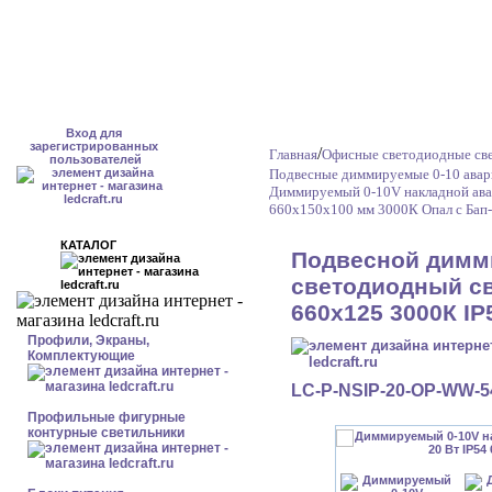
Вход для
зарегистрированных
/
Главная
Офисные светодиодные св
пользователей
Подвесные диммируемые 0-10 авар
Диммируемый 0-10V накладной ава
660x150x100 мм 3000К Опал с Бап
КАТАЛОГ
Подвесной димм
светодиодный св
660x125 3000К IP
Профили, Экраны,
Комплектующие
LC-P-NSIP-20-OP-WW-5
Профильные фигурные
контурные светильники