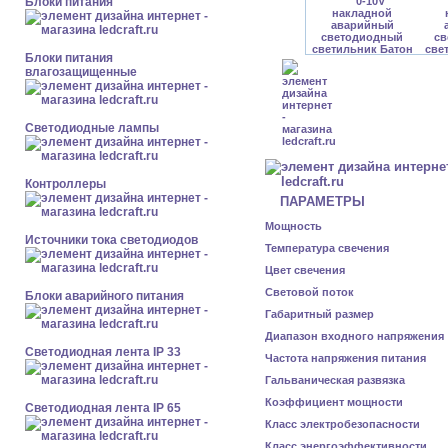
Блоки питания
Блоки питания
влагозащищенные
Светодиодные лампы
Контроллеры
ПАРАМЕТРЫ
Мощность
Источники тока светодиодов
Температура свечения
Цвет свечения
Световой поток
Блоки аварийного питания
Габаритный размер
Диапазон входного напряжения
Светодиодная лента IP 33
Частота напряжения питания
Гальваническая развязка
Коэффициент мощности
Светодиодная лента IP 65
Класс электробезопасности
Класс энергоэффективности