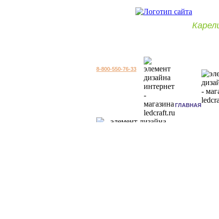
Карел
8-800-550-76-33
ГЛАВНАЯ