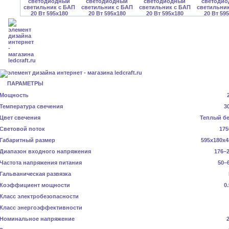
ПАРАМЕТРЫ
Мощность
Температура свечения
3
Цвет свечения
Теплый б
Световой поток
175
Габаритный размер
595x180x4
Диапазон входного напряжения
176–2
Частота напряжения питания
50–
Гальваническая развязка
Коэффициент мощности
0
Класс электробезопасности
Класс энергоэффективности
Номинальное напряжение