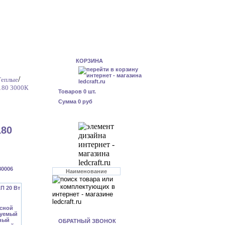
КОРЗИНА
/
Теплые
180 3000К
Товаров
0
шт.
Сумма
0 руб
180
80006
ОБРАТНЫЙ ЗВОНОК