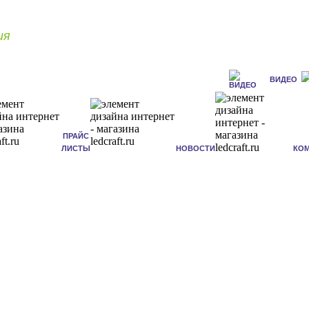
ия
ВИДЕО
ПРАЙС
ЛИСТЫ
НОВОСТИ
КО