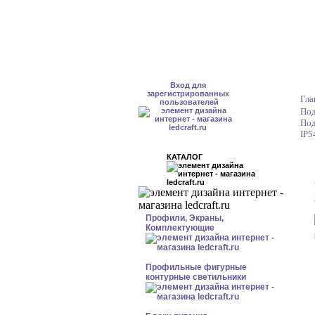
Вход для
зарегистрированных
Гла
пользователей
Под
Под
IP5
КАТАЛОГ
Профили, Экраны,
Комплектующие
Профильные фигурные
контурные светильники