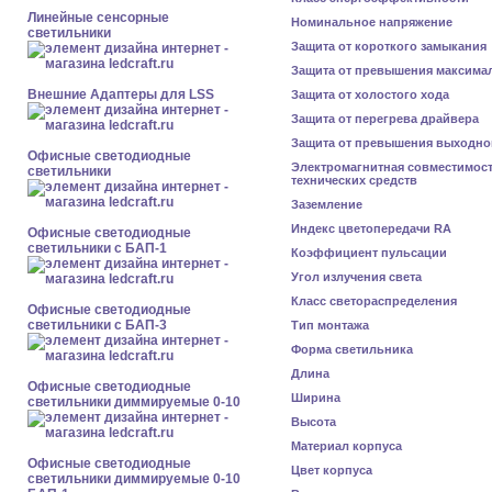
Линейные сенсорные
Номинальное напряжение
светильники
Защита от короткого замыкания
Защита от превышения максима
Внешние Адаптеры для LSS
Защита от холостого хода
Защита от перегрева драйвера
Защита от превышения выходно
Офисные светодиодные
Электромагнитная совместимос
светильники
технических средств
Заземление
Индекс цветопередачи RA
Офисные светодиодные
светильники с БАП-1
Коэффициент пульсации
Угол излучения света
Класс светораспределения
Офисные светодиодные
светильники с БАП-3
Тип монтажа
Форма светильника
Длина
Офисные светодиодные
Ширина
светильники диммируемые 0-10
Высота
Материал корпуса
Офисные светодиодные
Цвет корпуса
светильники диммируемые 0-10