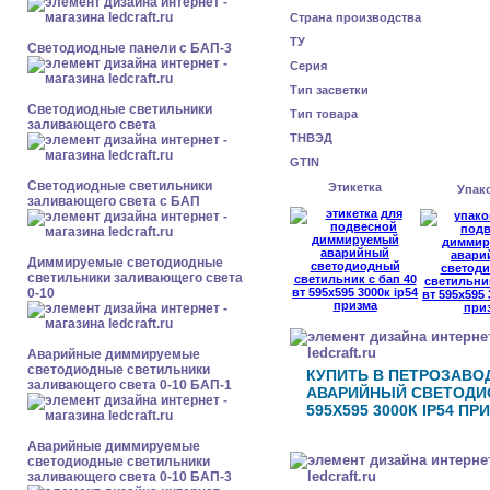
Страна производства
ТУ
Cветодиодные панели с БАП-3
Серия
Тип засветки
Светодиодные светильники
Тип товара
заливающего света
ТНВЭД
GTIN
Светодиодные светильники
Этикетка
Упак
заливающего света с БАП
Диммируемые светодиодные
светильники заливающего света
0-10
Аварийные диммируемые
светодиодные светильники
КУПИТЬ В ПЕТРОЗАВ
заливающего света 0-10 БАП-1
АВАРИЙНЫЙ СВЕТОДИО
595X595 3000К IP54 ПР
Аварийные диммируемые
светодиодные светильники
заливающего света 0-10 БАП-3