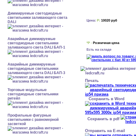
Диммируемые светодиодные
светильники заливающего света
Цена:
Р:
10020 руб
DALI
Аварийные диммируемые
*Р -
Розничная цена
светодиодные светильники
заливающего света DALI БАП-1
Есть на складе
Аварийные диммируемые
светодиодные светильники
заливающего света DALI БАП-3
Печать
Торговые модульные
светодиодные светильники
ритейл
Сохранить в Word
Профильные фигурные
Сохранить в pdf
светильники с равномерной
засветкой
Отправить на E-mail