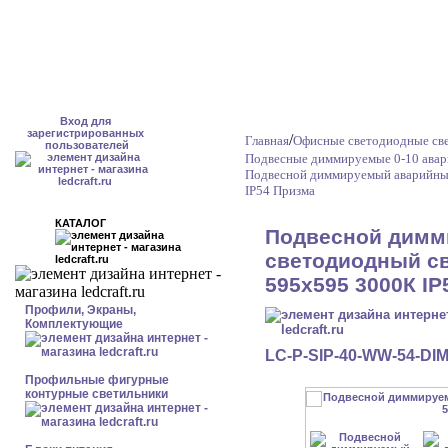
Вход для
зарегистрированных
/
Главная
Офисные светодиодные св
пользователей
Подвесные диммируемые 0-10 авар
Подвесной диммируемый аварийный
IP54 Призма
КАТАЛОГ
Подвесной димм
светодиодный св
595x595 3000К IP
Профили, Экраны,
Комплектующие
LC-P-SIP-40-WW-54-DI
Профильные фигурные
контурные светильники