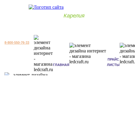
Карелия
8-800-550-76-33
ПРАЙС
ГЛАВНАЯ
ЛИСТЫ