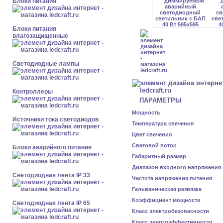
Блоки питания
Блоки питания
влагозащищенные
Светодиодные лампы
Контроллеры
ПАРАМЕТРЫ
Мощность
Источники тока светодиодов
Температура свечения
Цвет свечения
Световой поток
Блоки аварийного питания
Габаритный размер
Диапазон входного напряжения
Светодиодная лента IP 33
Частота напряжения питания
Гальваническая развязка
Коэффициент мощности
Светодиодная лента IP 65
Класс электробезопасности
Класс энергоэффективности