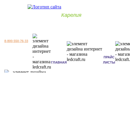
Карелия
8-800-550-76-33
ПРАЙС
ГЛАВНАЯ
ЛИСТЫ