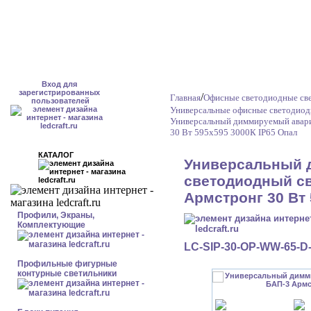
Вход для
зарегистрированных
/
Главная
Офисные светодиодные све
пользователей
Универсальные офисные светодиод
Универсальный диммируемый авари
30 Вт 595x595 3000К IP65 Опал
КАТАЛОГ
Универсальный 
светодиодный св
Армстронг 30 Вт 
Профили, Экраны,
Комплектующие
LC-SIP-30-OP-WW-65-D
Профильные фигурные
контурные светильники