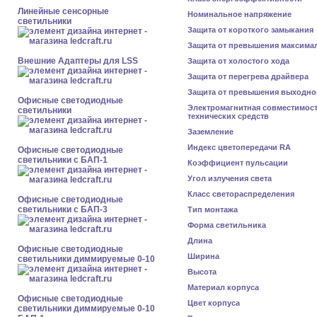
Линейные сенсорные
Номинальное напряжение
светильники
Защита от короткого замыкания
Защита от превышения максима
Внешние Адаптеры для LSS
Защита от холостого хода
Защита от перегрева драйвера
Защита от превышения выходно
Офисные светодиодные
Электромагнитная совместимос
светильники
технических средств
Заземление
Индекс цветопередачи RA
Офисные светодиодные
светильники с БАП-1
Коэффициент пульсации
Угол излучения света
Класс светораспределения
Офисные светодиодные
светильники с БАП-3
Тип монтажа
Форма светильника
Длина
Офисные светодиодные
Ширина
светильники диммируемые 0-10
Высота
Материал корпуса
Офисные светодиодные
Цвет корпуса
светильники диммируемые 0-10