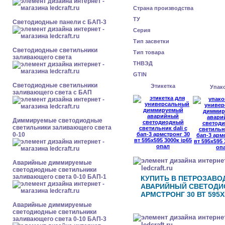
Страна производства
ТУ
Cветодиодные панели с БАП-3
Серия
Тип засветки
Светодиодные светильники
Тип товара
заливающего света
ТНВЭД
GTIN
Светодиодные светильники
Этикетка
Упак
заливающего света с БАП
Диммируемые светодиодные
светильники заливающего света
0-10
Аварийные диммируемые
светодиодные светильники
заливающего света 0-10 БАП-1
КУПИТЬ В ПЕТРОЗАВ
АВАРИЙНЫЙ СВЕТОДИО
АРМСТРОНГ 30 ВТ 595X
Аварийные диммируемые
светодиодные светильники
заливающего света 0-10 БАП-3