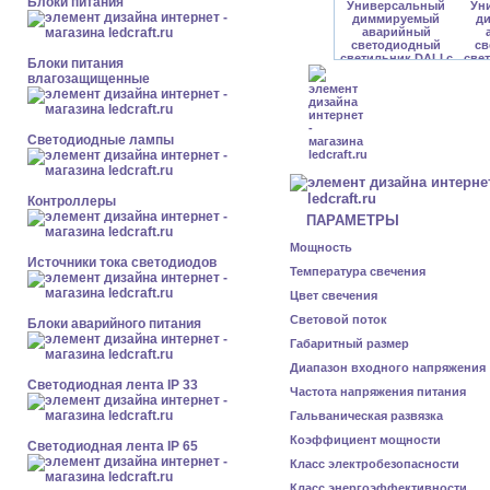
Блоки питания
Блоки питания
влагозащищенные
Светодиодные лампы
Контроллеры
ПАРАМЕТРЫ
Мощность
Источники тока светодиодов
Температура свечения
Цвет свечения
Световой поток
Блоки аварийного питания
Габаритный размер
Диапазон входного напряжения
Светодиодная лента IP 33
Частота напряжения питания
Гальваническая развязка
Коэффициент мощности
Светодиодная лента IP 65
Класс электробезопасности
Класс энергоэффективности