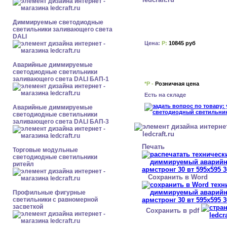
Диммируемые светодиодные
светильники заливающего света
DALI
Цена:
Р:
10845 руб
Аварийные диммируемые
светодиодные светильники
заливающего света DALI БАП-1
*Р -
Розничная цена
Есть на складе
Аварийные диммируемые
светодиодные светильники
заливающего света DALI БАП-3
Печать
Торговые модульные
светодиодные светильники
ритейл
Сохранить в Word
Профильные фигурные
светильники с равномерной
засветкой
Сохранить в pdf