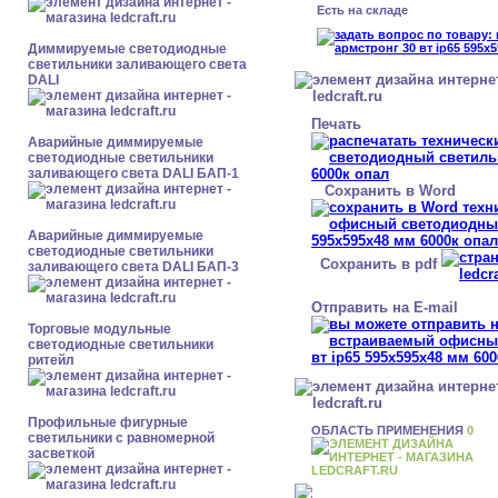
Есть на складе
Диммируемые светодиодные
светильники заливающего света
DALI
Печать
Аварийные диммируемые
светодиодные светильники
заливающего света DALI БАП-1
Сохранить в Word
Аварийные диммируемые
светодиодные светильники
Сохранить в pdf
заливающего света DALI БАП-3
Отправить на E-mail
Торговые модульные
светодиодные светильники
ритейл
Профильные фигурные
ОБЛАСТЬ ПРИМЕНЕНИЯ
0
светильники с равномерной
засветкой