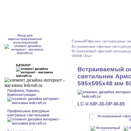
Вход для
зарегистрированных
/
Главная
Офисные светодиодные св
пользователей
Встраиваемые офисные светодиодн
Встраиваемый офисный светодиодн
6000К Опал
КАТАЛОГ
Встраиваемый о
светильник Армст
595x595x48 мм 6
Профили, Экраны,
Комплектующие
LC-V-SIP-30-OP-W-65
Профильные фигурные
контурные светильники