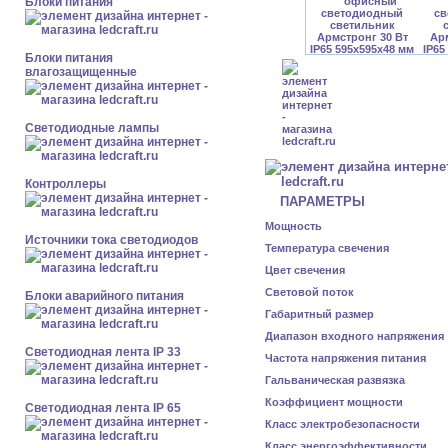
Блоки питания
Блоки питания
влагозащищенные
Светодиодные лампы
Контроллеры
ПАРАМЕТРЫ
Мощность
Источники тока светодиодов
Температура свечения
Цвет свечения
Световой поток
Блоки аварийного питания
Габаритный размер
Диапазон входного напряжения
Светодиодная лента IP 33
Частота напряжения питания
Гальваническая развязка
Коэффициент мощности
Светодиодная лента IP 65
Класс электробезопасности
Класс энергоэффективности