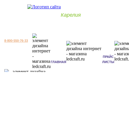
Карелия
8-800-550-76-33
ПРАЙС
ГЛАВНАЯ
ЛИСТЫ