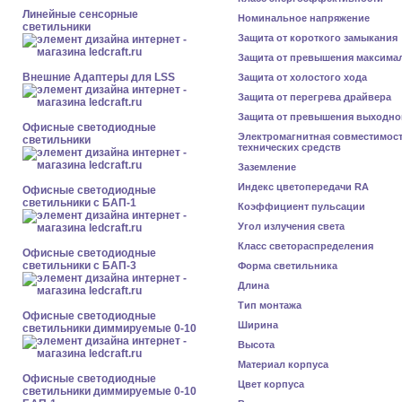
Линейные сенсорные
Номинальное напряжение
светильники
Защита от короткого замыкания
Защита от превышения максима
Внешние Адаптеры для LSS
Защита от холостого хода
Защита от перегрева драйвера
Защита от превышения выходно
Офисные светодиодные
Электромагнитная совместимос
светильники
технических средств
Заземление
Индекс цветопередачи RA
Офисные светодиодные
светильники с БАП-1
Коэффициент пульсации
Угол излучения света
Класс светораспределения
Офисные светодиодные
светильники с БАП-3
Форма светильника
Длина
Тип монтажа
Офисные светодиодные
Ширина
светильники диммируемые 0-10
Высота
Материал корпуса
Офисные светодиодные
Цвет корпуса
светильники диммируемые 0-10