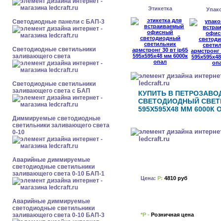
Этикетка
Упак
Cветодиодные панели с БАП-3
Светодиодные светильники
заливающего света
Светодиодные светильники
заливающего света с БАП
КУПИТЬ В ПЕТРОЗАВ
СВЕТОДИОДНЫЙ СВЕТИ
595X595X48 ММ 6000К 
Диммируемые светодиодные
светильники заливающего света
0-10
Аварийные диммируемые
светодиодные светильники
заливающего света 0-10 БАП-1
Цена:
Р:
4810 руб
Аварийные диммируемые
светодиодные светильники
*Р -
Розничная цена
заливающего света 0-10 БАП-3