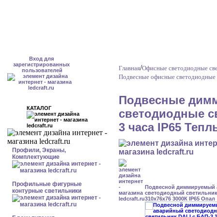
Вход для
зарегистрированных
/
Главная
Офисные светодиодные све
пользователей
Подвесные офисные светодиодные 
Подвесные дим
КАТАЛОГ
светодиодные с
3 часа IP65 Тепл
Профили, Экраны,
Комплектующие
Профильные фигурные
Подвесной диммируемый
контурные светильники
светодиодный светильник 
310x76x76 3000К IP65 Опал