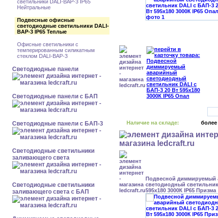
светильники DALI-BAP-3 IP65
Нейтральные
Подвесные офисные
светодиодные светильники DALI-
BAP-3 IP65 Теплые
Офисные светильники с
темперированным силикатным
стеклом DALI-BAP-3
Cветодиодные панели
Cветодиодные панели с БАП
Наличие на складе:
более
Cветодиодные панели с БАП-3
Светодиодные светильники
заливающего света
Подвесной диммируемый
Светодиодные светильники
светодиодный светильник 
595x180 3000К IP65 Призма
заливающего света с БАП