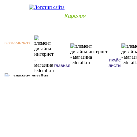
Карелия
8-800-550-76-33
ПРАЙС
ГЛАВНАЯ
ЛИСТЫ