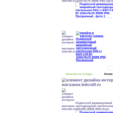
1150x76x76 3000К IP65 Про
Наличие на складе:
более
Подвесной диммируемый
светодиодный светильник 
595x595 3000К IP65 Опал