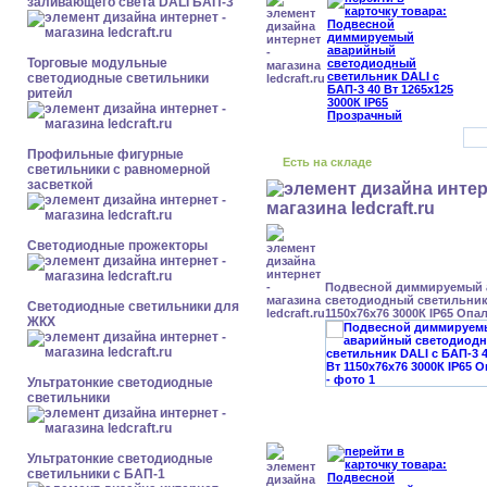
заливающего света DALI БАП-3
Торговые модульные
светодиодные светильники
ритейл
Профильные фигурные
Есть на складе
светильники с равномерной
засветкой
Светодиодные прожекторы
Подвесной диммируемый
светодиодный светильник 
Светодиодные светильники для
1150x76x76 3000К IP65 Опа
ЖКХ
Ультратонкие светодиодные
светильники
Ультратонкие светодиодные
светильники с БАП-1