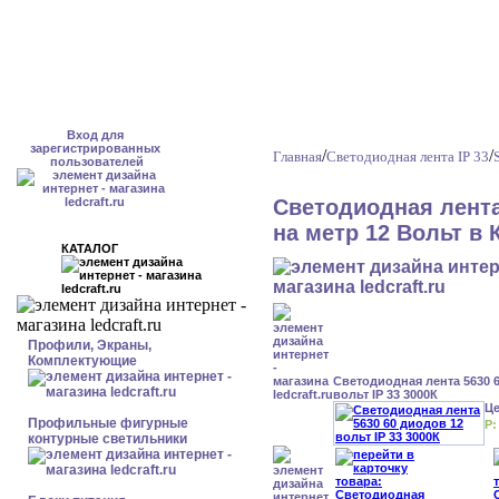
Вход для
зарегистрированных
/
/
Главная
Светодиодная лента IP 33
пользователей
Светодиодная лента
на метр 12 Вольт в 
КАТАЛОГ
Профили, Экраны,
Комплектующие
Светодиодная лента 5630 
вольт IP 33 3000К
Ц
Профильные фигурные
Р:
контурные светильники