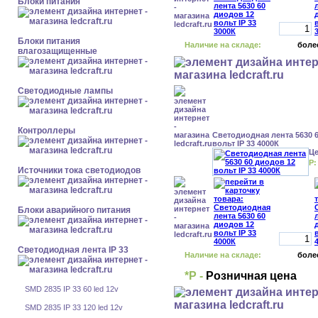
Блоки питания
Блоки питания
Наличие на складе:
боле
влагозащищенные
Светодиодные лампы
Контроллеры
Светодиодная лента 5630 
вольт IP 33 4000К
Ц
Р:
Источники тока светодиодов
Блоки аварийного питания
Светодиодная лента IP 33
Наличие на складе:
боле
*Р -
Розничная цена
SMD 2835 IP 33 60 led 12v
SMD 2835 IP 33 120 led 12v