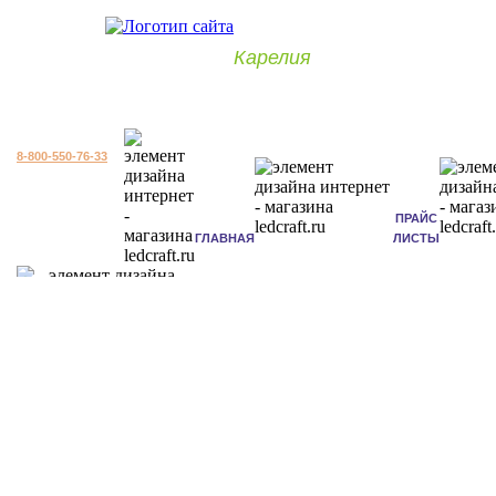
Карелия
8-800-550-76-33
ПРАЙС
ГЛАВНАЯ
ЛИСТЫ