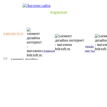
Карелия
8-800-550-76-33
ПРАЙС
ГЛАВНАЯ
ЛИСТЫ