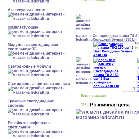
Есть на складе
Аксессуары к ленте
Комплектующие
Светодиодная лампа Т8-2 1
Холодный белый 4730 Lm
Ц
Модульные светодиодные
Р:
светильники Т8
Светодиодные модули
Светодиодные фитосветильники
Есть на складе
Трековые светодиодные
*Р -
Розничная цена
системы
Линейные профильные
светильники