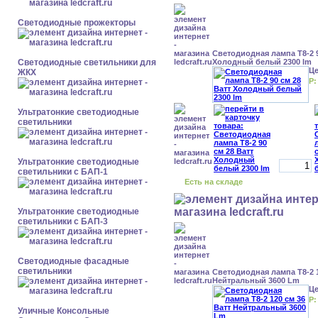
Светодиодные прожекторы
Светодиодная лампа Т8-2 9
Светодиодные светильники для
Холодный белый 2300 lm
Ц
ЖКХ
Р:
Ультратонкие светодиодные
светильники
Ультратонкие светодиодные
светильники с БАП-1
Есть на складе
Ультратонкие светодиодные
светильники с БАП-3
Светодиодные фасадные
светильники
Светодиодная лампа Т8-2 1
Нейтральный 3600 Lm
Ц
Р:
Уличные Консольные