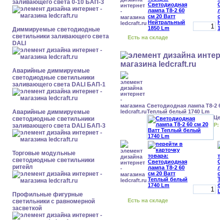
заливающего света 0-10 БАП-3
Диммируемые светодиодные
светильники заливающего света
Есть на складе
DALI
Аварийные диммируемые
светодиодные светильники
заливающего света DALI БАП-1
Светодиодная лампа Т8-2 6
Аварийные диммируемые
Теплый белый 1740 Lm
Ц
светодиодные светильники
Р:
заливающего света DALI БАП-3
Торговые модульные
светодиодные светильники
ритейл
Профильные фигурные
Есть на складе
светильники с равномерной
засветкой