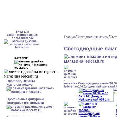
Вход для
зарегистрированных
/
/
Главная
Светодиодные лампы
Свет
пользователей
Светодиодные ламп
КАТАЛОГ
Профили, Экраны,
Светодиодная лампа Т8 60 
Комплектующие
144 Диодов Нейтральный 
Ц
Р:
Профильные фигурные
контурные светильники