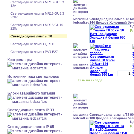
Светодиодные лампы MR16 GU5.3
12v
Светодиодные лампы MR16 GU5.3
220v
Светодиодная лампа Т8 60 
144 Диодов Холодный бел
Светодиодные лампы MR16 GU10
Ц
220v
Р:
Светодиодные лампы Т8
Светодиодные лампы QR111
Светодиодные лампы PAR E27
Контроллеры
Источники тока светодиодов
Есть на складе
Блоки аварийного питания
Светодиодная лента IP 33
Светодиодная лампа Т8 90 
180 Диодов Холодный бел
Ц
Р:
Светодиодная лента IP 65