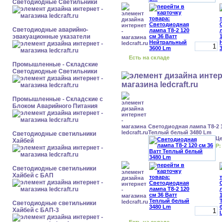
Светодиодные Светильники
Светодиодные аварийно-
эвакуационные указатели
Есть на складе
Промышленные - Складские
Светодиодные Светильники
Промышленные - Складские с
Блоком Аварийного Питания
Светодиодная лампа Т8-2 1
Теплый белый 3480 Lm
Светодиодные светильники
Ц
Хайбей
Р:
Светодиодные светильники
Хайбей с БАП
Светодиодные светильники
Хайбей с БАП-3