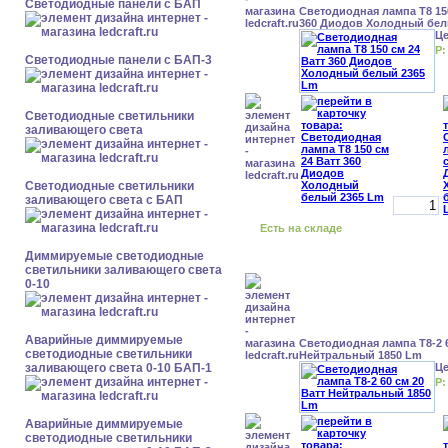
Cветодиодные панели с БАП
Светодиодная лампа Т8 150
360 Диодов Холодный бел
Ц
Р:
Cветодиодные панели с БАП-3
Светодиодные светильники
заливающего света
Светодиодные светильники
заливающего света с БАП
Есть на складе
Диммируемые светодиодные
светильники заливающего света
0-10
Аварийные диммируемые
Светодиодная лампа Т8-2 6
светодиодные светильники
Нейтральный 1850 Lm
заливающего света 0-10 БАП-1
Ц
Р:
Аварийные диммируемые
светодиодные светильники