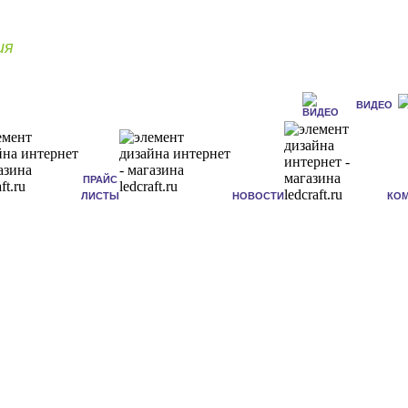
ия
ВИДЕО
ПРАЙС
ЛИСТЫ
НОВОСТИ
КО