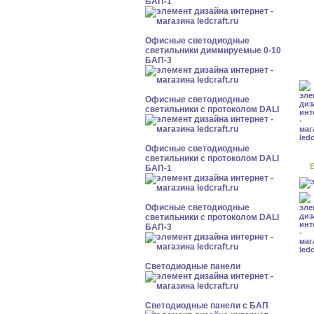
БАП-1
Офисные светодиодные
светильники диммируемые 0-10
БАП-3
Офисные светодиодные
светильники с протоколом DALI
Офисные светодиодные
светильники с протоколом DALI
Е
БАП-1
Офисные светодиодные
светильники с протоколом DALI
БАП-3
Cветодиодные панели
Cветодиодные панели с БАП