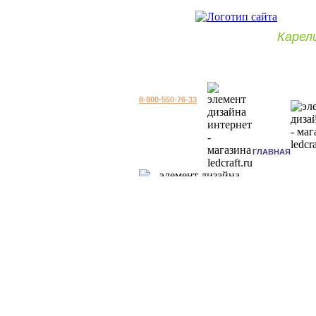
Карел
8-800-550-76-33
ГЛАВНАЯ