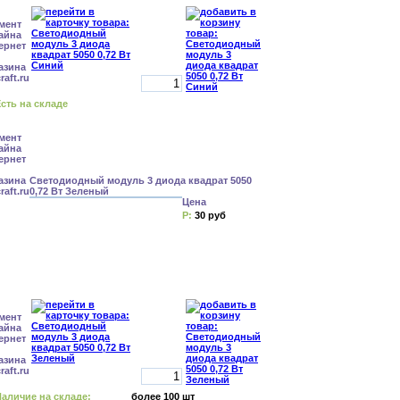
сть на складе
Светодиодный модуль 3 диода квадрат 5050
0,72 Вт Зеленый
Цена
Р:
30 руб
аличие на складе:
более 100 шт