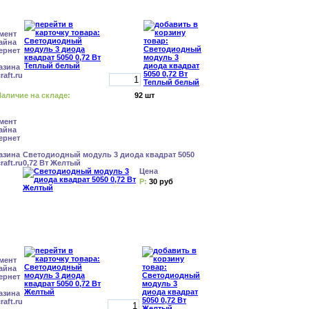
аличие на складе:
92 шт
Светодиодный модуль 3 диода квадрат 5050
0,72 Вт Желтый
Цена
Р:
30 руб