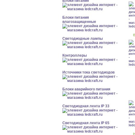
Блоки питания
Блоки питания
влагозащищенные
Е
Светодиодные лампы
Контроллеры
Источники тока светодиодов
Блоки аварийного питания
Светодиодная лента IP 33
Светодиодная лента IP 65
Н