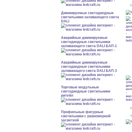
Н
Диммируемые светодиодные
светильники заливающего света
DALI
Аварийные диммируемые
светодиодные светильники
заливающего света DALI БАП-1
Аварийные диммируемые
светодиодные светильники
заливающего света DALI БАП-3
Торговые модульные
светодиодные светильники
ритейл
Н
Профильные фигурные
светильники с равномерной
*
засветкой