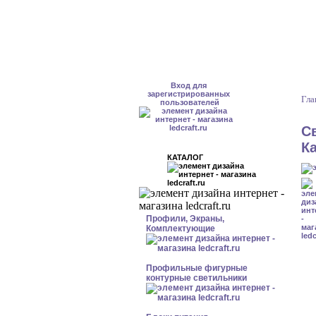
Вход для
зарегистрированных
Гла
пользователей
С
К
КАТАЛОГ
Профили, Экраны,
Комплектующие
Профильные фигурные
контурные светильники