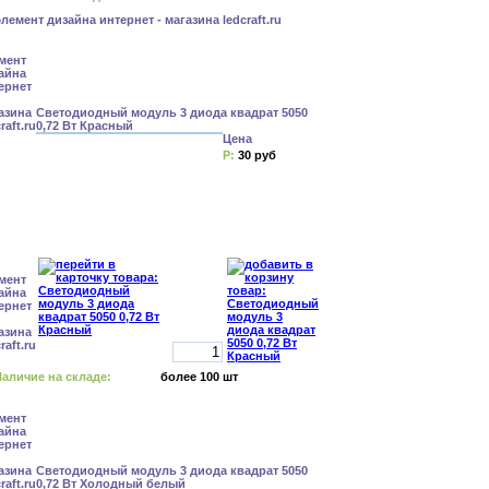
Светодиодный модуль 3 диода квадрат 5050
0,72 Вт Красный
Цена
Р:
30 руб
аличие на складе:
более 100 шт
Светодиодный модуль 3 диода квадрат 5050
0,72 Вт Холодный белый