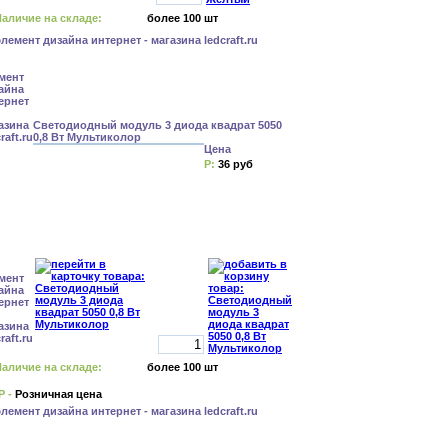
аличие на складе:
более 100 шт
Светодиодный модуль 3 диода квадрат 5050
0,8 Вт Мультиколор
Цена
Р:
36 руб
аличие на складе:
более 100 шт
Р -
Розничная цена