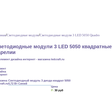
/
/
вная
Светодиодные модули
Светодиодные модули 3 LED 5050 Quadro
ветодиодные модули 3 LED 5050 квадратные
арелии
Светодиодный модуль 3 диода квадрат 5050
0,72 Вт Синий
Цена
Р:
30 руб