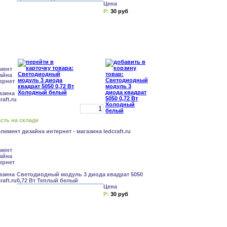
Цена
Р:
30 руб
сть на складе
Светодиодный модуль 3 диода квадрат 5050
0,72 Вт Теплый белый
Цена
Р:
30 руб