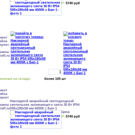
Р:
5740 руб
аличие на складе:
более 100 шт
Накладной аварийный светодиодный
светильник заливающего света 30 Вт IP54
595x180x58 мм 6000К с Бап-1
Цена
Р:
5740 руб