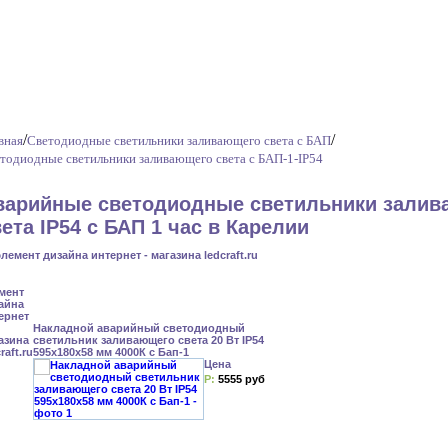
/
/
вная
Светодиодные светильники заливающего света с БАП
тодиодные светильники заливающего света с БАП-1-IP54
варийные светодиодные светильники залив
ета IP54 с БАП 1 час в Карелии
Накладной аварийный светодиодный
светильник заливающего света 20 Вт IP54
595x180x58 мм 4000К с Бап-1
Цена
Р:
5555 руб