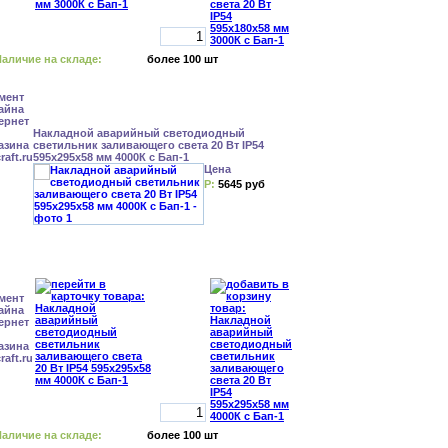
аличие на складе:
более 100 шт
Накладной аварийный светодиодный
светильник заливающего света 20 Вт IP54
595x295x58 мм 4000К с Бап-1
Цена
Р:
5645 руб
аличие на складе:
более 100 шт