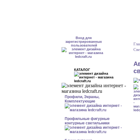
Вход для
зарегистрированных
Гла
пользователей
Све
А
св
КАТАЛОГ
Профили, Экраны,
Комплектующие
Профильные фигурные
контурные светильники