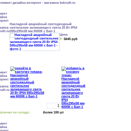
Накладной аварийный светодиодный
светильник заливающего света 20 Вт IP54
595x295x58 мм 6000К с Бап-1
Цена
Р:
5645 руб
аличие на складе:
более 100 шт