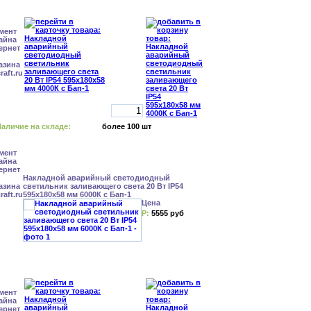
аличие на складе:
более 100 шт
Накладной аварийный светодиодный
светильник заливающего света 20 Вт IP54
595x180x58 мм 6000К с Бап-1
Цена
Р:
5555 руб