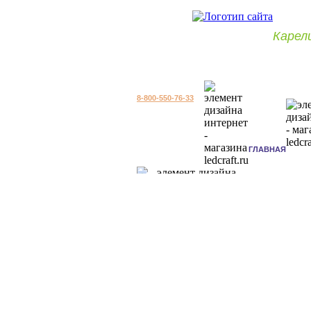
Карел
8-800-550-76-33
ГЛАВНАЯ