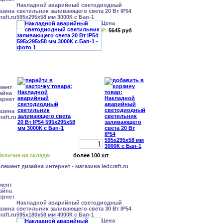
Накладной аварийный светодиодный
светильник заливающего света 20 Вт IP54
595x295x58 мм 3000К с Бап-1
Цена
Р:
5645 руб
аличие на складе:
более 100 шт
Накладной аварийный светодиодный
светильник заливающего света 30 Вт IP54
595x180x58 мм 4000К с Бап-1
Цена