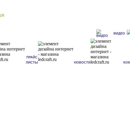
ия
ВИДЕО
ПРАЙС
ЛИСТЫ
НОВОСТИ
КО