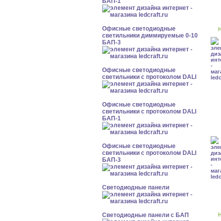
БАП-1
Офисные светодиодные
Н
светильники диммируемые 0-10
БАП-3
Офисные светодиодные
светильники с протоколом DALI
Офисные светодиодные
светильники с протоколом DALI
БАП-1
Офисные светодиодные
светильники с протоколом DALI
БАП-3
Cветодиодные панели
Cветодиодные панели с БАП
Н