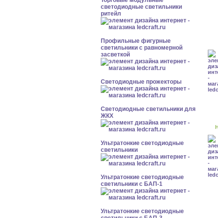
Торговые модульные
светодиодные светильники
ритейл
Профильные фигурные
светильники с равномерной
засветкой
Светодиодные прожекторы
Светодиодные светильники для
ЖКХ
Н
Ультратонкие светодиодные
светильники
Ультратонкие светодиодные
светильники с БАП-1
Ультратонкие светодиодные