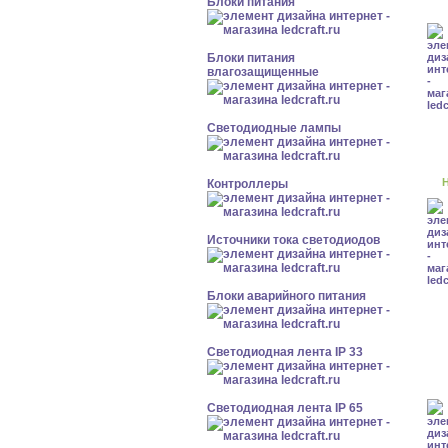
Блоки питания
Блоки питания
влагозащищенные
Светодиодные лампы
Н
Контроллеры
Источники тока светодиодов
Блоки аварийного питания
Светодиодная лента IP 33
Светодиодная лента IP 65