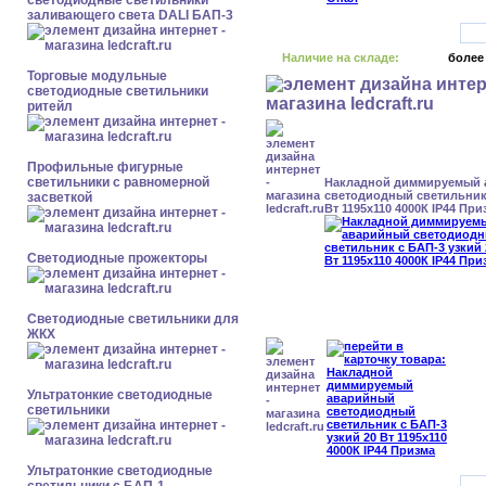
светодиодные светильники
заливающего света DALI БАП-3
Наличие на складе:
более
Торговые модульные
светодиодные светильники
ритейл
Профильные фигурные
светильники с равномерной
Накладной диммируемый
светодиодный светильник 
засветкой
Вт 1195x110 4000К IP44 При
Светодиодные прожекторы
Светодиодные светильники для
ЖКХ
Ультратонкие светодиодные
светильники
Ультратонкие светодиодные