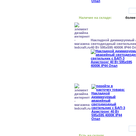
Наличие на складе:
более
Накладной диммируемый
светодиодный светильник
40 Вт 595x595 4000К IP44 О
Есть на складе