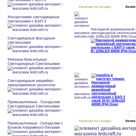
светильники с БАП-1
Наличие на складе:
более
Ультратонкие светодиодные
светильники с БАП-3
Накладной диммируемый
светодиодный светильник 
Вт 1195x110 4000К IP44 Опа
Светодиодные фасадные
светильники
Уличные Консольные
Светодиодные Светильники
Светодиодные аварийно-
эвакуационные указатели
Промышленные - Складские
Светодиодные Светильники
Наличие на складе:
более
Промышленные - Складские с
Блоком Аварийного Питания