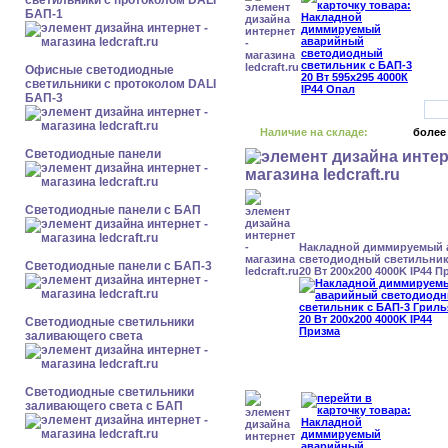
светильники с протоколом DALI
БАП-1
Офисные светодиодные
светильники с протоколом DALI
БАП-3
Наличие на складе:
более
Cветодиодные панели
Cветодиодные панели с БАП
Накладной диммируемый
светодиодный светильник
Cветодиодные панели с БАП-3
20 Вт 200x200 4000K IP44 П
Светодиодные светильники
заливающего света
Светодиодные светильники
заливающего света с БАП