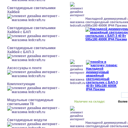
Светодиодные светильники
Хайбей
Накладной диммируемый
светодиодный светильник 
595x180 4000К IP44 Призма
Светодиодные светильники
Хайбей с БАП
Светодиодные светильники
Хайбей с БАП-3
Аксессуары к ленте
Комплектующие
Модульные светодиодные
Наличие на складе:
более
светильники Т8
Светодиодные модули
Накладной диммируемый
светодиодный светильник 