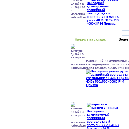
Наличие на складе:
более
Накладной диммируемый
светодиодный светильник
40 Вт 580x580 4000К IP44 П