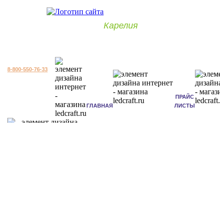
Карелия
8-800-550-76-33
ПРАЙС
ГЛАВНАЯ
ЛИСТЫ