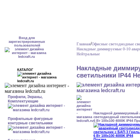
Вход для
зарегистрированных
/
Главная
Офисные светодиодные св
пользователей
Накладные диммируемые 0-10 авар
Нейтральные
Накладные диммиру
КАТАЛОГ
светильники IP44 Н
Профили, Экраны,
Комплектующие
Накладной диммируемый
светодиодный светильник
Профильные фигурные
6 Вт 100x100 4000K IP44 Пр
контурные светильники