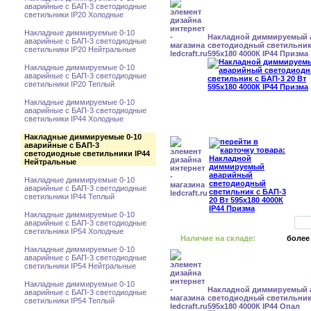
аварийные с БАП-3 светодиодные
светильники IP20 Холодные
Накладные диммируемые 0-10
Накладной диммируемый
аварийные с БАП-3 светодиодные
светодиодный светильник 
светильники IP20 Нейтральные
595x180 4000К IP44 Призма
Накладные диммируемые 0-10
аварийные с БАП-3 светодиодные
светильники IP20 Теплый
Накладные диммируемые 0-10
аварийные с БАП-3 светодиодные
светильники IP44 Холодные
Накладные диммируемые 0-10
аварийные с БАП-3
светодиодные светильники IP44
Нейтральные
Накладные диммируемые 0-10
аварийные с БАП-3 светодиодные
светильники IP44 Теплый
Накладные диммируемые 0-10
аварийные с БАП-3 светодиодные
светильники IP54 Холодные
Наличие на складе:
более
Накладные диммируемые 0-10
аварийные с БАП-3 светодиодные
светильники IP54 Нейтральные
Накладные диммируемые 0-10
Накладной диммируемый
аварийные с БАП-3 светодиодные
светодиодный светильник 
светильники IP54 Теплый
595x180 4000К IP44 Опал