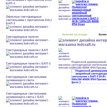
светильники с протоколом DALI
БАП-1
Офисные светодиодные
светильники с протоколом DALI
БАП-3
Наличие на складе:
более
Cветодиодные панели
Cветодиодные панели с БАП
Подвесной диммируемый
Cветодиодные панели с БАП-3
светодиодный светильник 
595x180 4000К IP54 Призма
Светодиодные светильники
заливающего света
Светодиодные светильники
заливающего света с БАП