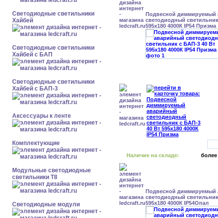
Светодиодные светильники
Подвесной диммируемый
Хайбей
светодиодный светильник 
595x180 4000К IP54 Призма
Светодиодные светильники
Хайбей с БАП
Светодиодные светильники
Хайбей с БАП-3
Аксессуары к ленте
Комплектующие
Наличие на складе:
более
Модульные светодиодные
светильники Т8
Подвесной диммируемый
светодиодный светильник 
595x180 4000К IP54Опал
Светодиодные модули