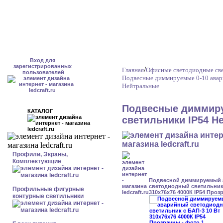
Вход для
зарегистрированных
/
Главная
Офисные светодиодные св
пользователей
Подвесные диммируемые 0-10 авар
Нейтральные
Подвесные диммиру
КАТАЛОГ
светильники IP54 Н
Профили, Экраны,
Комплектующие
Подвесной диммируемый
светодиодный светильник 
Профильные фигурные
310x76x76 4000К IP54 Проз
контурные светильники