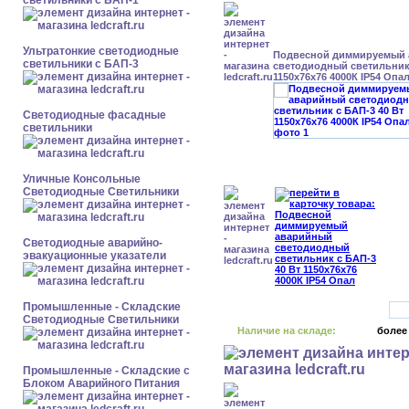
светильники с БАП-1
Ультратонкие светодиодные
Подвесной диммируемый
светильники с БАП-3
светодиодный светильник 
1150x76x76 4000К IP54 Опа
Светодиодные фасадные
светильники
Уличные Консольные
Светодиодные Светильники
Светодиодные аварийно-
эвакуационные указатели
Промышленные - Складские
Светодиодные Светильники
Наличие на складе:
более
Промышленные - Складские с
Блоком Аварийного Питания