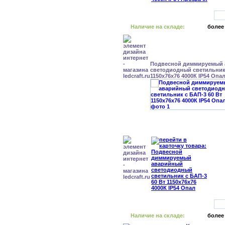
Наличие на складе:
более
Подвесной диммируемый
светодиодный светильник 
1150x76x76 4000К IP54 Опа
Наличие на складе:
более