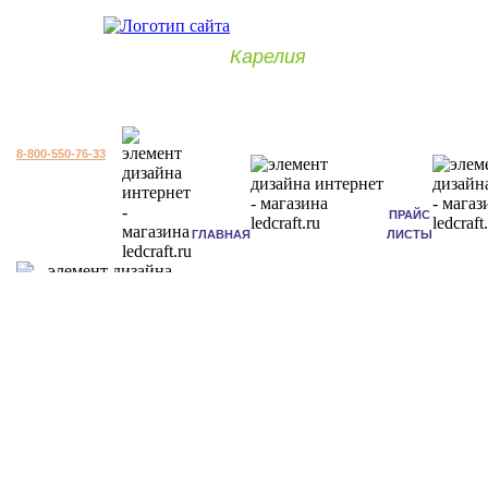
Карелия
8-800-550-76-33
ПРАЙС
ГЛАВНАЯ
ЛИСТЫ