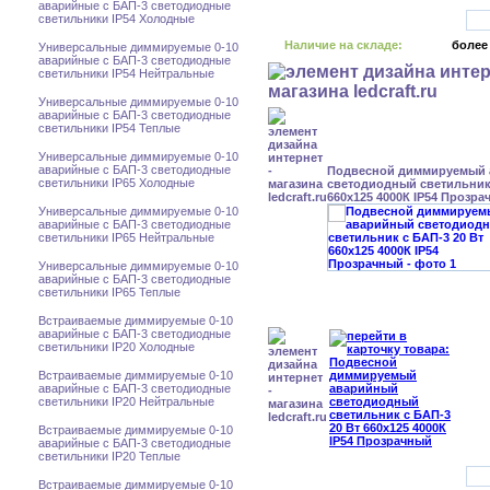
аварийные с БАП-3 светодиодные
светильники IP54 Холодные
Наличие на складе:
более
Универсальные диммируемые 0-10
аварийные с БАП-3 светодиодные
светильники IP54 Нейтральные
Универсальные диммируемые 0-10
аварийные с БАП-3 светодиодные
светильники IP54 Теплые
Универсальные диммируемые 0-10
аварийные с БАП-3 светодиодные
Подвесной диммируемый
светильники IP65 Холодные
светодиодный светильник 
660x125 4000К IP54 Прозр
Универсальные диммируемые 0-10
аварийные с БАП-3 светодиодные
светильники IP65 Нейтральные
Универсальные диммируемые 0-10
аварийные с БАП-3 светодиодные
светильники IP65 Теплые
Встраиваемые диммируемые 0-10
аварийные с БАП-3 светодиодные
светильники IP20 Холодные
Встраиваемые диммируемые 0-10
аварийные с БАП-3 светодиодные
светильники IP20 Нейтральные
Встраиваемые диммируемые 0-10
аварийные с БАП-3 светодиодные
светильники IP20 Теплые
Встраиваемые диммируемые 0-10