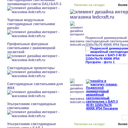
светодиодные светильники
заливающего света DALI БАП-3
Наличие на складе:
более
Торговые модульные
светодиодные светильники
ритейл
Подвесной диммируемый
светодиодный светильник 
Профильные фигурные
1150x76x76 4000К IP54 Про
светильники с равномерной
засветкой
Светодиодные прожекторы
Светодиодные светильники для
ЖКХ
Ультратонкие светодиодные
светильники
Ультратонкие светодиодные
Наличие на складе:
более