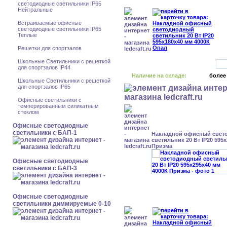
светодиодные светильники IP65
Нейтральные
Встраиваемые офисные
светодиодные светильники IP65
Теплые
Решетки для спортзалов
Школьные Светильники с решеткой
для спортзалов IP44
Наличие на складе:
более
Школьные Светильники с решеткой
для спортзалов IP65
Офисные светильники с
темперированным силикатным
стеклом
Офисные светодиодные
светильники с БАП-1
Накладной офисный свет
светильник 20 Вт IP20 595
Призма
Офисные светодиодные
светильники с БАП-3
Офисные светодиодные
светильники диммируемые 0-10