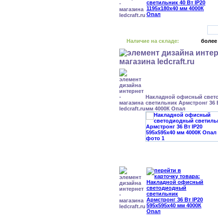
Наличие на складе:
более
Накладной офисный свет
светильник Армстронг 36 В
мм 4000К Опал