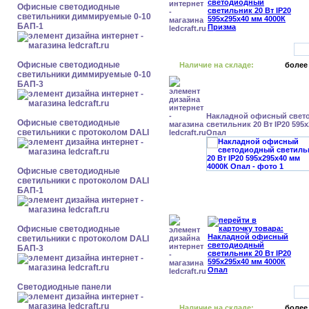
Офисные светодиодные
светильники диммируемые 0-10
БАП-1
Офисные светодиодные
Наличие на складе:
более
светильники диммируемые 0-10
БАП-3
Накладной офисный свет
Офисные светодиодные
светильник 20 Вт IP20 595
светильники с протоколом DALI
Опал
Офисные светодиодные
светильники с протоколом DALI
БАП-1
Офисные светодиодные
светильники с протоколом DALI
БАП-3
Cветодиодные панели
Наличие на складе:
более