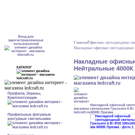
Вход для
зарегистрированных
/
Главная
Офисные светодиодные св
пользователей
Накладные офисные светодиодные 
Накладные офисные
Нейтральные 4000К 
КАТАЛОГ
Профили, Экраны,
Комплектующие
Накладной офисный свет
светильник Грильято 6 Вт 
4000K Призма
Профильные фигурные
контурные светильники