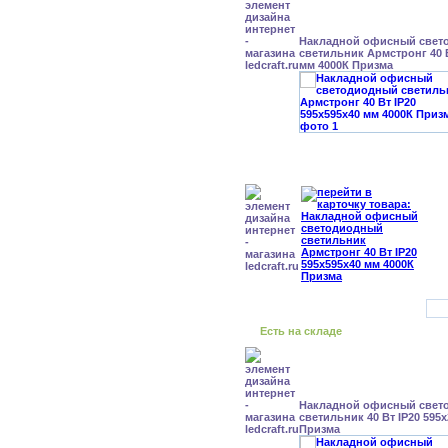
Накладной офисный свет
светильник Армстронг 40 В
мм 4000К Призма
Есть на складе
Накладной офисный свет
светильник 40 Вт IP20 595
Призма