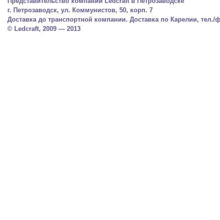
Представительство компании Ledcraft в Петрозаводске
г. Петрозаводск, ул. Коммунистов, 50, корп. 7
Доставка до транспортной компании. Доставка по Карелии, тел./фа
© Ledcraft, 2009 — 2013