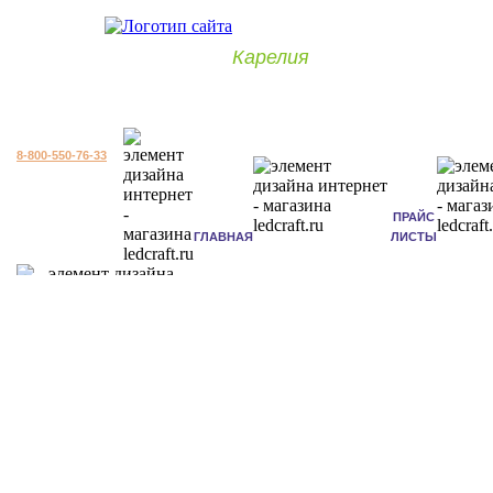
Карелия
8-800-550-76-33
ПРАЙС
ГЛАВНАЯ
ЛИСТЫ