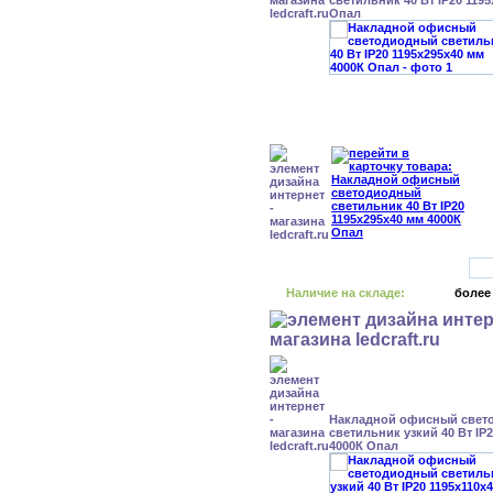
светильник 40 Вт IP20 119
Опал
Наличие на складе:
более
Накладной офисный свет
светильник узкий 40 Вт IP
4000К Опал