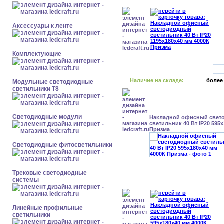
Аксессуары к ленте
Комплектующие
Наличие на складе:
более
Модульные светодиодные
светильники Т8
Светодиодные модули
Накладной офисный свет
светильник 40 Вт IP20 595
Призма
Светодиодные фитосветильники
Трековые светодиодные
системы
Линейные профильные
светильники