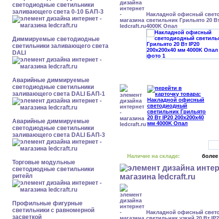
светодиодные светильники
заливающего света 0-10 БАП-3
Накладной офисный свет
светильник Грильято 20 Вт
4000K Опал
Диммируемые светодиодные
светильники заливающего света
DALI
Аварийные диммируемые
светодиодные светильники
заливающего света DALI БАП-1
Аварийные диммируемые
светодиодные светильники
заливающего света DALI БАП-3
Наличие на складе:
более
Торговые модульные
светодиодные светильники
ритейл
Профильные фигурные
светильники с равномерной
Накладной офисный свет
засветкой
светильник узкий 20 Вт IP