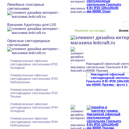
Линейные сенсорные
светильники
Внешние Адаптеры для LSS
Наличие на складе:
более
Офисные светодиодные
светильники
Универсальные офисные
Накладной офисный свет
светодиодные светильники IP20
светильник Грильято 8 Вт 
Холодные
4000K Призма
Универсальные офисные
светодиодные светильники IP20
Нейтральные
Универсальные офисные
светодиодные светильники IP20
Теплые
Универсальные офисные
светодиодные светильники IP44
Холодные
Универсальные офисные
светодиодные светильники IP44
Нейтральные