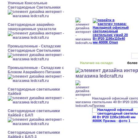
Уличные Консольные
Светодиодные Светильники
Светодиодные аварийно-
эвакуационные указатели
Промышленные - Складские
Светодиодные Светильники
Наличие на складе:
более
Промышленные - Складские с
Блоком Аварийного Питания
Светодиодные светильники
Хайбей
Накладной офисный свет
светильник 40 Вт IP20 119
Призма
Светодиодные светильники
Хайбей с БАП
Светодиодные светильники
Хайбей с БАП-3