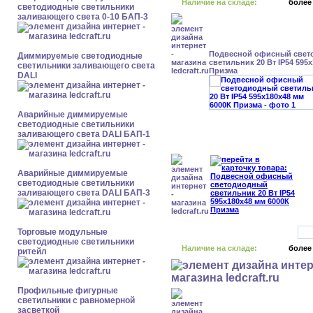
Наличие на складе:
более
светодиодные светильники
заливающего света 0-10 БАП-3
Подвесной офисный свет
Диммируемые светодиодные
светильник 20 Вт IP54 595
светильники заливающего света
Призма
DALI
Аварийные диммируемые
светодиодные светильники
заливающего света DALI БАП-1
Аварийные диммируемые
светодиодные светильники
заливающего света DALI БАП-3
Торговые модульные
светодиодные светильники
Наличие на складе:
более
ритейл
Профильные фигурные
светильники с равномерной
засветкой