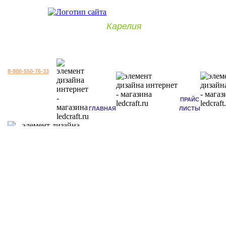
Карелия
8-800-550-76-33
ПРАЙС
ГЛАВНАЯ
ЛИСТЫ