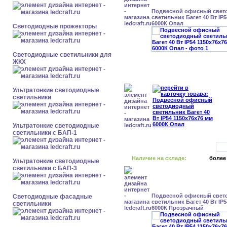
Подвесной офисный свет
светильник Багет 40 Вт IP
6000К Опал
Светодиодные прожекторы
Светодиодные светильники для
ЖКХ
Ультратонкие светодиодные
светильники
Ультратонкие светодиодные
светильники с БАП-1
Наличие на складе:
более
Ультратонкие светодиодные
светильники с БАП-3
Подвесной офисный свет
Светодиодные фасадные
светильник Багет 40 Вт IP
светильники
6000К Прозрачный