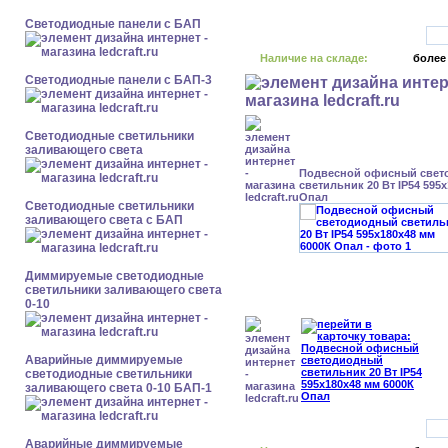
Cветодиодные панели с БАП
Наличие на складе:
более
Cветодиодные панели с БАП-3
Светодиодные светильники
заливающего света
Подвесной офисный свет
светильник 20 Вт IP54 595
Опал
Светодиодные светильники
заливающего света с БАП
Диммируемые светодиодные
светильники заливающего света
0-10
Аварийные диммируемые
светодиодные светильники
заливающего света 0-10 БАП-1
Аварийные диммируемые