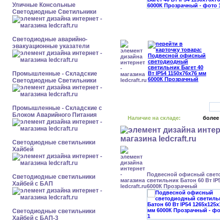
Уличные Консольные
Светодиодные Светильники
Светодиодные аварийно-
эвакуационные указатели
Промышленные - Складские
Светодиодные Светильники
Промышленные - Складские с
Блоком Аварийного Питания
Наличие на складе:
более
Светодиодные светильники
Хайбей
Подвесной офисный свет
Светодиодные светильники
светильник Батон 60 Вт IP
Хайбей с БАП
6000К Прозрачный
Светодиодные светильники
Хайбей с БАП-3