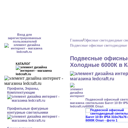
Вход для
зарегистрированных
/
Главная
Офисные светодиодные св
пользователей
Подвесные офисные светодиодные 
Подвесные офисные
Холодные 6000К в 
КАТАЛОГ
Профили, Экраны,
Комплектующие
Подвесной офисный свет
светильник Багет 10 Вт IP
6000К Опал
Профильные фигурные
контурные светильники