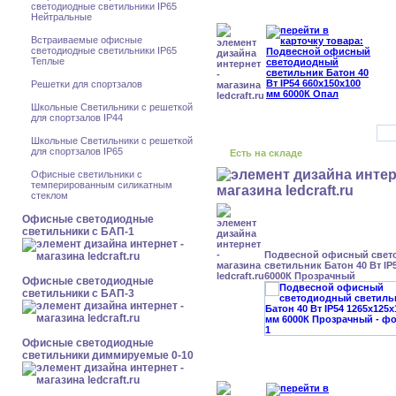
светодиодные светильники IP65
Нейтральные
Встраиваемые офисные
светодиодные светильники IP65
Теплые
Решетки для спортзалов
Школьные Светильники с решеткой
для спортзалов IP44
Школьные Светильники с решеткой
для спортзалов IP65
Есть на складе
Офисные светильники с
темперированным силикатным
стеклом
Офисные светодиодные
светильники с БАП-1
Подвесной офисный свет
светильник Батон 40 Вт IP
6000К Прозрачный
Офисные светодиодные
светильники с БАП-3
Офисные светодиодные
светильники диммируемые 0-10