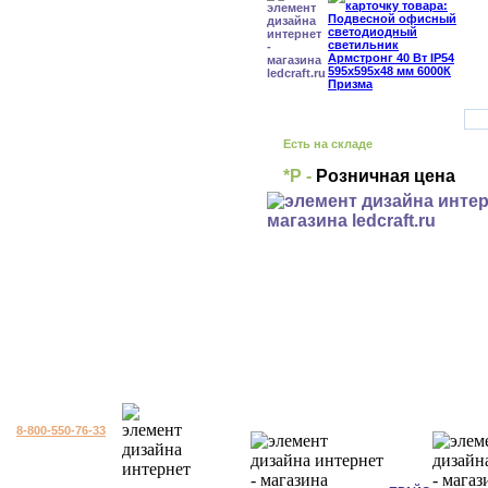
Есть на складе
*Р -
Розничная цена
8-800-550-76-33