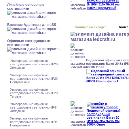
Линейные сенсорные
светильники
Внешние Адаптеры для LSS
Наличие на складе:
более
Офисные светодиодные
светильники
Подвесной офисный свет
Универсальные офисные
светильник Багет 20 Вт IP
светодиодные светильники IP20
6000К Опал
Холодные
Универсальные офисные
светодиодные светильники IP20
Нейтральные
Универсальные офисные
светодиодные светильники IP20
Теплые
Универсальные офисные
светодиодные светильники IP44
Холодные
Универсальные офисные
светодиодные светильники IP44
Нейтральные