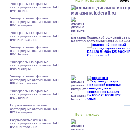
Наличие на складе:
более
Универсальные офисные
светодиодные светильники DALI
IP44 Теплые
Универсальные офисные
светодиодные светильники DALI
IP54 Холодные
Универсальные офисные
светодиодные светильники DALI
Подвесной офисный свет
IP54 Нейтральные
светильник DALI 20 Вт 660
Универсальные офисные
светодиодные светильники DALI
IP54 Теплые
Универсальные офисные
светодиодные светильники DALI
IP65 Холодные
Универсальные офисные
светодиодные светильники DALI
IP65 Нейтральные
Универсальные офисные
светодиодные светильники DALI
IP65 Теплые
Встраиваемые офисные
светодиодные светильники DALI
IP20 Холодные
Есть на складе
Встраиваемые офисные
светодиодные светильники DALI
IP20 Нейтральные