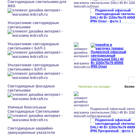
Светодиодные светильники для
светильник DALI 40 Вт 1150
ЖКХ
Опал
Ультратонкие светодиодные
светильники
Ультратонкие светодиодные
светильники с БАП-1
Ультратонкие светодиодные
светильники с БАП-3
Светодиодные фасадные
Наличие на складе:
более
светильники
Уличные Консольные
Подвесной офисный свет
Светодиодные Светильники
светильник DALI 40 Вт 1150
Прозрачный
Светодиодные аварийно-
эвакуационные указатели