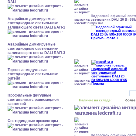
DALI
Подвесной офисный свет
Аварийные диммируемые
светильник DALI 20 Вт 595x
светодиодные светильники
Призма
заливающего света DALI БАП-1
Аварийные диммируемые
светодиодные светильники
заливающего света DALI БАП-3
Торговые модульные
светодиодные светильники
ритейл
Профильные фигурные
светильники с равномерной
Наличие на складе:
более
засветкой
Светодиодные прожекторы
Подвесной офисный свет