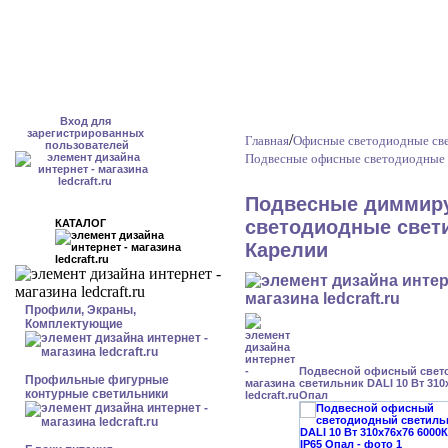
Вход для
зарегистрированных
/
Главная
Офисные светодиодные све
пользователей
Подвесные офисные светодиодные 
Подвесные диммир
светодиодные свети
КАТАЛОГ
Карелии
Профили, Экраны,
Комплектующие
Подвесной офисный свет
Профильные фигурные
светильник DALI 10 Вт 310
контурные светильники
Опал