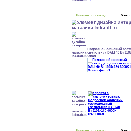
Наличие на складе:
более
Подвесной офисный свет
светильник DALI 40 Вт 1195
Опал
Наличие на складе:
более