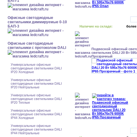
БАП-1
Офисные светодиодные
светильники диммируемые 0-10
БАП-3
Наличие на складе:
более
Офисные светодиодные
светильники с протоколом DALI
Подвесной офисный свет
светильник DALI 20 Вт 595
Прозрачный
Универсальные офисные
светодиодные светильники DALI
IP20 Холодные
Универсальные офисные
светодиодные светильники DALI
IP20 Нейтральные
Универсальные офисные
светодиодные светильники DALI
IP20 Теплые
Универсальные офисные
светодиодные светильники DALI
IP44 Холодные
Универсальные офисные
светодиодные светильники DALI
IP44 Нейтральные