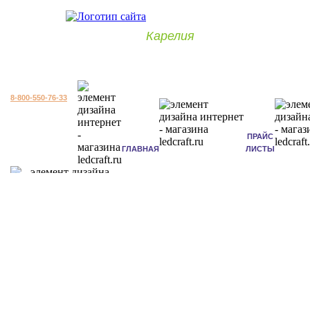
Карелия
8-800-550-76-33
ПРАЙС
ГЛАВНАЯ
ЛИСТЫ