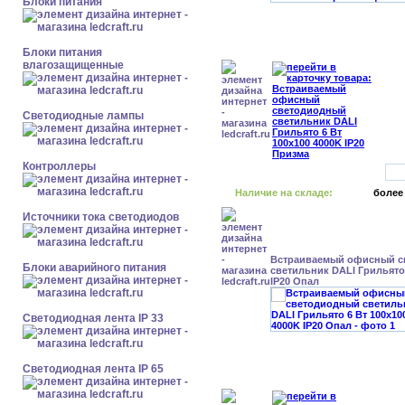
Блоки питания
Блоки питания
влагозащищенные
Светодиодные лампы
Контроллеры
Наличие на складе:
более
Источники тока светодиодов
Встраиваемый офисный с
Блоки аварийного питания
светильник DALI Грильято 
IP20 Опал
Светодиодная лента IP 33
Светодиодная лента IP 65