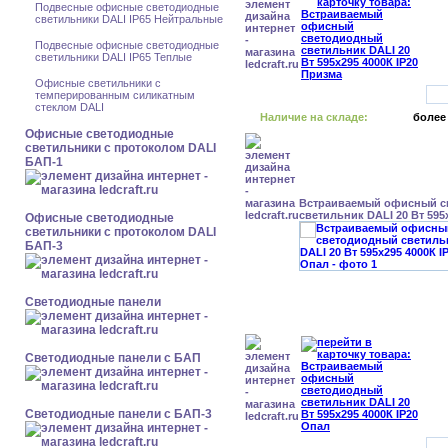
Подвесные офисные светодиодные
светильники DALI IP65 Нейтральные
Подвесные офисные светодиодные
светильники DALI IP65 Теплые
Офисные светильники с
темперированным силикатным
стеклом DALI
Наличие на складе:
более
Офисные светодиодные
светильники с протоколом DALI
БАП-1
Встраиваемый офисный с
светильник DALI 20 Вт 595
Офисные светодиодные
светильники с протоколом DALI
БАП-3
Cветодиодные панели
Cветодиодные панели с БАП
Cветодиодные панели с БАП-3