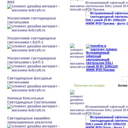
ЖКХ
Встраиваемый офисный с
светильник DALI узкий 20 
IP20 Призма
Ультратонкие светодиодные
светильники
Ультратонкие светодиодные
светильники с БАП-1
Ультратонкие светодиодные
светильники с БАП-3
Светодиодные фасадные
светильники
Наличие на складе:
более
Уличные Консольные
Светодиодные Светильники
Встраиваемый офисный с
светильник DALI узкий 20 
IP20 Опал
Светодиодные аварийно-
эвакуационные указатели