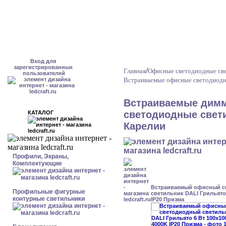
Вход для
зарегистрированных
/
Главная
Офисные светодиодные све
пользователей
Встраиваемые офисные светодиодн
Встраиваемые дим
светодиодные свети
КАТАЛОГ
Карелии
Профили, Экраны,
Комплектующие
Встраиваемый офисный с
Профильные фигурные
светильник DALI Грильято 
контурные светильники
IP20 Призма