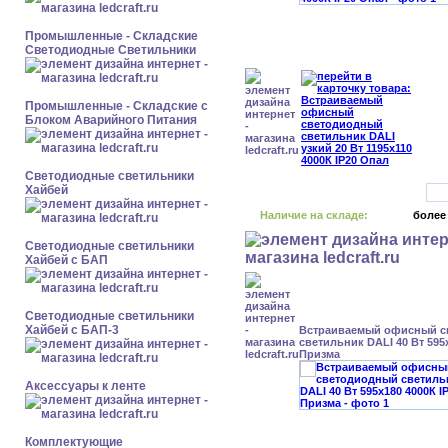
Промышленные - Складские
Светодиодные Светильники
Промышленные - Складские с
Блоком Аварийного Питания
Светодиодные светильники
Хайбей
Наличие на складе:
более
Светодиодные светильники
Хайбей с БАП
Светодиодные светильники
Хайбей с БАП-3
Встраиваемый офисный с
светильник DALI 40 Вт 595x
Призма
Аксессуары к ленте
Комплектующие