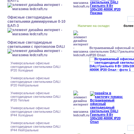
БАП-1
Офисные светодиодные
светильники диммируемые 0-10
БАП-3
Наличие на складе:
более
Офисные светодиодные
светильники с протоколом DALI
Встраиваемый офисный с
светильник DALI Грильято 
IP20 Опал
Универсальные офисные
светодиодные светильники DALI
IP20 Холодные
Универсальные офисные
светодиодные светильники DALI
IP20 Нейтральные
Универсальные офисные
светодиодные светильники DALI
IP20 Теплые
Универсальные офисные
светодиодные светильники DALI
IP44 Холодные
Универсальные офисные
светодиодные светильники DALI
IP44 Нейтральные