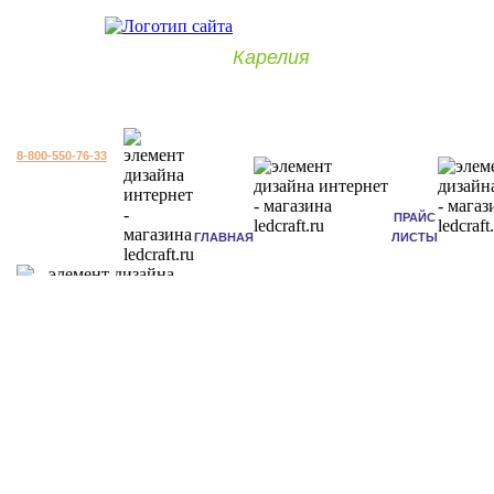
Карелия
8-800-550-76-33
ПРАЙС
ГЛАВНАЯ
ЛИСТЫ