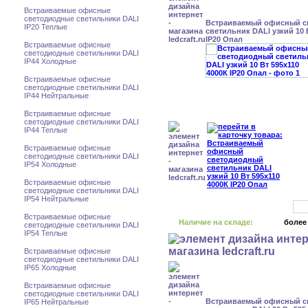
Встраиваемые офисные
светодиодные светильники DALI
Встраиваемый офисный с
IP20 Теплые
светильник DALI узкий 10 
IP20 Опал
Встраиваемые офисные
светодиодные светильники DALI
IP44 Холодные
Встраиваемые офисные
светодиодные светильники DALI
IP44 Нейтральные
Встраиваемые офисные
светодиодные светильники DALI
IP44 Теплые
Встраиваемые офисные
светодиодные светильники DALI
IP54 Холодные
Встраиваемые офисные
светодиодные светильники DALI
IP54 Нейтральные
Встраиваемые офисные
Наличие на складе:
более
светодиодные светильники DALI
IP54 Теплые
Встраиваемые офисные
светодиодные светильники DALI
IP65 Холодные
Встраиваемые офисные
светодиодные светильники DALI
Встраиваемый офисный с
IP65 Нейтральные