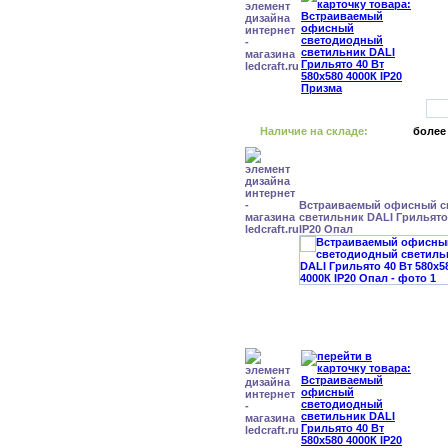
Наличие на складе:
более
Встраиваемый офисный с
светильник DALI Грильято 
IP20 Опал