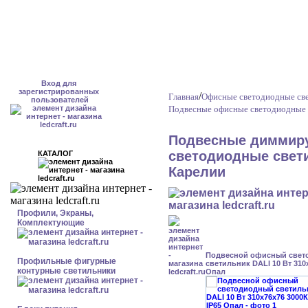
Вход для
зарегистрированных
/
Главная
Офисные светодиодные све
пользователей
Подвесные офисные светодиодные 
Подвесные диммир
светодиодные свети
КАТАЛОГ
Карелии
Профили, Экраны,
Комплектующие
Подвесной офисный свет
Профильные фигурные
светильник DALI 10 Вт 310
контурные светильники
Опал