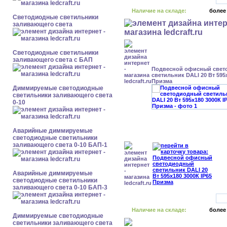
Наличие на складе:
более
Светодиодные светильники
заливающего света
Светодиодные светильники
заливающего света с БАП
Подвесной офисный свет
светильник DALI 20 Вт 595x
Призма
Диммируемые светодиодные
светильники заливающего света
0-10
Аварийные диммируемые
светодиодные светильники
заливающего света 0-10 БАП-1
Аварийные диммируемые
светодиодные светильники
заливающего света 0-10 БАП-3
Наличие на складе:
более
Диммируемые светодиодные
светильники заливающего света