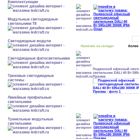
Комплектующие
Модульные светодиодные
светильники Т8
Светодиодные модули
Наличие на складе:
более
Светодиодные фитосветильники
Подвесной офисный свет
светильник DALI 40 Вт 595x
Трековые светодиодные
Призма
системы
Линейные профильные
светильники
Туннельные модульные
светильники