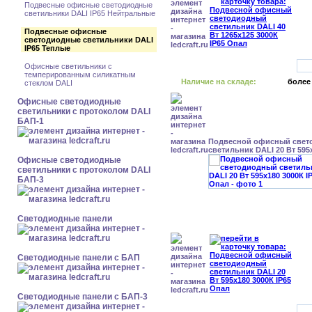
Подвесные офисные светодиодные
светильники DALI IP65 Нейтральные
Подвесные офисные
светодиодные светильники DALI
IP65 Теплые
Офисные светильники с
темперированным силикатным
Наличие на складе:
более
стеклом DALI
Офисные светодиодные
светильники с протоколом DALI
БАП-1
Подвесной офисный свет
светильник DALI 20 Вт 595
Офисные светодиодные
светильники с протоколом DALI
БАП-3
Cветодиодные панели
Cветодиодные панели с БАП
Cветодиодные панели с БАП-3