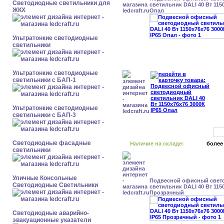
Светодиодные светильники для
светильник DALI 40 Вт 1150
ЖКХ
Опал
Ультратонкие светодиодные
светильники
Ультратонкие светодиодные
светильники с БАП-1
Ультратонкие светодиодные
светильники с БАП-3
Светодиодные фасадные
Наличие на складе:
более
светильники
Уличные Консольные
Подвесной офисный свет
Светодиодные Светильники
светильник DALI 40 Вт 1150
Прозрачный
Светодиодные аварийно-
эвакуационные указатели