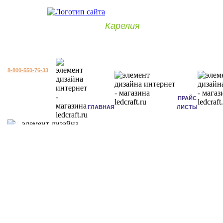
Карелия
8-800-550-76-33
ПРАЙС
ГЛАВНАЯ
ЛИСТЫ