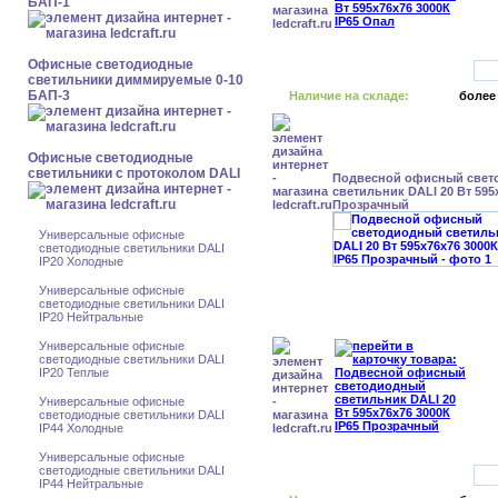
БАП-1
Офисные светодиодные
светильники диммируемые 0-10
БАП-3
Наличие на складе:
более
Офисные светодиодные
светильники с протоколом DALI
Подвесной офисный свет
светильник DALI 20 Вт 595
Прозрачный
Универсальные офисные
светодиодные светильники DALI
IP20 Холодные
Универсальные офисные
светодиодные светильники DALI
IP20 Нейтральные
Универсальные офисные
светодиодные светильники DALI
IP20 Теплые
Универсальные офисные
светодиодные светильники DALI
IP44 Холодные
Универсальные офисные
светодиодные светильники DALI
IP44 Нейтральные