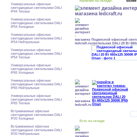
Наличие на складе:
более
Универсальные офисные
светодиодные светильники DALI
IP44 Теплые
Универсальные офисные
светодиодные светильники DALI
IP54 Холодные
Универсальные офисные
светодиодные светильники DALI
Подвесной офисный свет
IP54 Нейтральные
светильник DALI 20 Вт 660
Универсальные офисные
светодиодные светильники DALI
IP54 Теплые
Универсальные офисные
светодиодные светильники DALI
IP65 Холодные
Универсальные офисные
светодиодные светильники DALI
IP65 Нейтральные
Универсальные офисные
светодиодные светильники DALI
IP65 Теплые
Встраиваемые офисные
светодиодные светильники DALI
IP20 Холодные
Есть на складе
Встраиваемые офисные
светодиодные светильники DALI
IP20 Нейтральные