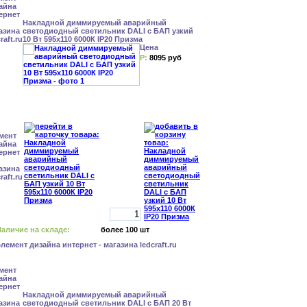
Накладной диммируемый аварийный
светодиодный светильник DALI с БАП узкий
10 Вт 595x110 6000К IP20 Призма
Цена
Р:
8095 руб
аличие на складе:
более 100 шт
Накладной диммируемый аварийный
светодиодный светильник DALI с БАП 20 Вт