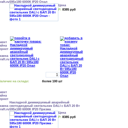
595x180 6000К IP20 Опал
Цена
Р:
8385 руб
аличие на складе:
более 100 шт
Накладной диммируемый аварийный
светодиодный светильник DALI с БАП 20 Вт
595x180 6000К IP20 Призма
Цена
Р:
8385 руб