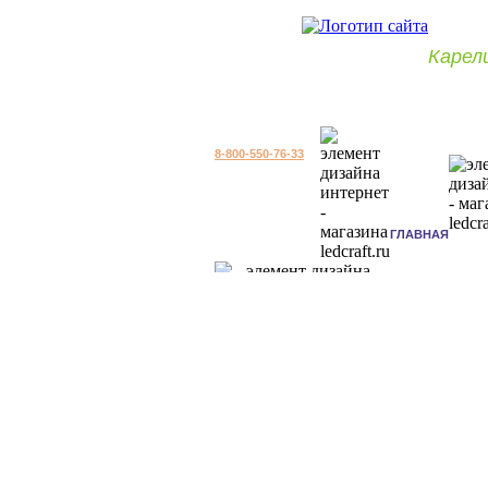
Карел
8-800-550-76-33
ГЛАВНАЯ