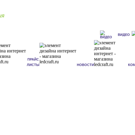
ия
ВИДЕО
ПРАЙС
ЛИСТЫ
НОВОСТИ
КО