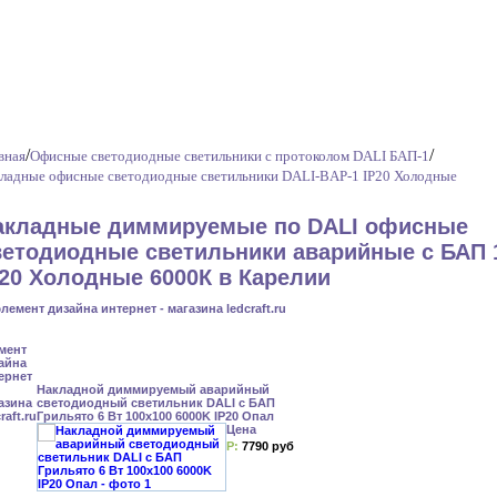
/
/
вная
Офисные светодиодные светильники с протоколом DALI БАП-1
ладные офисные светодиодные светильники DALI-BAP-1 IP20 Холодные
акладные диммируемые по DALI офисные
ветодиодные светильники аварийные с БАП 
P20 Холодные 6000К в Карелии
Накладной диммируемый аварийный
светодиодный светильник DALI с БАП
Грильято 6 Вт 100x100 6000K IP20 Опал
Цена
Р:
7790 руб