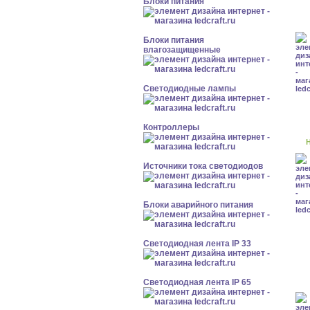
Блоки питания
Блоки питания
влагозащищенные
Светодиодные лампы
Контроллеры
Н
Источники тока светодиодов
Блоки аварийного питания
Светодиодная лента IP 33
Светодиодная лента IP 65