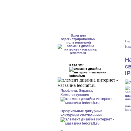
Вход для
зарегистрированных
Гла
пользователей
Нак
Н
с
КАТАЛОГ
I
Профили, Экраны,
Комплектующие
Профильные фигурные
контурные светильники