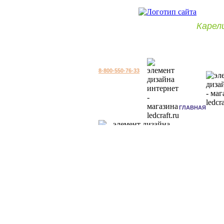
Карел
8-800-550-76-33
ГЛАВНАЯ