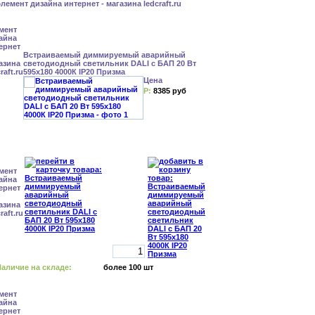
Встраиваемый диммируемый аварийный
светодиодный светильник DALI с БАП 20 Вт
595x180 4000К IP20 Призма
Цена
Р:
8385 руб
аличие на складе:
более 100 шт