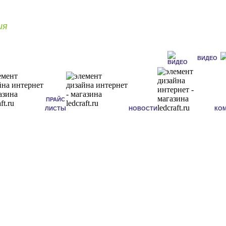
ия
ВИДЕО
ПРАЙС
ЛИСТЫ
НОВОСТИ
КО