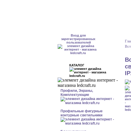
Вход для
зарегистрированных
Гла
пользователей
Вст
В
с
КАТАЛОГ
I
Профили, Экраны,
Комплектующие
Профильные фигурные
контурные светильники