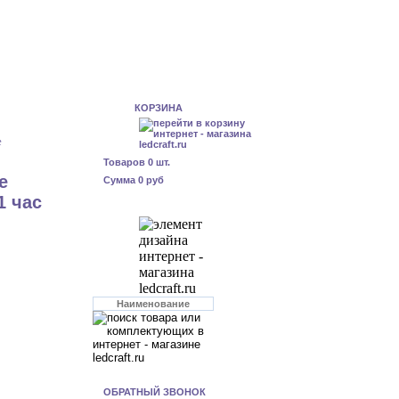
КОРЗИНА
е
Товаров
0
шт.
е
Сумма
0 руб
1 час
ОБРАТНЫЙ ЗВОНОК