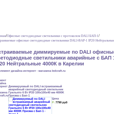
/
/
вная
Офисные светодиодные светильники с протоколом DALI БАП-1
раиваемые офисные светодиодные светильники DALI-BAP-1 IP20 Нейтральны
страиваемые диммируемые по DALI офисны
ветодиодные светильники аварийные с БАП 
P20 Нейтральные 4000К в Карелии
Диммируемый по DALI встраиваемый
аварийный светодиодный светильник
Грильято 6 Вт IP20 100x100x40 мм 4000K
Призма с Бап-1
Цена
Р:
7790 руб