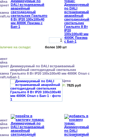
аличие на складе:
более 100 шт
Диммируемый по DALI встраиваемый
аварийный светодиодный светильник
Грильято 8 Вт IP20 100x100x40 мм 4000K Опал с
Бап-1
Цена
Р:
7825 руб