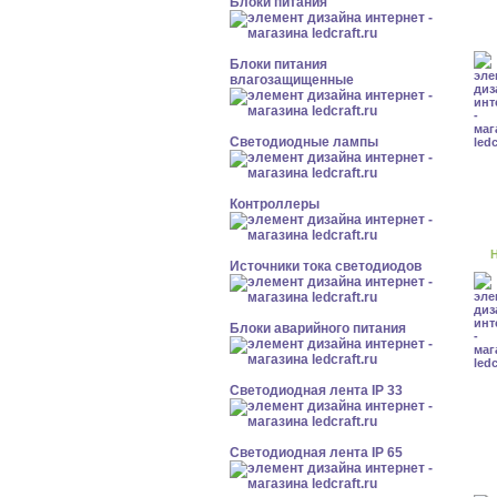
Блоки питания
Блоки питания
влагозащищенные
Светодиодные лампы
Контроллеры
Н
Источники тока светодиодов
Блоки аварийного питания
Светодиодная лента IP 33
Светодиодная лента IP 65