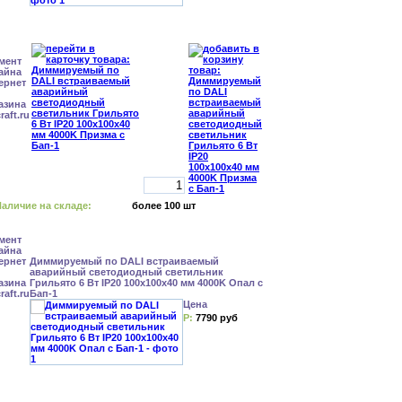
аличие на складе:
более 100 шт
Диммируемый по DALI встраиваемый
аварийный светодиодный светильник
Грильято 6 Вт IP20 100x100x40 мм 4000K Опал с
Бап-1
Цена
Р:
7790 руб