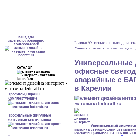
Вход для
зарегистрированных
/
Главная
Офисные светодиодные све
пользователей
Универсальные офисные светодиод
Универсальные 
КАТАЛОГ
офисные светод
аварийные с БАП
в Карелии
Профили, Экраны,
Комплектующие
Профильные фигурные
контурные светильники
Универсальный диммиру
светодиодный светильник
Грильято 6 Вт 100x100 600