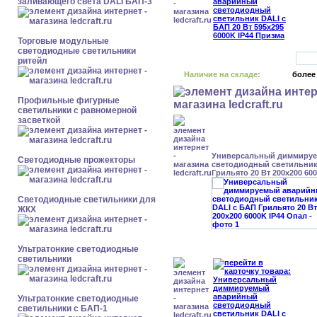
заливающего света DALI БАП-3
Торговые модульные
светодиодные светильники
ритейл
Наличие на складе:
более
Профильные фигурные
светильники с равномерной
засветкой
Универсальный диммиру
Светодиодные прожекторы
светодиодный светильник
Грильято 20 Вт 200x200 60
Светодиодные светильники для
ЖКХ
Ультратонкие светодиодные
светильники
Ультратонкие светодиодные
светильники с БАП-1