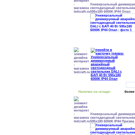
Универсальный диммиру
светодиодный светильник 
595x180 6000K IP44 Опал
Наличие на складе:
более
Универсальный диммиру
светодиодный светильник 
595x180 6000K IP44 Призма