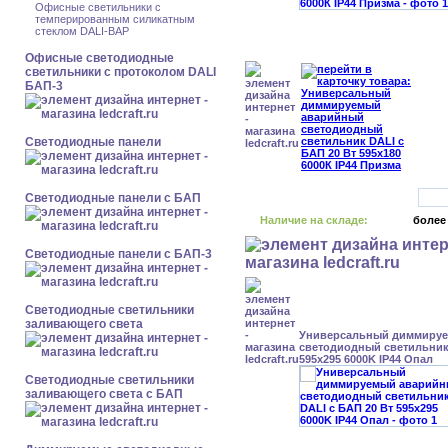
Офисные светильники с
темперированным силикатным
стеклом DALI-BAP
Офисные светодиодные
светильники с протоколом DALI
БАП-3
Cветодиодные панели
Cветодиодные панели с БАП
Наличие на складе:
более
Cветодиодные панели с БАП-3
Светодиодные светильники
заливающего света
Универсальный диммиру
светодиодный светильник 
595x295 6000K IP44 Опал
Светодиодные светильники
заливающего света с БАП