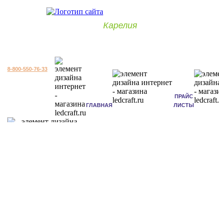
Карелия
8-800-550-76-33
ПРАЙС
ГЛАВНАЯ
ЛИСТЫ