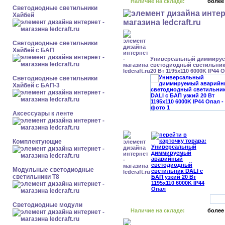
Наличие на складе:
более
Светодиодные светильники
Хайбей
Светодиодные светильники
Хайбей с БАП
Универсальный диммиру
светодиодный светильник
20 Вт 1195x110 6000K IP44 
Светодиодные светильники
Хайбей с БАП-3
Аксессуары к ленте
Комплектующие
Модульные светодиодные
светильники Т8
Светодиодные модули
Наличие на складе:
более