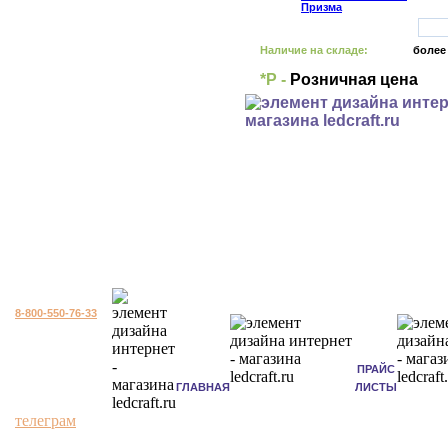
Наличие на складе:
более
*Р -
Розничная цена
8-800-550-76-33
ПРАЙС
ГЛАВНАЯ
ЛИСТЫ
телеграм