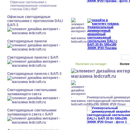
Офисные светильники с
темперированным силикатным
стеклом DALI-BAP
Офисные светодиодные
светильники с протоколом DALI
БАП-3
Cветодиодные панели
Cветодиодные панели с БАП
Наличие на складе:
более
Cветодиодные панели с БАП-3
Светодиодные светильники
заливающего света
Универсальный диммиру
светодиодный светильник 
595x295 3000K IP20 Опал
Светодиодные светильники
заливающего света с БАП