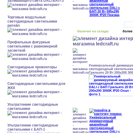
заливающего света DALI БАП-3
Торговые модульные
светодиодные светильники
ритейл
Наличие на складе:
более
Профильные фигурные
светильники с равномерной
засветкой
Универсальный диммиру
Светодиодные прожекторы
светодиодный светильник
Грильято 20 Вт 200x200 30
Светодиодные светильники для
ЖКХ
Ультратонкие светодиодные
светильники
Ультратонкие светодиодные
светильники с БАП-1