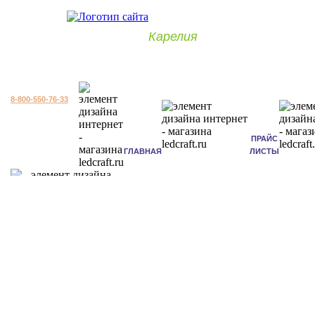
Карелия
8-800-550-76-33
ПРАЙС
ГЛАВНАЯ
ЛИСТЫ