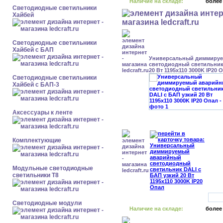
Наличие на складе:
более
Светодиодные светильники
Хайбей
Светодиодные светильники
Хайбей с БАП
Универсальный диммиру
светодиодный светильник
20 Вт 1195x110 3000K IP20 
Светодиодные светильники
Хайбей с БАП-3
Аксессуары к ленте
Комплектующие
Модульные светодиодные
светильники Т8
Светодиодные модули
Наличие на складе:
более