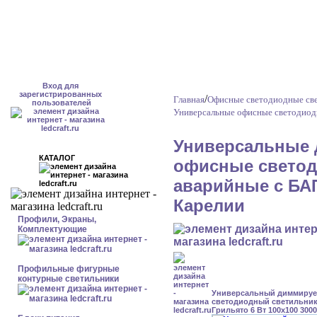
Вход для
зарегистрированных
/
Главная
Офисные светодиодные све
пользователей
Универсальные офисные светодиод
Универсальные 
КАТАЛОГ
офисные светод
аварийные с БАП
Карелии
Профили, Экраны,
Комплектующие
Профильные фигурные
контурные светильники
Универсальный диммиру
светодиодный светильник
Грильято 6 Вт 100x100 300