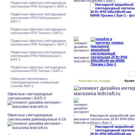
Призма с Бап-1
Подвесные офисные светодиодные
светильники IP54 Холодные с БАП-1
Подвесные офисные светодиодные
светильники IP54 Нейтральные с
БАП-1
Подвесные офисные светодиодные
светильники IP54 Теплые с БАП-1
Подвесные офисные светодиодные
светильники IP65 Холодные с БАП-1
Подвесные офисные светодиодные
светильники IP65 Нейтральные с
БАП-1
Подвесные офисные светодиодные
светильники IP65 Теплые с БАП-1
Офисные светильники с
Наличие на складе:
более
темперированным силикатным
стеклом БАП-1
Офисные светодиодные
светильники с БАП-3
Офисные светодиодные
Накладной аварийный св
светильники диммируемые 0-10
светильник 20 Вт IP44 595
Опал с Бап-1