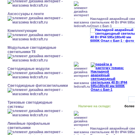
Аксессуары к ленте
Накладной аварийный св
светильник 40 Вт IP44 595
Опал с Бап-1
Комплектующие
Модульные светодиодные
светильники Т8
Светодиодные модули
Светодиодные фитосветильники
Трековые светодиодные
Наличие на складе:
более
системы
Линейные профильные
светильники
Накладной аварийный св
светильник 40 Вт IP44 595