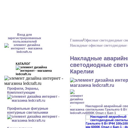
Вход для
зарегистрированных
/
Главная
Офисные светодиодные све
пользователей
Накладные офисные светодиодные 
Накладные аварийн
светодиодные свети
КАТАЛОГ
Карелии
Профили, Экраны,
Комплектующие
Накладной аварийный св
Профильные фигурные
светильник Грильято 6 Вт 
контурные светильники
6000K Опал с Бап-1