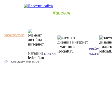
Карелия
8-800-550-76-33
ПРАЙС
ГЛАВНАЯ
ЛИСТЫ