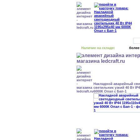
Наличие на складе:
более
Накладной аварийный св
светильник узкий 40 Вт IP
6000К Опал с Бап-1