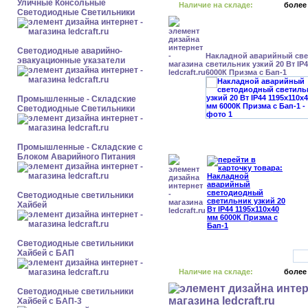
Уличные Консольные
Наличие на складе:
более
Светодиодные Светильники
Светодиодные аварийно-
Накладной аварийный св
эвакуационные указатели
светильник узкий 20 Вт IP
6000К Призма с Бап-1
Промышленные - Складские
Светодиодные Светильники
Промышленные - Складские с
Блоком Аварийного Питания
Светодиодные светильники
Хайбей
Светодиодные светильники
Хайбей с БАП
Наличие на складе:
более
Светодиодные светильники
Хайбей с БАП-3