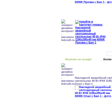
Наличие на складе:
более
Накладной аварийный св
светильник 40 Вт IP44 119
Опал с Бап-1