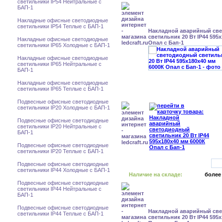
светильники IP54 Нейтральные с
БАП-1
Накладные офисные светодиодные
светильники IP54 Теплые с БАП-1
Накладной аварийный св
светильник 20 Вт IP44 595
Накладные офисные светодиодные
Опал с Бап-1
светильники IP65 Холодные с БАП-1
Накладные офисные светодиодные
светильники IP65 Нейтральные с
БАП-1
Накладные офисные светодиодные
светильники IP65 Теплые с БАП-1
Подвесные офисные светодиодные
светильники IP20 Холодные с БАП-1
Подвесные офисные светодиодные
светильники IP20 Нейтральные с
БАП-1
Подвесные офисные светодиодные
светильники IP20 Теплые с БАП-1
Подвесные офисные светодиодные
светильники IP44 Холодные с БАП-1
Наличие на складе:
более
Подвесные офисные светодиодные
светильники IP44 Нейтральные с
БАП-1
Подвесные офисные светодиодные
Накладной аварийный св
светильники IP44 Теплые с БАП-1
светильник 20 Вт IP44 595