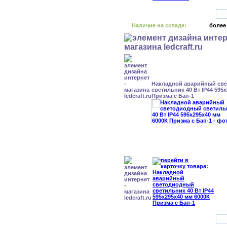
Наличие на складе:
более
Накладной аварийный св
светильник 40 Вт IP44 595
Призма с Бап-1