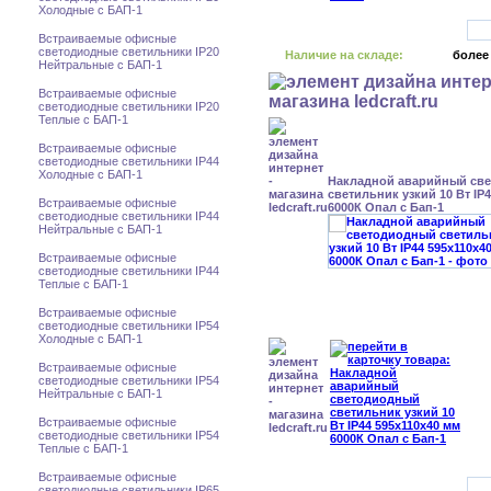
Холодные с БАП-1
Встраиваемые офисные
светодиодные светильники IP20
Наличие на складе:
более
Нейтральные с БАП-1
Встраиваемые офисные
светодиодные светильники IP20
Теплые с БАП-1
Встраиваемые офисные
светодиодные светильники IP44
Холодные с БАП-1
Накладной аварийный св
светильник узкий 10 Вт IP
Встраиваемые офисные
6000К Опал с Бап-1
светодиодные светильники IP44
Нейтральные с БАП-1
Встраиваемые офисные
светодиодные светильники IP44
Теплые с БАП-1
Встраиваемые офисные
светодиодные светильники IP54
Холодные с БАП-1
Встраиваемые офисные
светодиодные светильники IP54
Нейтральные с БАП-1
Встраиваемые офисные
светодиодные светильники IP54
Теплые с БАП-1
Встраиваемые офисные
светодиодные светильники IP65