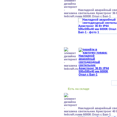
Накладной аварийный св
светильник Армстронг 36 В
мм 6000К Опал с Бап-1
Есть на складе
Накладной аварийный св
светильник Армстронг 40 В
мм 6000К Опал с Бап-1