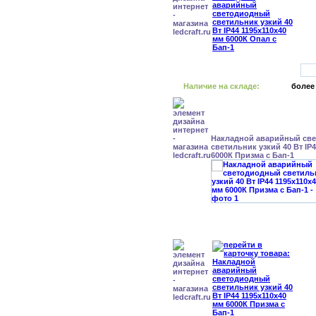
Наличие на складе:
более
Накладной аварийный св
светильник узкий 40 Вт IP
6000К Призма с Бап-1