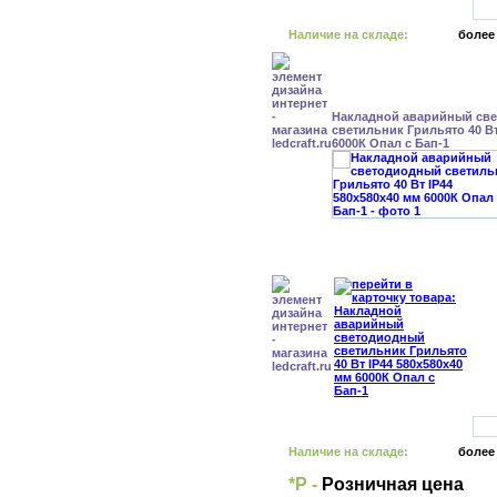
Наличие на складе:
более
Накладной аварийный св
светильник Грильято 40 Вт
6000К Опал с Бап-1
Наличие на складе:
более
*Р -
Розничная цена