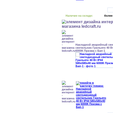
Наличие на складе:
более
Накладной аварийный св
светильник Грильято 40 Вт
6000К Призма с Бап-1