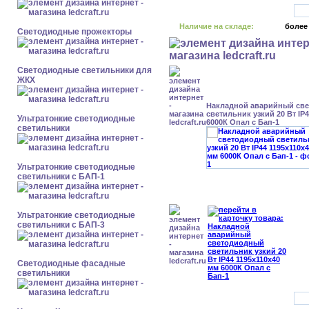
Наличие на складе:
более
Светодиодные прожекторы
Светодиодные светильники для
ЖКХ
Накладной аварийный св
светильник узкий 20 Вт IP
Ультратонкие светодиодные
6000К Опал с Бап-1
светильники
Ультратонкие светодиодные
светильники с БАП-1
Ультратонкие светодиодные
светильники с БАП-3
Светодиодные фасадные
светильники