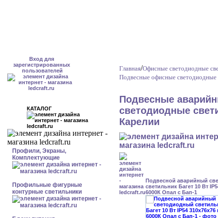
Вход для
зарегистрированных
/
Главная
Офисные светодиодные све
пользователей
Подвесные офисные светодиодные 
Подвесные аварийн
светодиодные свети
КАТАЛОГ
Карелии
Профили, Экраны,
Комплектующие
Подвесной аварийный св
Профильные фигурные
светильник Багет 10 Вт IP
контурные светильники
6000К Опал с Бап-1