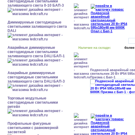
светодиодные светильники
заливающего света 0-10 БАП-3
Диммируемые светодиодные
светильники заливающего света
DALI
Аварийные диммируемые
Наличие на складе:
более
светодиодные светильники
заливающего света DALI БАП-1
Подвесной аварийный св
Аварийные диммируемые
светильник 20 Вт IP54 595
светодиодные светильники
Призма с Бап-1
заливающего света DALI БАП-3
Торговые модульные
светодиодные светильники
ритейл
Профильные фигурные
светильники с равномерной
засветкой