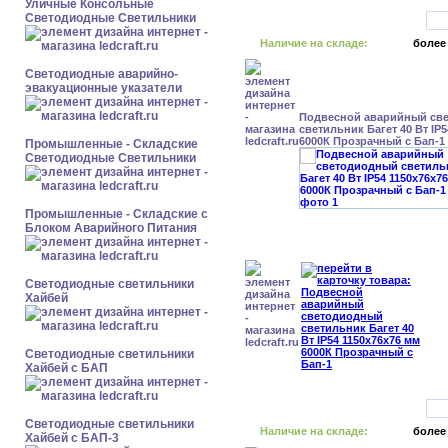
Уличные Консольные
Светодиодные Светильники
Наличие на складе:
более
Светодиодные аварийно-
эвакуационные указатели
Подвесной аварийный св
светильник Багет 40 Вт IP
6000К Прозрачный с Бап-1
Промышленные - Складские
Светодиодные Светильники
Промышленные - Складские с
Блоком Аварийного Питания
Светодиодные светильники
Хайбей
Светодиодные светильники
Хайбей с БАП
Светодиодные светильники
Наличие на складе:
более
Хайбей с БАП-3