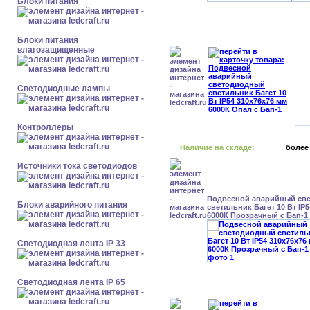
Блоки питания
Блоки питания
влагозащищенные
Светодиодные лампы
Контроллеры
Наличие на складе:
более
Источники тока светодиодов
Подвесной аварийный св
Блоки аварийного питания
светильник Багет 10 Вт IP
6000К Прозрачный с Бап-1
Светодиодная лента IP 33
Светодиодная лента IP 65