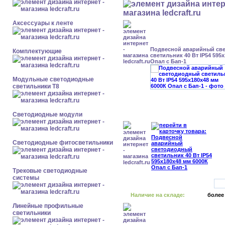
Аксессуары к ленте
Подвесной аварийный св
Комплектующие
светильник 40 Вт IP54 595
Опал с Бап-1
Модульные светодиодные
светильники Т8
Светодиодные модули
Светодиодные фитосветильники
Трековые светодиодные
системы
Наличие на складе:
более
Линейные профильные
светильники