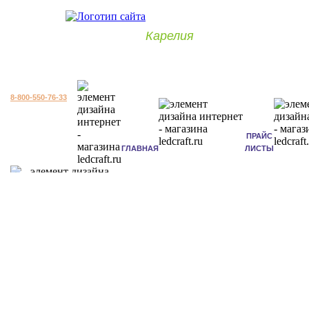
Карелия
8-800-550-76-33
ПРАЙС
ГЛАВНАЯ
ЛИСТЫ