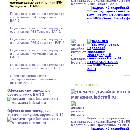
светильник Батон 40 Вт IP
светодиодные светильники IP54
6000К Опал с Бап-1
Холодные с БАП-1
Подвесные офисные светодиодные
светильники IP54 Нейтральные с
БАП-1
Подвесные офисные светодиодные
светильники IP54 Теплые с БАП-1
Подвесные офисные светодиодные
светильники IP65 Холодные с БАП-1
Подвесные офисные светодиодные
светильники IP65 Нейтральные с
БАП-1
Подвесные офисные светодиодные
светильники IP65 Теплые с БАП-1
Офисные светильники с
темперированным силикатным
стеклом БАП-1
Есть на складе
Офисные светодиодные
светильники с БАП-3
Офисные светодиодные
светильники диммируемые 0-10
Подвесной аварийный св
светильник Батон 40 Вт IP
6000К Прозрачный с Бап-1