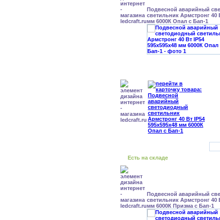
Подвесной аварийный св
светильник Армстронг 40 В
мм 6000К Опал с Бап-1
Есть на складе
Подвесной аварийный св
светильник Армстронг 40 В
мм 6000К Призма с Бап-1