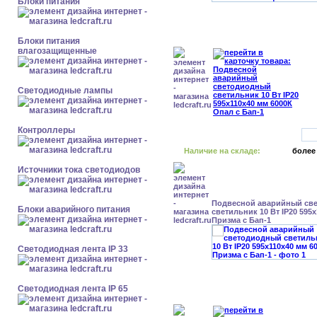
Блоки питания
Блоки питания
влагозащищенные
Светодиодные лампы
Контроллеры
Наличие на складе:
более
Источники тока светодиодов
Подвесной аварийный св
Блоки аварийного питания
светильник 10 Вт IP20 595
Призма с Бап-1
Светодиодная лента IP 33
Светодиодная лента IP 65