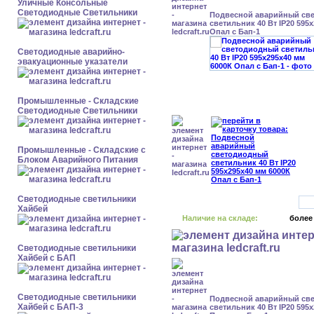
Уличные Консольные
Светодиодные Светильники
Подвесной аварийный св
светильник 40 Вт IP20 595
Опал с Бап-1
Светодиодные аварийно-
эвакуационные указатели
Промышленные - Складские
Светодиодные Светильники
Промышленные - Складские с
Блоком Аварийного Питания
Светодиодные светильники
Хайбей
Наличие на складе:
более
Светодиодные светильники
Хайбей с БАП
Светодиодные светильники
Подвесной аварийный св
Хайбей с БАП-3
светильник 40 Вт IP20 595