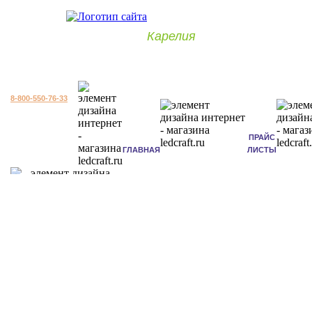
Карелия
8-800-550-76-33
ПРАЙС
ГЛАВНАЯ
ЛИСТЫ