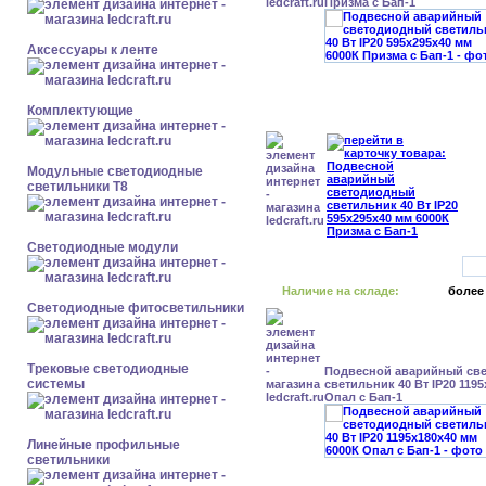
Призма с Бап-1
Аксессуары к ленте
Комплектующие
Модульные светодиодные
светильники Т8
Светодиодные модули
Наличие на складе:
более
Светодиодные фитосветильники
Трековые светодиодные
Подвесной аварийный св
системы
светильник 40 Вт IP20 119
Опал с Бап-1
Линейные профильные
светильники