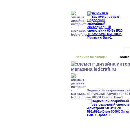
Наличие на складе:
более
Подвесной аварийный св
светильник Армстронг 60 В
мм 6000К Опал с Бап-1