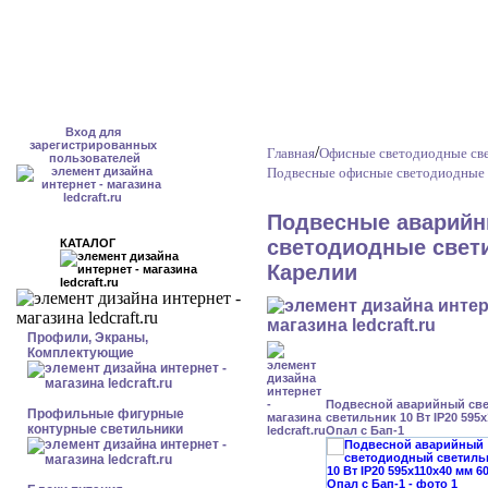
Вход для
зарегистрированных
/
Главная
Офисные светодиодные све
пользователей
Подвесные офисные светодиодные 
Подвесные аварийн
светодиодные свети
КАТАЛОГ
Карелии
Профили, Экраны,
Комплектующие
Подвесной аварийный св
Профильные фигурные
светильник 10 Вт IP20 595
контурные светильники
Опал с Бап-1