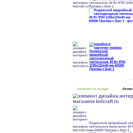
светильник 40 Вт IP20 119
Призма с Бап-1
Наличие на складе:
более
Подвесной аварийный св
светильник Армстронг 60 В
мм 6000К Призма с Бап-1