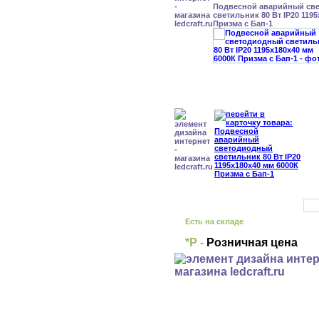
Подвесной аварийный св
светильник 80 Вт IP20 119
Призма с Бап-1
Есть на складе
*Р -
Розничная цена