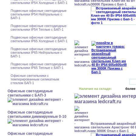
светильник Клип-ин 40 Вт 
светильники IP54 Холодные с БАП-1
3000К Призма с Бап-1
Подвесные офисные светодиодные
светильники IP54 Нейтральные с
БАП-1
Подвесные офисные светодиодные
светильники IP54 Теплые с БАП-1
Подвесные офисные светодиодные
светильники IP65 Холодные с БАП-1
Подвесные офисные светодиодные
светильники IP65 Нейтральные с
БАП-1
Подвесные офисные светодиодные
светильники IP65 Теплые с БАП-1
Офисные светильники с
темперированным силикатным
стеклом БАП-1
Наличие на складе:
более
Офисные светодиодные
светильники с БАП-3
Офисные светодиодные
светильники диммируемые 0-10
Встраиваемый аварийный
светильник Армстронг 60 В
мм 3000К Опал с Бап-1
Офисные светодиодные