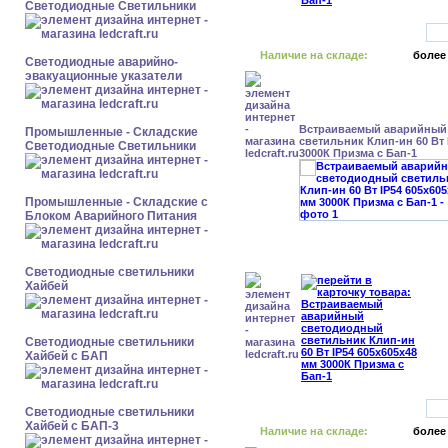
Светодиодные Светильники
Наличие на складе:
более
Светодиодные аварийно-
эвакуационные указатели
Встраиваемый аварийный
Промышленные - Складские
светильник Клип-ин 60 Вт 
Светодиодные Светильники
3000К Призма с Бап-1
Промышленные - Складские с
Блоком Аварийного Питания
Светодиодные светильники
Хайбей
Светодиодные светильники
Хайбей с БАП
Светодиодные светильники
Хайбей с БАП-3
Наличие на складе:
более