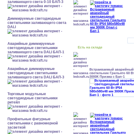
заливающего света 0-10 БАП-3
Диммируемые светодиодные
светильники заливающего света
DALI
Аварийные диммируемые
Есть на складе
светодиодные светильники
заливающего света DALI БАП-1
Аварийные диммируемые
Встраиваемый аварийный
светодиодные светильники
светильник Грильято 60 Вт
3000К Призма с Бап-1
заливающего света DALI БАП-3
Торговые модульные
светодиодные светильники
ритейл
Профильные фигурные
светильники с равномерной
засветкой