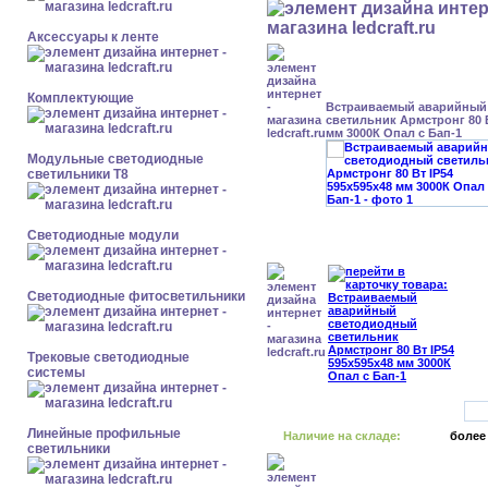
Аксессуары к ленте
Комплектующие
Встраиваемый аварийный
светильник Армстронг 80 В
мм 3000К Опал с Бап-1
Модульные светодиодные
светильники Т8
Светодиодные модули
Светодиодные фитосветильники
Трековые светодиодные
системы
Линейные профильные
Наличие на складе:
более
светильники