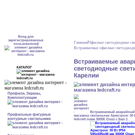
Вход для
зарегистрированных
/
Главная
Офисные светодиодные све
пользователей
Встраиваемые офисные светодиодн
Встраиваемые авар
светодиодные свети
КАТАЛОГ
Карелии
Профили, Экраны,
Комплектующие
Встраиваемый аварийный
Профильные фигурные
светильник Армстронг 30 В
контурные светильники
мм 3000К Опал с Бап-1