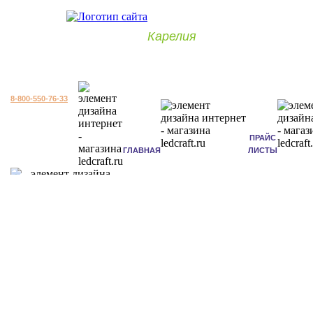
Карелия
8-800-550-76-33
ПРАЙС
ГЛАВНАЯ
ЛИСТЫ