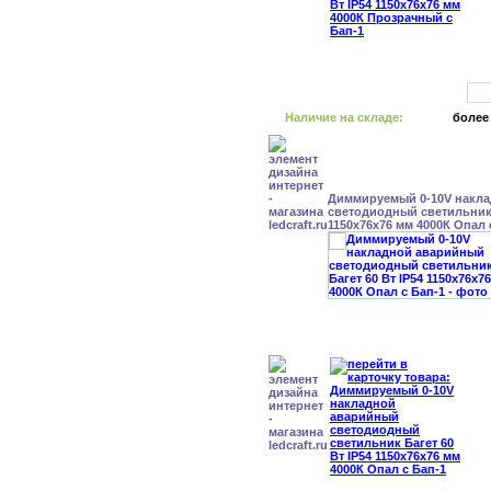
Наличие на складе:
более
Диммируемый 0-10V накл
светодиодный светильник 
1150x76x76 мм 4000К Опал 