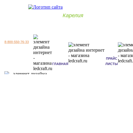
Карелия
8-800-550-76-33
ПРАЙС
ГЛАВНАЯ
ЛИСТЫ