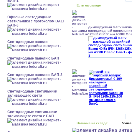
БАП-1
Есть на складе
Офисные светодиодные
светильники с протоколом DALI
БАП-3
Диммируемый 0-10V накл
светодиодный светильник 
1265x125x100 мм 4000К Опа
Cветодиодные панели
Cветодиодные панели с БАП
Cветодиодные панели с БАП-3
Светодиодные светильники
заливающего света
Светодиодные светильники
заливающего света с БАП
Наличие на складе:
более