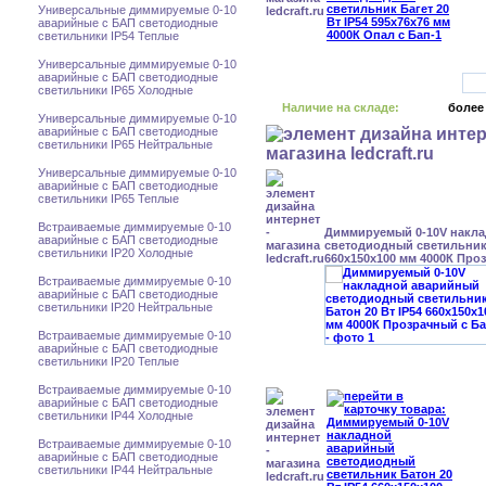
Универсальные диммируемые 0-10
аварийные с БАП светодиодные
светильники IP54 Теплые
Универсальные диммируемые 0-10
аварийные с БАП светодиодные
светильники IP65 Холодные
Наличие на складе:
более
Универсальные диммируемые 0-10
аварийные с БАП светодиодные
светильники IP65 Нейтральные
Универсальные диммируемые 0-10
аварийные с БАП светодиодные
светильники IP65 Теплые
Встраиваемые диммируемые 0-10
Диммируемый 0-10V накл
аварийные с БАП светодиодные
светодиодный светильник 
светильники IP20 Холодные
660x150x100 мм 4000К Про
Встраиваемые диммируемые 0-10
аварийные с БАП светодиодные
светильники IP20 Нейтральные
Встраиваемые диммируемые 0-10
аварийные с БАП светодиодные
светильники IP20 Теплые
Встраиваемые диммируемые 0-10
аварийные с БАП светодиодные
светильники IP44 Холодные
Встраиваемые диммируемые 0-10
аварийные с БАП светодиодные
светильники IP44 Нейтральные