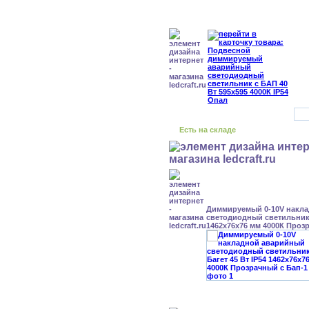
Есть на складе
Диммируемый 0-10V накл
светодиодный светильник 
1462x76x76 мм 4000К Проз