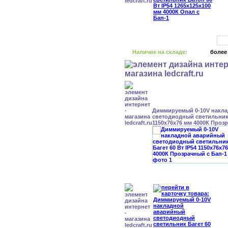
Наличие на складе:
более
Диммируемый 0-10V накл
светодиодный светильник 
1150x76x76 мм 4000К Проз