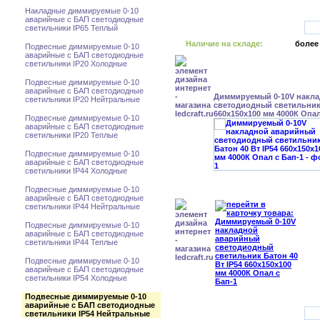
Накладные диммируемые 0-10
аварийные с БАП светодиодные
светильники IP65 Теплый
Наличие на складе:
более
Подвесные диммируемые 0-10
аварийные с БАП светодиодные
светильники IP20 Холодные
Подвесные диммируемые 0-10
аварийные с БАП светодиодные
Диммируемый 0-10V накл
светильники IP20 Нейтральные
светодиодный светильник 
660x150x100 мм 4000К Опал
Подвесные диммируемые 0-10
аварийные с БАП светодиодные
светильники IP20 Теплые
Подвесные диммируемые 0-10
аварийные с БАП светодиодные
светильники IP44 Холодные
Подвесные диммируемые 0-10
аварийные с БАП светодиодные
светильники IP44 Нейтральные
Подвесные диммируемые 0-10
аварийные с БАП светодиодные
светильники IP44 Теплые
Подвесные диммируемые 0-10
аварийные с БАП светодиодные
светильники IP54 Холодные
Подвесные диммируемые 0-10
аварийные с БАП светодиодные
светильники IP54 Нейтральные