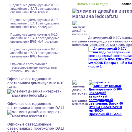
Наличие на складе:
более
Подвесные диммируемые 0-10
аварийные с БАП светодиодные
светильники IP54 Теплые
Подвесные диммируемые 0-10
аварийные с БАП светодиодные
светильники IP65 Холодные
Подвесные диммируемые 0-10
Диммируемый 0-10V накл
аварийные с БАП светодиодные
светодиодный светильник 
светильники IP65 Нейтральные
1265x125x100 мм 4000К Пр
Подвесные диммируемые 0-10
аварийные с БАП светодиодные
светильники IP65 Теплые
Офисные светильники с
темперированным силикатным
стеклом DIM-BAP
Офисные светодиодные
светильники диммируемые 0-10
БАП-3
Офисные светодиодные
светильники с протоколом DALI
Офисные светодиодные
светильники с протоколом DALI