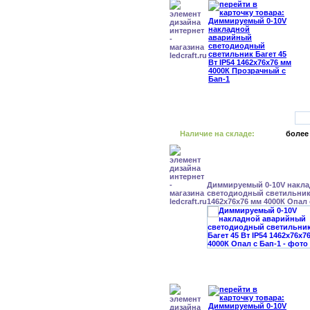
Наличие на складе:
более
Диммируемый 0-10V накл
светодиодный светильник 
1462x76x76 мм 4000К Опал 