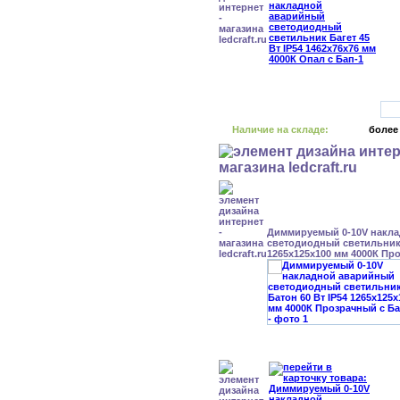
Наличие на складе:
более
Диммируемый 0-10V накл
светодиодный светильник 
1265x125x100 мм 4000К Пр