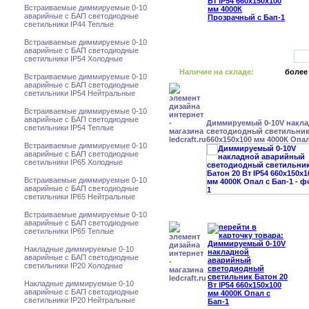
Встраиваемые диммируемые 0-10
аварийные с БАП светодиодные
светильники IP44 Теплые
Встраиваемые диммируемые 0-10
аварийные с БАП светодиодные
светильники IP54 Холодные
Наличие на складе:
более
Встраиваемые диммируемые 0-10
аварийные с БАП светодиодные
светильники IP54 Нейтральные
Встраиваемые диммируемые 0-10
аварийные с БАП светодиодные
Диммируемый 0-10V накл
светильники IP54 Теплые
светодиодный светильник 
660x150x100 мм 4000К Опал
Встраиваемые диммируемые 0-10
аварийные с БАП светодиодные
светильники IP65 Холодные
Встраиваемые диммируемые 0-10
аварийные с БАП светодиодные
светильники IP65 Нейтральные
Встраиваемые диммируемые 0-10
аварийные с БАП светодиодные
светильники IP65 Теплые
Накладные диммируемые 0-10
аварийные с БАП светодиодные
светильники IP20 Холодные
Накладные диммируемые 0-10
аварийные с БАП светодиодные
светильники IP20 Нейтральные