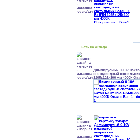
Есть на складе
Диммируемый 0-10V накл
светодиодный светильник 
1265x125x100 мм 4000К Опа