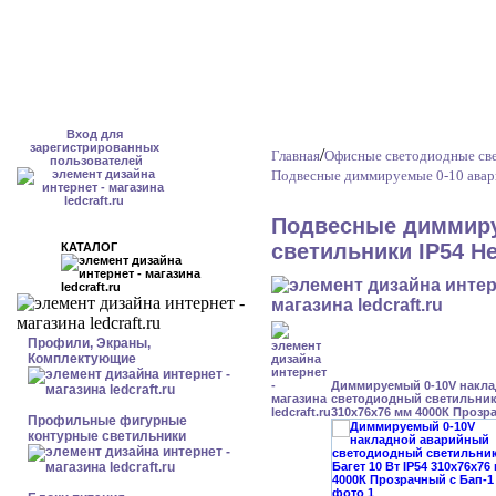
Вход для
зарегистрированных
/
Главная
Офисные светодиодные св
пользователей
Подвесные диммируемые 0-10 авар
Подвесные диммиру
светильники IP54 Н
КАТАЛОГ
Профили, Экраны,
Комплектующие
Диммируемый 0-10V накл
светодиодный светильник 
310x76x76 мм 4000К Прозр
Профильные фигурные
контурные светильники