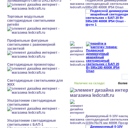
заливающего света DALI БАП-3
Подвесной диммируемый
светодиодный светильник 
595x180 4000К IP54 Опал
Торговые модульные
светодиодные светильники
ритейл
Профильные фигурные
светильники с равномерной
засветкой
Светодиодные прожекторы
Светодиодные светильники для
Наличие на складе:
более
ЖКХ
Ультратонкие светодиодные
светильники
Диммируемый 0-10V накл
светодиодный светильник 
Ультратонкие светодиодные
1150x76x76 мм 4000К Проз
светильники с БАП-1