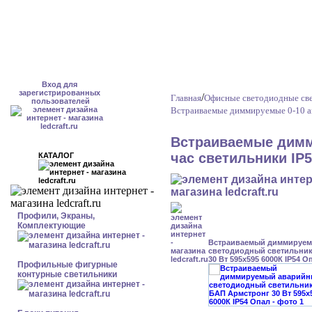
Вход для
зарегистрированных
/
Главная
Офисные светодиодные св
пользователей
Встраиваемые диммируемые 0-10 а
Встраиваемые димм
час светильники IP
КАТАЛОГ
Профили, Экраны,
Комплектующие
Встраиваемый диммируе
светодиодный светильник
30 Вт 595x595 6000К IP54 О
Профильные фигурные
контурные светильники