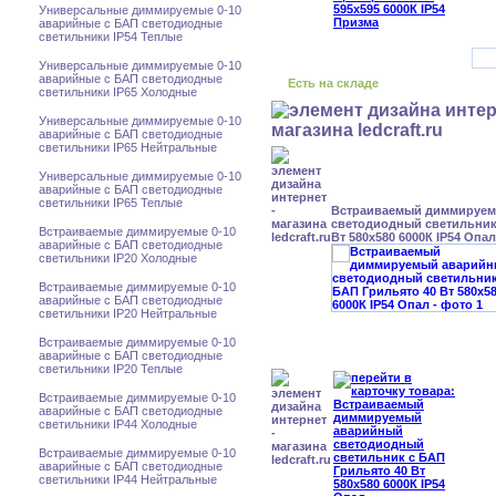
Универсальные диммируемые 0-10
аварийные с БАП светодиодные
светильники IP54 Теплые
Универсальные диммируемые 0-10
аварийные с БАП светодиодные
Есть на складе
светильники IP65 Холодные
Универсальные диммируемые 0-10
аварийные с БАП светодиодные
светильники IP65 Нейтральные
Универсальные диммируемые 0-10
аварийные с БАП светодиодные
светильники IP65 Теплые
Встраиваемый диммируе
светодиодный светильник
Встраиваемые диммируемые 0-10
Вт 580x580 6000К IP54 Опал
аварийные с БАП светодиодные
светильники IP20 Холодные
Встраиваемые диммируемые 0-10
аварийные с БАП светодиодные
светильники IP20 Нейтральные
Встраиваемые диммируемые 0-10
аварийные с БАП светодиодные
светильники IP20 Теплые
Встраиваемые диммируемые 0-10
аварийные с БАП светодиодные
светильники IP44 Холодные
Встраиваемые диммируемые 0-10
аварийные с БАП светодиодные
светильники IP44 Нейтральные