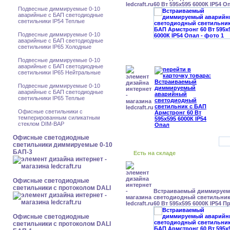
60 Вт 595x595 6000К IP54 О
Подвесные диммируемые 0-10
аварийные с БАП светодиодные
светильники IP54 Теплые
Подвесные диммируемые 0-10
аварийные с БАП светодиодные
светильники IP65 Холодные
Подвесные диммируемые 0-10
аварийные с БАП светодиодные
светильники IP65 Нейтральные
Подвесные диммируемые 0-10
аварийные с БАП светодиодные
светильники IP65 Теплые
Офисные светильники с
темперированным силикатным
стеклом DIM-BAP
Офисные светодиодные
светильники диммируемые 0-10
БАП-3
Есть на складе
Офисные светодиодные
светильники с протоколом DALI
Встраиваемый диммируе
светодиодный светильник
60 Вт 595x595 6000К IP54 П
Офисные светодиодные
светильники с протоколом DALI