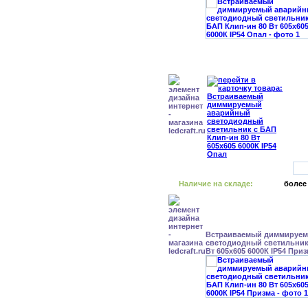
Наличие на складе:
более
Встраиваемый диммируе
светодиодный светильник
Вт 605x605 6000К IP54 При