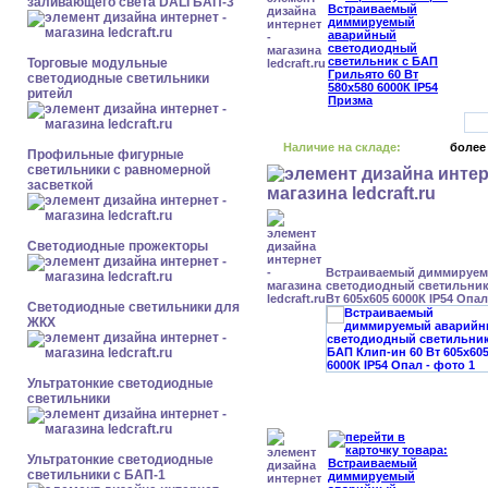
заливающего света DALI БАП-3
Торговые модульные
светодиодные светильники
ритейл
Наличие на складе:
более
Профильные фигурные
светильники с равномерной
засветкой
Светодиодные прожекторы
Встраиваемый диммируе
светодиодный светильник
Вт 605x605 6000К IP54 Опал
Светодиодные светильники для
ЖКХ
Ультратонкие светодиодные
светильники
Ультратонкие светодиодные
светильники с БАП-1