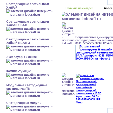
Светодиодные светильники
Хайбей
Наличие на складе:
более
Светодиодные светильники
Хайбей с БАП
Встраиваемый диммируе
Светодиодные светильники
светодиодный светильник
Хайбей с БАП-3
80 Вт 595x595 6000К IP54 О
Аксессуары к ленте
Комплектующие
Модульные светодиодные
светильники Т8
Светодиодные модули