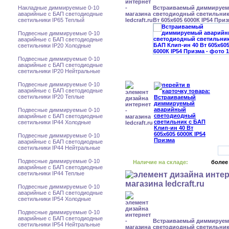
Накладные диммируемые 0-10
Встраиваемый диммируе
аварийные с БАП светодиодные
светодиодный светильник
светильники IP65 Теплый
Вт 605x605 6000К IP54 При
Подвесные диммируемые 0-10
аварийные с БАП светодиодные
светильники IP20 Холодные
Подвесные диммируемые 0-10
аварийные с БАП светодиодные
светильники IP20 Нейтральные
Подвесные диммируемые 0-10
аварийные с БАП светодиодные
светильники IP20 Теплые
Подвесные диммируемые 0-10
аварийные с БАП светодиодные
светильники IP44 Холодные
Подвесные диммируемые 0-10
аварийные с БАП светодиодные
светильники IP44 Нейтральные
Подвесные диммируемые 0-10
Наличие на складе:
более
аварийные с БАП светодиодные
светильники IP44 Теплые
Подвесные диммируемые 0-10
аварийные с БАП светодиодные
светильники IP54 Холодные
Подвесные диммируемые 0-10
аварийные с БАП светодиодные
Встраиваемый диммируе
светильники IP54 Нейтральные
светодиодный светильник