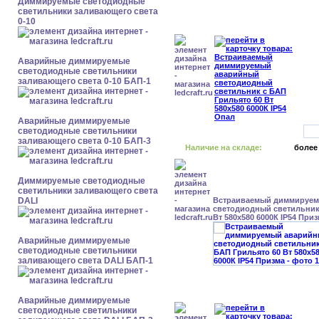
Диммируемые светодиодные
светильники заливающего света
0-10
Аварийные диммируемые
светодиодные светильники
заливающего света 0-10 БАП-1
Аварийные диммируемые
светодиодные светильники
заливающего света 0-10 БАП-3
Наличие на складе:
более
Диммируемые светодиодные
светильники заливающего света
DALI
Встраиваемый диммируе
светодиодный светильник
Вт 580x580 6000К IP54 При
Аварийные диммируемые
светодиодные светильники
заливающего света DALI БАП-1
Аварийные диммируемые
светодиодные светильники