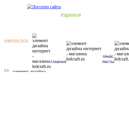
Карелия
8-800-550-76-33
ПРАЙС
ГЛАВНАЯ
ЛИСТЫ