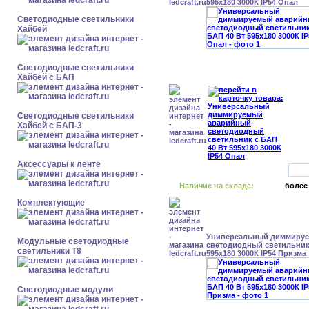
595x180 3000К IP54 Опал
Светодиодные светильники
Хайбей
Светодиодные светильники
Хайбей с БАП
Светодиодные светильники
Хайбей с БАП-3
Аксессуары к ленте
Наличие на складе:
более
Комплектующие
Универсальный диммиру
Модульные светодиодные
светодиодный светильник 
светильники Т8
595x180 3000К IP54 Призма
Светодиодные модули