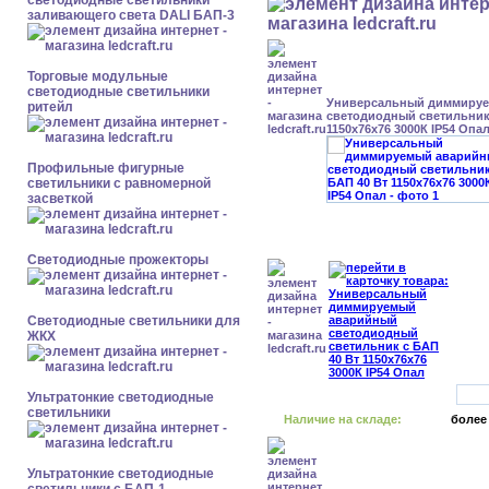
светодиодные светильники
заливающего света DALI БАП-3
Торговые модульные
светодиодные светильники
Универсальный диммиру
ритейл
светодиодный светильник 
1150x76x76 3000К IP54 Опа
Профильные фигурные
светильники с равномерной
засветкой
Светодиодные прожекторы
Светодиодные светильники для
ЖКХ
Ультратонкие светодиодные
светильники
Наличие на складе:
более
Ультратонкие светодиодные