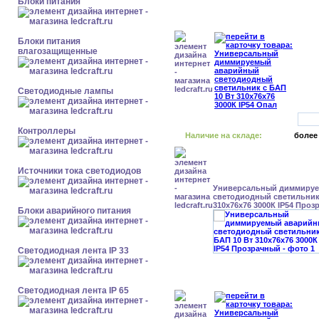
Блоки питания
Блоки питания
влагозащищенные
Светодиодные лампы
Контроллеры
Наличие на складе:
более
Источники тока светодиодов
Универсальный диммиру
светодиодный светильник 
310x76x76 3000К IP54 Про
Блоки аварийного питания
Светодиодная лента IP 33
Светодиодная лента IP 65