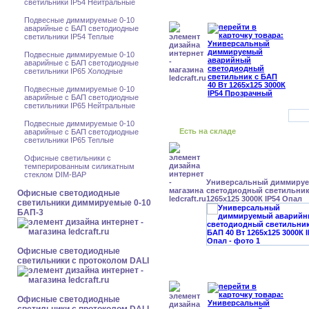
светильники IP54 Нейтральные
Подвесные диммируемые 0-10
аварийные с БАП светодиодные
светильники IP54 Теплые
Подвесные диммируемые 0-10
аварийные с БАП светодиодные
светильники IP65 Холодные
Подвесные диммируемые 0-10
аварийные с БАП светодиодные
светильники IP65 Нейтральные
Подвесные диммируемые 0-10
Есть на складе
аварийные с БАП светодиодные
светильники IP65 Теплые
Офисные светильники с
темперированным силикатным
стеклом DIM-BAP
Универсальный диммиру
светодиодный светильник 
Офисные светодиодные
1265x125 3000К IP54 Опал
светильники диммируемые 0-10
БАП-3
Офисные светодиодные
светильники с протоколом DALI
Офисные светодиодные