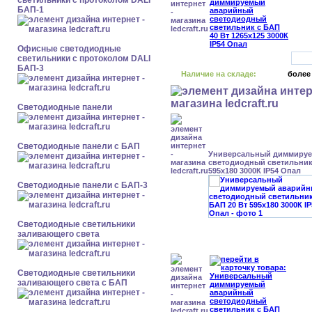
светильники с протоколом DALI
БАП-1
Офисные светодиодные
светильники с протоколом DALI
БАП-3
Наличие на складе:
более
Cветодиодные панели
Cветодиодные панели с БАП
Универсальный диммиру
светодиодный светильник 
595x180 3000К IP54 Опал
Cветодиодные панели с БАП-3
Светодиодные светильники
заливающего света
Светодиодные светильники
заливающего света с БАП