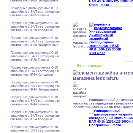
светильники IP65 Нейтральные
Накладные диммируемые 0-10
аварийные с БАП светодиодные
светильники IP65 Теплый
Подвесные диммируемые 0-10
аварийные с БАП светодиодные
светильники IP20 Холодные
Подвесные диммируемые 0-10
аварийные с БАП светодиодные
светильники IP20 Нейтральные
Подвесные диммируемые 0-10
аварийные с БАП светодиодные
светильники IP20 Теплые
Есть на складе
Подвесные диммируемые 0-10
аварийные с БАП светодиодные
светильники IP44 Холодные
Подвесные диммируемые 0-10
аварийные с БАП светодиодные
светильники IP44 Нейтральные
Подвесные диммируемые 0-10
Универсальный диммиру
аварийные с БАП светодиодные
светодиодный светильник 
светильники IP44 Теплые
1265x125 3000К IP54 Проз
Подвесные диммируемые 0-10
аварийные с БАП светодиодные
светильники IP54 Холодные
Подвесные диммируемые 0-10
аварийные с БАП светодиодные