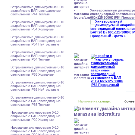
Встраиваемые диммируемые 0-10
Универсальный диммиру
аварийные с БАП светодиодные
светодиодный светильник 
светильники IP44 Теплые
660x125 3000К IP54 Прозр
Встраиваемые диммируемые 0-10
аварийные с БАП светодиодные
светильники IP54 Холодные
Встраиваемые диммируемые 0-10
аварийные с БАП светодиодные
светильники IP54 Нейтральные
Встраиваемые диммируемые 0-10
аварийные с БАП светодиодные
светильники IP54 Теплые
Встраиваемые диммируемые 0-10
аварийные с БАП светодиодные
светильники IP65 Холодные
Встраиваемые диммируемые 0-10
аварийные с БАП светодиодные
светильники IP65 Нейтральные
Встраиваемые диммируемые 0-10
аварийные с БАП светодиодные
Наличие на складе:
более
светильники IP65 Теплые
Накладные диммируемые 0-10
аварийные с БАП светодиодные
светильники IP20 Холодные
Накладные диммируемые 0-10
аварийные с БАП светодиодные
светильники IP20 Нейтральные