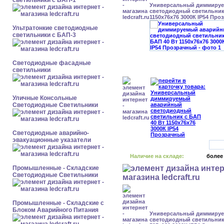
светильники с БАП-1
Универсальный диммиру
светодиодный светильник 
1150x76x76 3000К IP54 Про
Ультратонкие светодиодные
светильники с БАП-3
Светодиодные фасадные
светильники
Уличные Консольные
Светодиодные Светильники
Светодиодные аварийно-
эвакуационные указатели
Наличие на складе:
более
Промышленные - Складские
Светодиодные Светильники
Промышленные - Складские с
Блоком Аварийного Питания
Универсальный диммиру
светодиодный светильник 