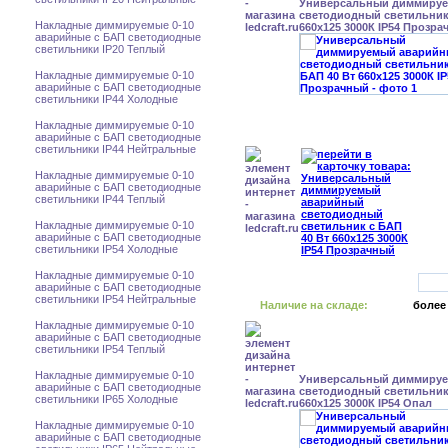
Универсальный диммиру
светодиодный светильник 
Накладные диммируемые 0-10
660x125 3000К IP54 Прозр
аварийные с БАП светодиодные
светильники IP20 Теплый
Накладные диммируемые 0-10
аварийные с БАП светодиодные
светильники IP44 Холодные
Накладные диммируемые 0-10
аварийные с БАП светодиодные
светильники IP44 Нейтральные
Накладные диммируемые 0-10
аварийные с БАП светодиодные
светильники IP44 Теплый
Накладные диммируемые 0-10
аварийные с БАП светодиодные
светильники IP54 Холодные
Накладные диммируемые 0-10
аварийные с БАП светодиодные
светильники IP54 Нейтральные
Наличие на складе:
более
Накладные диммируемые 0-10
аварийные с БАП светодиодные
светильники IP54 Теплый
Накладные диммируемые 0-10
Универсальный диммиру
аварийные с БАП светодиодные
светодиодный светильник 
светильники IP65 Холодные
660x125 3000К IP54 Опал
Накладные диммируемые 0-10
аварийные с БАП светодиодные