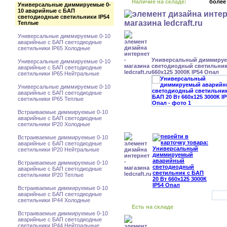
Наличие на складе:
более
Универсальные диммируемые 0-
10 аварийные с БАП
светодиодные светильники IP54
Теплые
Универсальные диммируемые 0-10
аварийные с БАП светодиодные
светильники IP65 Холодные
Универсальный диммиру
Универсальные диммируемые 0-10
светодиодный светильник 
аварийные с БАП светодиодные
660x125 3000К IP54 Опал
светильники IP65 Нейтральные
Универсальные диммируемые 0-10
аварийные с БАП светодиодные
светильники IP65 Теплые
Встраиваемые диммируемые 0-10
аварийные с БАП светодиодные
светильники IP20 Холодные
Встраиваемые диммируемые 0-10
аварийные с БАП светодиодные
светильники IP20 Нейтральные
Встраиваемые диммируемые 0-10
аварийные с БАП светодиодные
светильники IP20 Теплые
Встраиваемые диммируемые 0-10
аварийные с БАП светодиодные
светильники IP44 Холодные
Есть на складе
Встраиваемые диммируемые 0-10
аварийные с БАП светодиодные
светильники IP44 Нейтральные