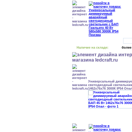
Наличие на складе:
более
Универсальный диммиру
светодиодный светильник 
1462x76x76 3000К IP54 Опа