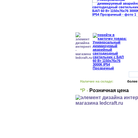
Наличие на складе:
более
*Р -
Розничная цена