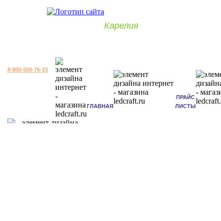
Карелия
8-800-550-76-33
ПРАЙС
ГЛАВНАЯ
ЛИСТЫ