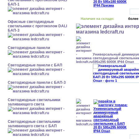
светильники с протоколом DALI
БАП-1
Наличие на складе:
более
Офисные светодиодные
светильники с протоколом DALI
БАП-3
Cветодиодные панели
Универсальный диммиру
светодиодный светильник 
595x295 6000К IP44 Опал
Cветодиодные панели с БАП
Cветодиодные панели с БАП-3
Светодиодные светильники
заливающего света
Светодиодные светильники
заливающего света с БАП