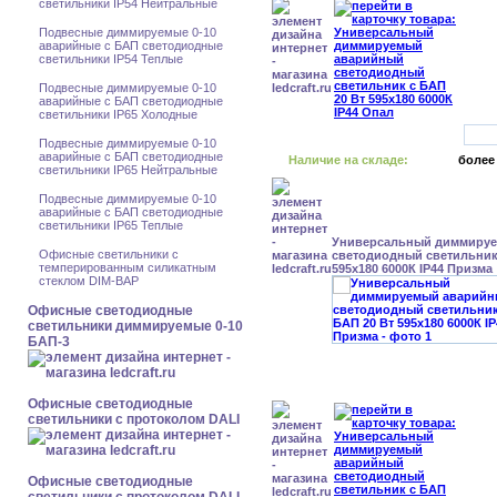
светильники IP54 Нейтральные
Подвесные диммируемые 0-10
аварийные с БАП светодиодные
светильники IP54 Теплые
Подвесные диммируемые 0-10
аварийные с БАП светодиодные
светильники IP65 Холодные
Подвесные диммируемые 0-10
аварийные с БАП светодиодные
Наличие на складе:
более
светильники IP65 Нейтральные
Подвесные диммируемые 0-10
аварийные с БАП светодиодные
светильники IP65 Теплые
Универсальный диммиру
Офисные светильники с
светодиодный светильник 
темперированным силикатным
595x180 6000К IP44 Призма
стеклом DIM-BAP
Офисные светодиодные
светильники диммируемые 0-10
БАП-3
Офисные светодиодные
светильники с протоколом DALI
Офисные светодиодные