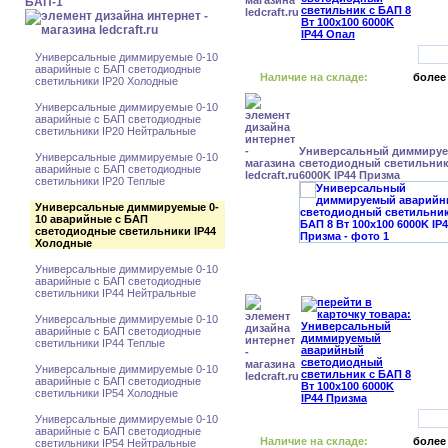
БАП-1
Универсальные диммируемые 0-10
аварийные с БАП светодиодные
Наличие на складе:
более
светильники IP20 Холодные
Универсальные диммируемые 0-10
аварийные с БАП светодиодные
светильники IP20 Нейтральные
Универсальный диммиру
Универсальные диммируемые 0-10
светодиодный светильник 
аварийные с БАП светодиодные
6000K IP44 Призма
светильники IP20 Теплые
Универсальные диммируемые 0-
10 аварийные с БАП
светодиодные светильники IP44
Холодные
Универсальные диммируемые 0-10
аварийные с БАП светодиодные
светильники IP44 Нейтральные
Универсальные диммируемые 0-10
аварийные с БАП светодиодные
светильники IP44 Теплые
Универсальные диммируемые 0-10
аварийные с БАП светодиодные
светильники IP54 Холодные
Универсальные диммируемые 0-10
аварийные с БАП светодиодные
Наличие на складе:
более
светильники IP54 Нейтральные