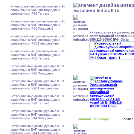
Универсальные диммируемые 0-10
аварийные с БАП светодиодные
светильники IP54 Теплые
Универсальные диммируемые 0-10
аварийные с БАП светодиодные
светильники IP65 Холодные
Универсальный диммиру
светодиодный светильник 
Универсальные диммируемые 0-10
595x110 6000K IP44 Опал
аварийные с БАП светодиодные
светильники IP65 Нейтральные
Универсальные диммируемые 0-10
аварийные с БАП светодиодные
светильники IP65 Теплые
Встраиваемые диммируемые 0-10
аварийные с БАП светодиодные
светильники IP20 Холодные
Встраиваемые диммируемые 0-10
аварийные с БАП светодиодные
светильники IP20 Нейтральные
Встраиваемые диммируемые 0-10
аварийные с БАП светодиодные
светильники IP20 Теплые
Встраиваемые диммируемые 0-10
аварийные с БАП светодиодные
светильники IP44 Холодные
Наличие на складе:
более
Встраиваемые диммируемые 0-10
аварийные с БАП светодиодные
светильники IP44 Нейтральные