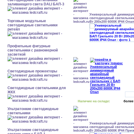
светодиодные светильники
заливающего света DALI БАП-3
Универсальный диммиру
светодиодный светильник
Торговые модульные
Вт 200x200 6000К IP44 Опал
светодиодные светильники
ритейл
Профильные фигурные
светильники с равномерной
засветкой
Светодиодные прожекторы
Светодиодные светильники для
ЖКХ
Наличие на складе:
более
Ультратонкие светодиодные
светильники
Универсальный диммиру
светодиодный светильник
Ультратонкие светодиодные
Вт 200x200 6000К IP44 При