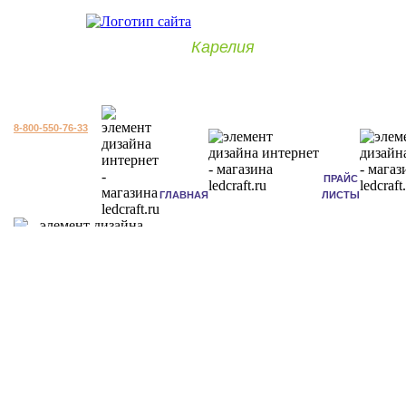
Карелия
8-800-550-76-33
ПРАЙС
ГЛАВНАЯ
ЛИСТЫ