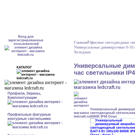
Вход для
зарегистрированных
/
Главная
Офисные светодиодные св
пользователей
Универсальные диммируемые 0-10 
Холодные
Универсальные дим
КАТАЛОГ
час светильники IP
Профили, Экраны,
Комплектующие
Универсальный диммиру
светодиодный светильник 
Профильные фигурные
6000K IP44 Опал
контурные светильники