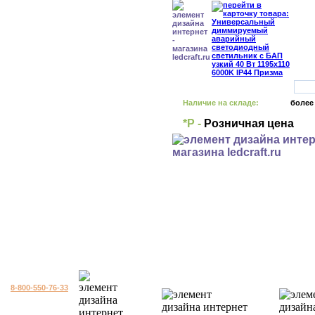
Наличие на складе:
более
*Р -
Розничная цена
8-800-550-76-33