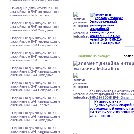
светильники IP65 Нейтральные
Накладные диммируемые 0-10
аварийные с БАП светодиодные
светильники IP65 Теплый
Подвесные диммируемые 0-10
аварийные с БАП светодиодные
светильники IP20 Холодные
Подвесные диммируемые 0-10
аварийные с БАП светодиодные
светильники IP20 Нейтральные
Подвесные диммируемые 0-10
Наличие на складе:
более
аварийные с БАП светодиодные
светильники IP20 Теплые
Подвесные диммируемые 0-10
аварийные с БАП светодиодные
светильники IP44 Холодные
Подвесные диммируемые 0-10
аварийные с БАП светодиодные
светильники IP44 Нейтральные
Универсальный диммиру
светодиодный светильник 
595x180 6000К IP44 Опал
Подвесные диммируемые 0-10
аварийные с БАП светодиодные
светильники IP44 Теплые
Подвесные диммируемые 0-10
аварийные с БАП светодиодные
светильники IP54 Холодные
Подвесные диммируемые 0-10
аварийные с БАП светодиодные