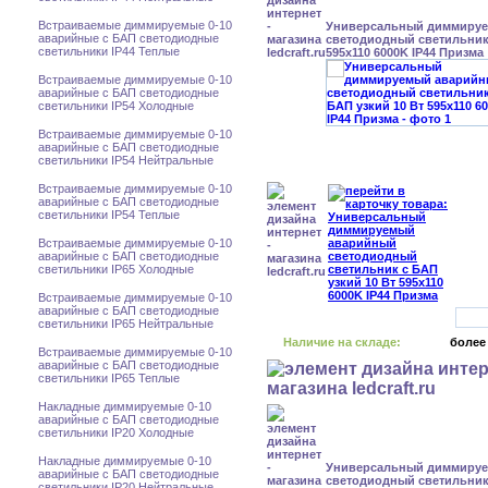
Встраиваемые диммируемые 0-10
Универсальный диммиру
аварийные с БАП светодиодные
светодиодный светильник 
светильники IP44 Теплые
595x110 6000K IP44 Призма
Встраиваемые диммируемые 0-10
аварийные с БАП светодиодные
светильники IP54 Холодные
Встраиваемые диммируемые 0-10
аварийные с БАП светодиодные
светильники IP54 Нейтральные
Встраиваемые диммируемые 0-10
аварийные с БАП светодиодные
светильники IP54 Теплые
Встраиваемые диммируемые 0-10
аварийные с БАП светодиодные
светильники IP65 Холодные
Встраиваемые диммируемые 0-10
аварийные с БАП светодиодные
светильники IP65 Нейтральные
Наличие на складе:
более
Встраиваемые диммируемые 0-10
аварийные с БАП светодиодные
светильники IP65 Теплые
Накладные диммируемые 0-10
аварийные с БАП светодиодные
светильники IP20 Холодные
Накладные диммируемые 0-10
Универсальный диммиру
аварийные с БАП светодиодные
светодиодный светильник 
светильники IP20 Нейтральные