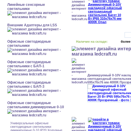
Линейные сенсорные
светильники
Внешние Адаптеры для LSS
Офисные светодиодные
Наличие на складе:
более
светильники
Офисные светодиодные
светильники с БАП-1
Диммируемый 0-10V накл
светодиодный светильник 
Офисные светодиодные
595x76x76 мм 4000К Прозр
светильники с БАП-3
Офисные светодиодные
светильники диммируемые 0-10
Универсальные офисные
светодиодные светильники
диммируемые 0-10 IP20 Холодные