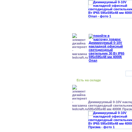
Есть на складе
Диммируемый 0-10V накл
светодиодный светильник 
595x595x48 мм 4000К Приз