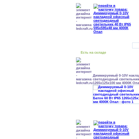
Есть на складе
Диммируемый 0-10V накл
светодиодный светильник 
1265x125x100 мм 4000К Оп