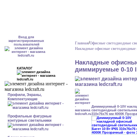
Вход для
зарегистрированных
/
Главная
Офисные светодиодные св
пользователей
Накладные офисные светодиодные 
Накладные офисные
диммируемые 0-10 I
КАТАЛОГ
Профили, Экраны,
Комплектующие
Диммируемый 0-10V накл
светодиодный светильник 
310x76x76 мм 4000К Прозр
Профильные фигурные
контурные светильники