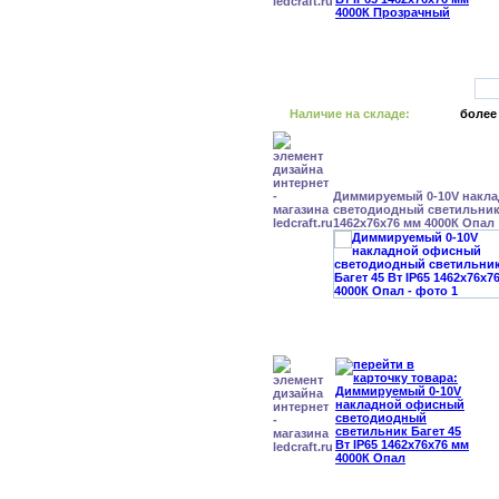
Наличие на складе:
более
Диммируемый 0-10V накл
светодиодный светильник 
1462x76x76 мм 4000К Опал