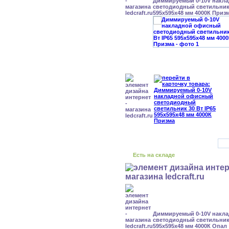
Диммируемый 0-10V накл
светодиодный светильник 
595x595x48 мм 4000К Приз
Есть на складе
Диммируемый 0-10V накл
светодиодный светильник 
595x595x48 мм 4000К Опал