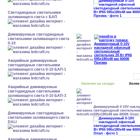
Светодиодные светильники
заливающего света с БАП
Диммируемые светодиодные
светильники заливающего света
0-10
Аварийные диммируемые
светодиодные светильники
заливающего света 0-10 БАП-1
Наличие на складе:
более
Аварийные диммируемые
светодиодные светильники
заливающего света 0-10 БАП-3
Диммируемый 0-10V накл
светодиодный светильник 
Диммируемые светодиодные
595x180x48 мм 4000К Опал
светильники заливающего света
DALI
Аварийные диммируемые