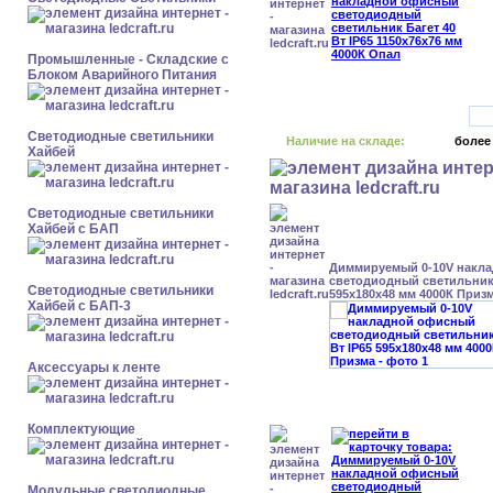
Промышленные - Складские с
Блоком Аварийного Питания
Светодиодные светильники
Наличие на складе:
более
Хайбей
Светодиодные светильники
Хайбей с БАП
Диммируемый 0-10V накл
светодиодный светильник 
Светодиодные светильники
595x180x48 мм 4000К Приз
Хайбей с БАП-3
Аксессуары к ленте
Комплектующие
Модульные светодиодные