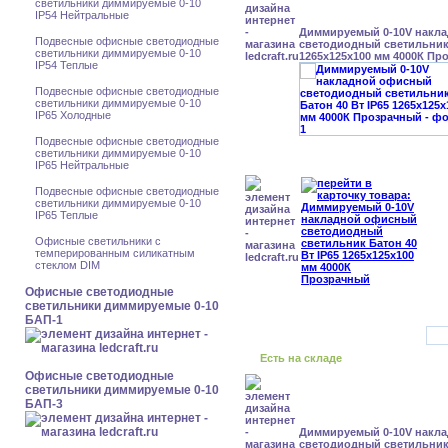
светильники диммируемые 0-10
IP54 Нейтральные
Диммируемый 0-10V накл
Подвесные офисные светодиодные
светодиодный светильник 
светильники диммируемые 0-10
1265x125x100 мм 4000К Пр
IP54 Теплые
Подвесные офисные светодиодные
светильники диммируемые 0-10
IP65 Холодные
Подвесные офисные светодиодные
светильники диммируемые 0-10
IP65 Нейтральные
Подвесные офисные светодиодные
светильники диммируемые 0-10
IP65 Теплые
Офисные светильники с
темперированным силикатным
стеклом DIM
Офисные светодиодные
светильники диммируемые 0-10
БАП-1
Есть на складе
Офисные светодиодные
светильники диммируемые 0-10
БАП-3
Диммируемый 0-10V накл
светодиодный светильник 