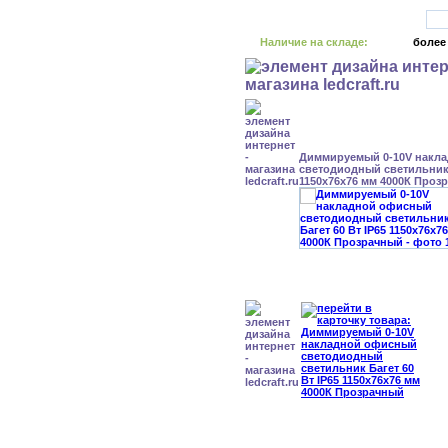
Наличие на складе:
более
Диммируемый 0-10V накл
светодиодный светильник 
1150x76x76 мм 4000К Проз