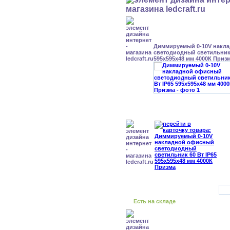
Диммируемый 0-10V накл
светодиодный светильник 
595x595x48 мм 4000К Приз
Есть на складе