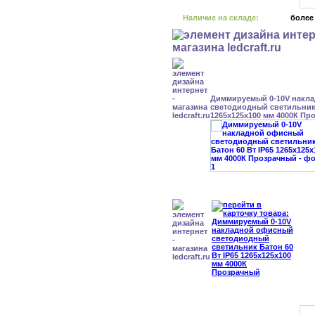
Наличие на складе:
более
Диммируемый 0-10V накл
светодиодный светильник 
1265x125x100 мм 4000К Пр