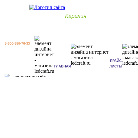
Карелия
8-800-550-76-33
ПРАЙС
ГЛАВНАЯ
ЛИСТЫ