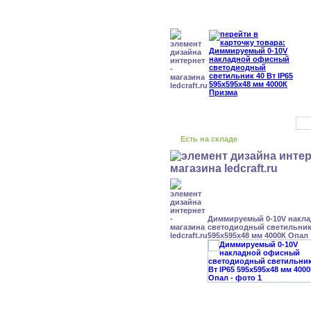
Есть на складе
Диммируемый 0-10V накл
светодиодный светильник 
595x595x48 мм 4000К Опал