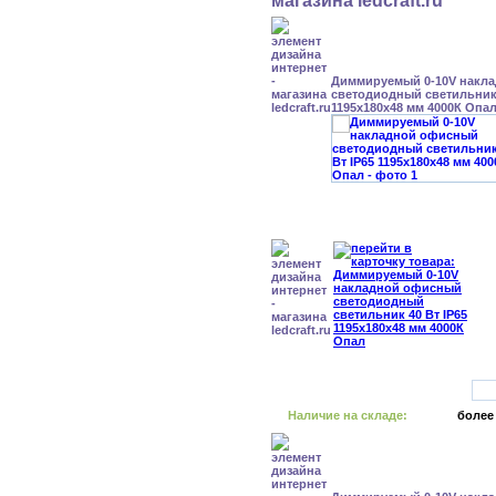
Диммируемый 0-10V накл
светодиодный светильник 
1195x180x48 мм 4000К Опа
Наличие на складе:
более