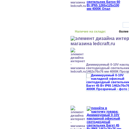
Наличие на складе:
более
Диммируемый 0-10V накл
светодиодный светильник 
1462x76x76 мм 4000К Проз