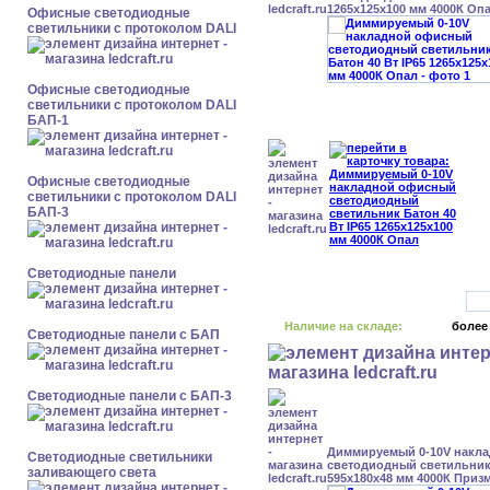
1265x125x100 мм 4000К Оп
Офисные светодиодные
светильники с протоколом DALI
Офисные светодиодные
светильники с протоколом DALI
БАП-1
Офисные светодиодные
светильники с протоколом DALI
БАП-3
Cветодиодные панели
Наличие на складе:
более
Cветодиодные панели с БАП
Cветодиодные панели с БАП-3
Диммируемый 0-10V накл
Светодиодные светильники
светодиодный светильник 
заливающего света
595x180x48 мм 4000К Приз