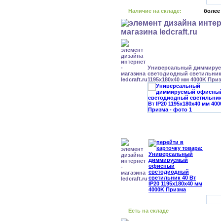
Наличие на складе:
более
Универсальный диммиру
светодиодный светильник 
1195x180x40 мм 4000K При
Есть на складе