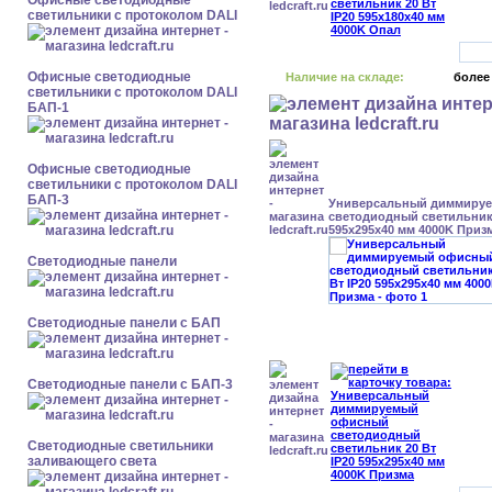
Офисные светодиодные
светильники с протоколом DALI
Офисные светодиодные
Наличие на складе:
более
светильники с протоколом DALI
БАП-1
Офисные светодиодные
светильники с протоколом DALI
БАП-3
Универсальный диммиру
светодиодный светильник 
595x295x40 мм 4000K Приз
Cветодиодные панели
Cветодиодные панели с БАП
Cветодиодные панели с БАП-3
Светодиодные светильники
заливающего света