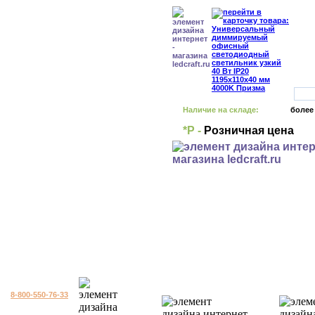
Наличие на складе:
более
*Р -
Розничная цена
8-800-550-76-33