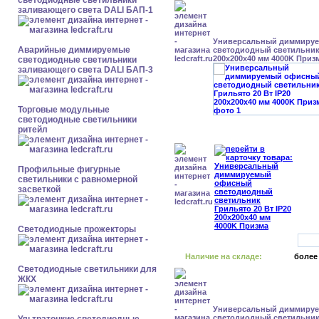
светодиодные светильники
заливающего света DALI БАП-1
Универсальный диммиру
Аварийные диммируемые
светодиодный светильник 
200x200x40 мм 4000K Приз
светодиодные светильники
заливающего света DALI БАП-3
Торговые модульные
светодиодные светильники
ритейл
Профильные фигурные
светильники с равномерной
засветкой
Светодиодные прожекторы
Наличие на складе:
более
Светодиодные светильники для
ЖКХ
Универсальный диммиру
светодиодный светильник 