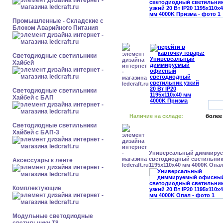
Промышленные - Складские с
Блоком Аварийного Питания
Светодиодные светильники
Хайбей
Светодиодные светильники
Хайбей с БАП
Наличие на складе:
более
Светодиодные светильники
Хайбей с БАП-3
Универсальный диммиру
светодиодный светильник 
Аксессуары к ленте
1195x110x40 мм 4000K Опа
Комплектующие
Модульные светодиодные