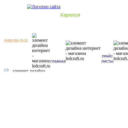
Карелия
8-800-550-76-33
ПРАЙС
ГЛАВНАЯ
ЛИСТЫ