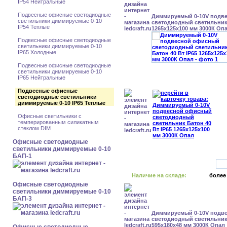
IP54 Нейтральные
Подвесные офисные светодиодные
Диммируемый 0-10V подв
светильники диммируемые 0-10
светодиодный светильник 
IP54 Теплые
1265x125x100 мм 3000К Оп
Подвесные офисные светодиодные
светильники диммируемые 0-10
IP65 Холодные
Подвесные офисные светодиодные
светильники диммируемые 0-10
IP65 Нейтральные
Подвесные офисные
светодиодные светильники
диммируемые 0-10 IP65 Теплые
Офисные светильники с
темперированным силикатным
стеклом DIM
Офисные светодиодные
светильники диммируемые 0-10
БАП-1
Наличие на складе:
более
Офисные светодиодные
светильники диммируемые 0-10
БАП-3
Диммируемый 0-10V подв
светодиодный светильник 
595x180x48 мм 3000К Опал