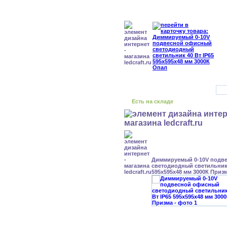
Есть на складе
Диммируемый 0-10V подв
светодиодный светильник 
595x595x48 мм 3000К Приз