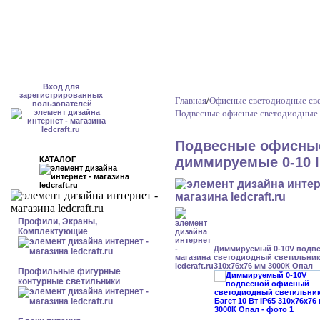
Вход для
зарегистрированных
/
Главная
Офисные светодиодные св
пользователей
Подвесные офисные светодиодные 
Подвесные офисные
диммируемые 0-10 I
КАТАЛОГ
Профили, Экраны,
Комплектующие
Диммируемый 0-10V подв
светодиодный светильник 
310x76x76 мм 3000К Опал
Профильные фигурные
контурные светильники