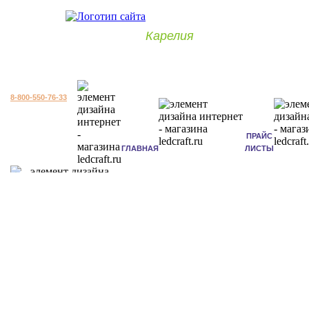
Карелия
8-800-550-76-33
ПРАЙС
ГЛАВНАЯ
ЛИСТЫ