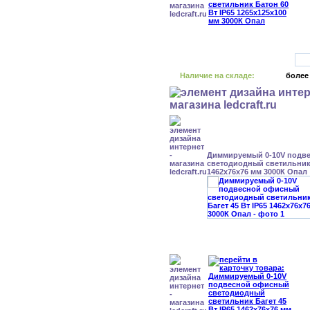
Наличие на складе:
более
Диммируемый 0-10V подв
светодиодный светильник 
1462x76x76 мм 3000К Опал