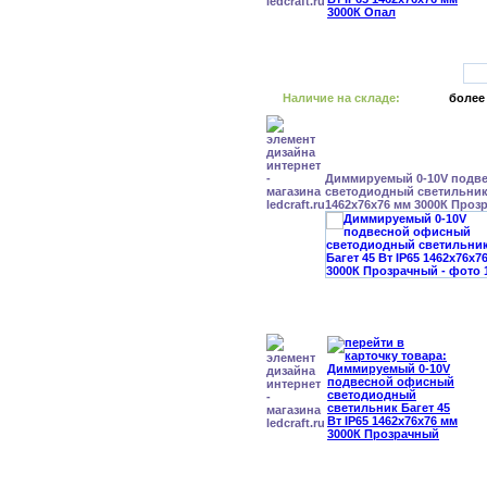
Наличие на складе:
более
Диммируемый 0-10V подв
светодиодный светильник 
1462x76x76 мм 3000К Проз