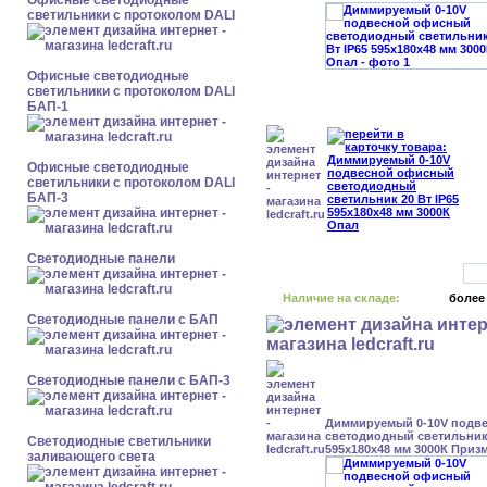
Офисные светодиодные
светильники с протоколом DALI
Офисные светодиодные
светильники с протоколом DALI
БАП-1
Офисные светодиодные
светильники с протоколом DALI
БАП-3
Cветодиодные панели
Наличие на складе:
более
Cветодиодные панели с БАП
Cветодиодные панели с БАП-3
Диммируемый 0-10V подв
светодиодный светильник 
Светодиодные светильники
595x180x48 мм 3000К Приз
заливающего света