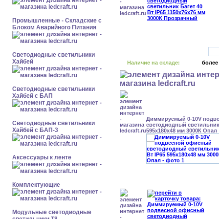
Промышленные - Складские с
Блоком Аварийного Питания
Светодиодные светильники
Хайбей
Наличие на складе:
более
Светодиодные светильники
Хайбей с БАП
Диммируемый 0-10V подв
Светодиодные светильники
светодиодный светильник 
Хайбей с БАП-3
595x180x48 мм 3000К Опал
Аксессуары к ленте
Комплектующие
Модульные светодиодные