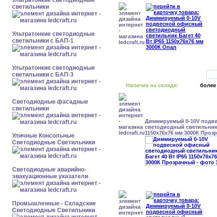
Ультратонкие светодиодные
светильники
Ультратонкие светодиодные
светильники с БАП-1
Ультратонкие светодиодные
светильники с БАП-3
Наличие на складе:
более
Светодиодные фасадные
светильники
Диммируемый 0-10V подв
светодиодный светильник 
1150x76x76 мм 3000К Проз
Уличные Консольные
Светодиодные Светильники
Светодиодные аварийно-
эвакуационные указатели
Промышленные - Складские
Светодиодные Светильники