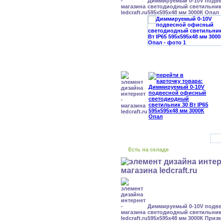
Диммируемый 0-10V подв
светодиодный светильник 
595x595x48 мм 3000К Опал
Есть на складе
Диммируемый 0-10V подв
светодиодный светильник 
595x595x48 мм 3000К Приз