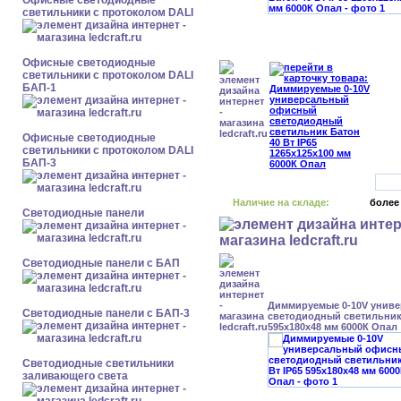
Офисные светодиодные
светильники с протоколом DALI
Офисные светодиодные
светильники с протоколом DALI
БАП-1
Офисные светодиодные
светильники с протоколом DALI
БАП-3
Наличие на складе:
более
Cветодиодные панели
Cветодиодные панели с БАП
Диммируемые 0-10V унив
Cветодиодные панели с БАП-3
светодиодный светильник 
595x180x48 мм 6000К Опал
Светодиодные светильники
заливающего света