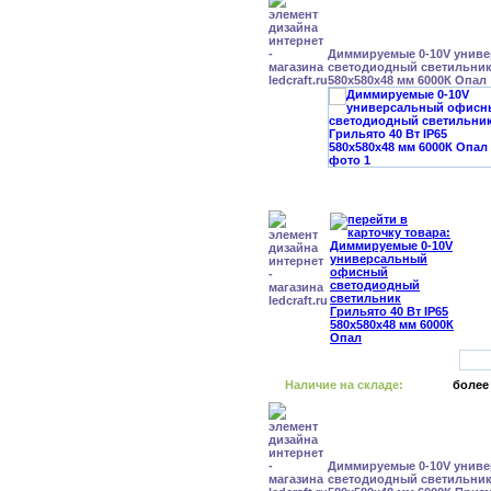
Диммируемые 0-10V унив
светодиодный светильник 
580x580x48 мм 6000К Опал
Наличие на складе:
более
Диммируемые 0-10V унив
светодиодный светильник 