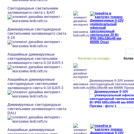
Светодиодные светильники
заливающего света с БАП
Диммируемые светодиодные
светильники заливающего света
0-10
Аварийные диммируемые
светодиодные светильники
Наличие на складе:
более
заливающего света 0-10 БАП-1
Аварийные диммируемые
Диммируемые 0-10V унив
светодиодные светильники
светодиодный светильник 
заливающего света 0-10 БАП-3
595x180x48 мм 6000К Приз
Диммируемые светодиодные
светильники заливающего света
DALI
Аварийные диммируемые