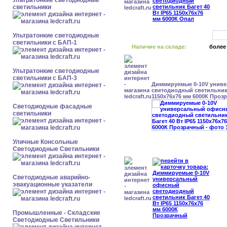
Ультратонкие светодиодные
светильники
Ультратонкие светодиодные
светильники с БАП-1
Наличие на складе:
более
Ультратонкие светодиодные
светильники с БАП-3
Диммируемые 0-10V унив
светодиодный светильник 
1150x76x76 мм 6000К Проз
Светодиодные фасадные
светильники
Уличные Консольные
Светодиодные Светильники
Светодиодные аварийно-
эвакуационные указатели
Промышленные - Складские
Светодиодные Светильники