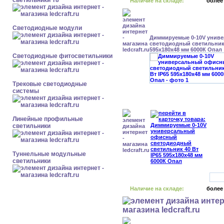
светильники Т8
Наличие на складе:
более
Светодиодные модули
Диммируемые 0-10V унив
светодиодный светильник 
595x180x48 мм 6000К Опал
Светодиодные фитосветильники
Трековые светодиодные
системы
Линейные профильные
светильники
Туннельные модульные
светильники
Наличие на складе:
более