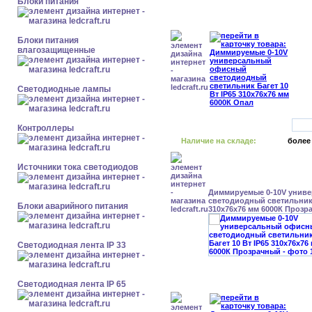
Блоки питания
Блоки питания
влагозащищенные
Светодиодные лампы
Контроллеры
Наличие на складе:
более
Источники тока светодиодов
Диммируемые 0-10V унив
светодиодный светильник 
Блоки аварийного питания
310x76x76 мм 6000К Прозр
Светодиодная лента IP 33
Светодиодная лента IP 65