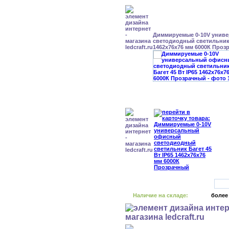
Диммируемые 0-10V унив
светодиодный светильник 
1462x76x76 мм 6000К Проз
Наличие на складе:
более