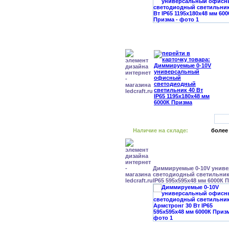
Наличие на складе:
более
Диммируемые 0-10V унив
светодиодный светильник
IP65 595x595x48 мм 6000К 