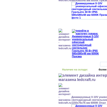
580x580x48 мм 6000К Приз
Наличие на складе:
более
Диммируемые 0-10V унив
светодиодный светильник 
1150x76x76 мм 6000К Опал