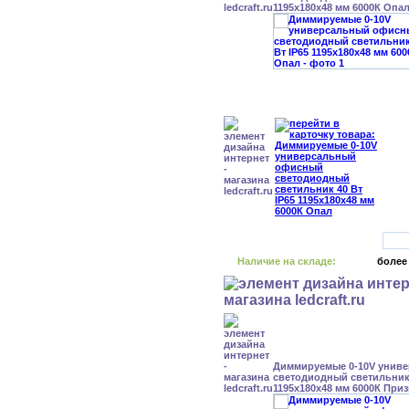
1195x180x48 мм 6000К Опа
Наличие на складе:
более
Диммируемые 0-10V унив
светодиодный светильник 
1195x180x48 мм 6000К При