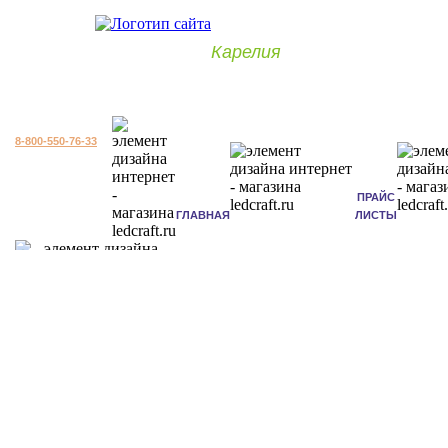
Карелия
8-800-550-76-33
ПРАЙС
ГЛАВНАЯ
ЛИСТЫ