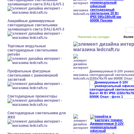
светодиодные светильники
заливающего света DALI БАП-1
Аварийные диммируемые
светодиодные светильники
заливающего света DALI БАП-3
Наличие на складе:
более
Торговые модульные
светодиодные светильники
ритейл
Профильные фигурные
Диммируемые 0-10V унив
светодиодный светильник 
светильники с равномерной
1150x76x76 мм 6000К Опал
засветкой
Светодиодные прожекторы
Светодиодные светильники для
ЖКХ