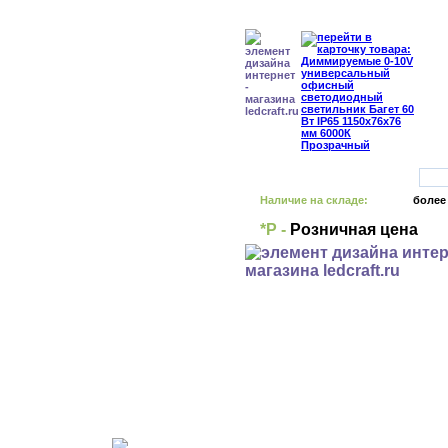
Наличие на складе:
более
*Р -
Розничная цена