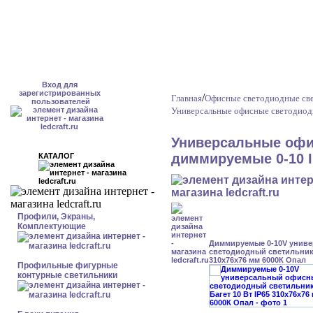
Вход для
зарегистрированных
/
Главная
Офисные светодиодные св
пользователей
Универсальные офисные светодиод
Универсальные офи
диммируемые 0-10 I
КАТАЛОГ
Профили, Экраны,
Комплектующие
Диммируемые 0-10V унив
светодиодный светильник 
310x76x76 мм 6000К Опал
Профильные фигурные
контурные светильники