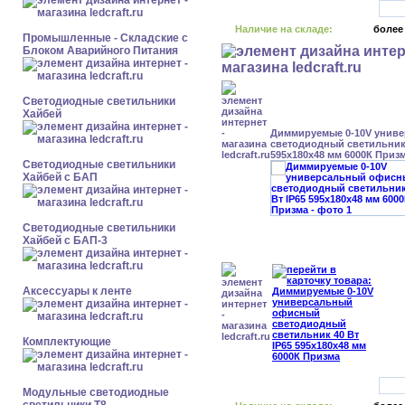
Наличие на складе:
более
Промышленные - Складские с
Блоком Аварийного Питания
Светодиодные светильники
Хайбей
Диммируемые 0-10V унив
светодиодный светильник 
595x180x48 мм 6000К Приз
Светодиодные светильники
Хайбей с БАП
Светодиодные светильники
Хайбей с БАП-3
Аксессуары к ленте
Комплектующие
Модульные светодиодные