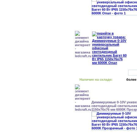
Наличие на складе:
более
Диммируемые 0-10V унив
светодиодный светильник 
1150x76x76 мм 6000К Проз