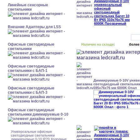
Линейные сенсорные
светильники
Внешние Адаптеры для LSS
Офисные светодиодные
Наличие на складе:
более
светильники
Офисные светодиодные
светильники с БАП-1
Диммируемые 0-10V унив
светодиодный светильник 
Офисные светодиодные
595x76x76 мм 6000К Опал
светильники с БАП-3
Офисные светодиодные
светильники диммируемые 0-10
Универсальные офисные
светодиодные светильники
диммируемые 0-10 IP20 Холодные