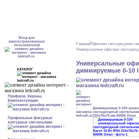
Вход для
зарегистрированных
/
Главная
Офисные светодиодные св
пользователей
Универсальные офисные светодиод
Универсальные офи
диммируемые 0-10 I
КАТАЛОГ
Профили, Экраны,
Комплектующие
Диммируемые 0-10V унив
светодиодный светильник 
310x76x76 мм 6000К Опал
Профильные фигурные
контурные светильники