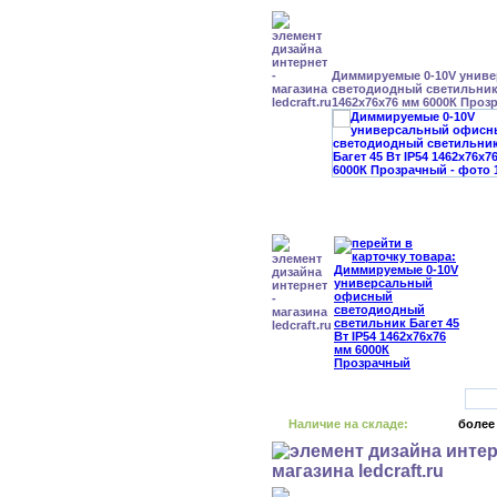
Диммируемые 0-10V унив
светодиодный светильник 
1462x76x76 мм 6000К Проз
Наличие на складе:
более