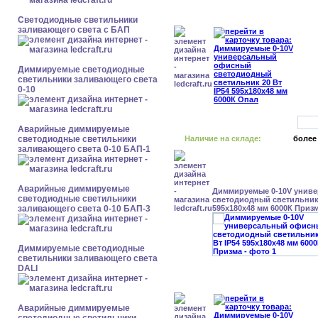
Светодиодные светильники
заливающего света с БАП
Диммируемые светодиодные
светильники заливающего света
0-10
Аварийные диммируемые
светодиодные светильники
Наличие на складе:
более
заливающего света 0-10 БАП-1
Аварийные диммируемые
Диммируемые 0-10V унив
светодиодные светильники
светодиодный светильник 
заливающего света 0-10 БАП-3
595x180x48 мм 6000К Приз
Диммируемые светодиодные
светильники заливающего света
DALI
Аварийные диммируемые