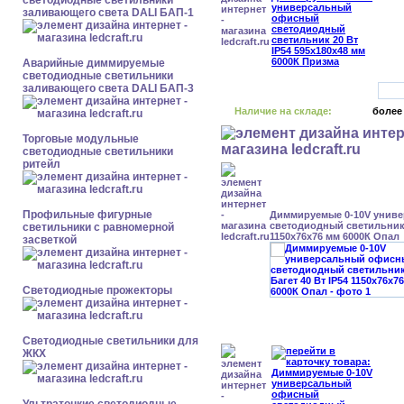
светодиодные светильники
заливающего света DALI БАП-1
Аварийные диммируемые
светодиодные светильники
заливающего света DALI БАП-3
Наличие на складе:
более
Торговые модульные
светодиодные светильники
ритейл
Профильные фигурные
Диммируемые 0-10V унив
светодиодный светильник 
светильники с равномерной
1150x76x76 мм 6000К Опал
засветкой
Светодиодные прожекторы
Светодиодные светильники для
ЖКХ