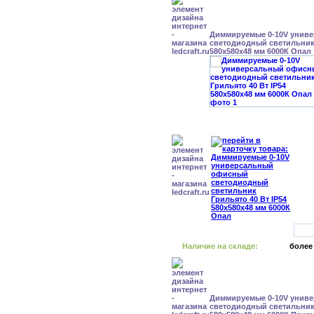
Диммируемые 0-10V унив
светодиодный светильник 
580x580x48 мм 6000К Опал
Наличие на складе:
более
Диммируемые 0-10V унив
светодиодный светильник 