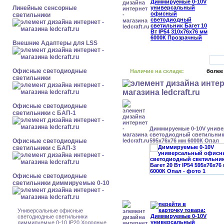
Линейные сенсорные
светильники
Внешние Адаптеры для LSS
Офисные светодиодные
Наличие на складе:
более
светильники
Офисные светодиодные
светильники с БАП-1
Диммируемые 0-10V унив
светодиодный светильник 
Офисные светодиодные
595x76x76 мм 6000К Опал
светильники с БАП-3
Офисные светодиодные
светильники диммируемые 0-10
Универсальные офисные
светодиодные светильники
диммируемые 0-10 IP20 Холодные