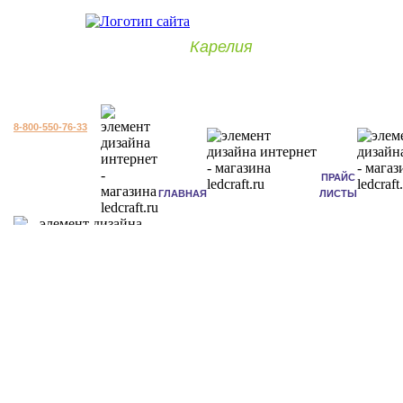
Карелия
8-800-550-76-33
ПРАЙС
ГЛАВНАЯ
ЛИСТЫ