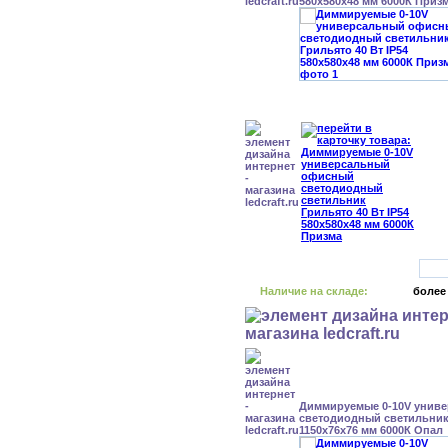
580x580x48 мм 6000К Приз
Наличие на складе:
более
Диммируемые 0-10V унив
светодиодный светильник 
1150x76x76 мм 6000К Опал