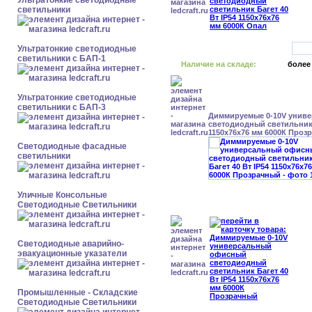
Ультратонкие светодиодные
светильники
Ультратонкие светодиодные
светильники с БАП-1
Наличие на складе:
более
Ультратонкие светодиодные
светильники с БАП-3
Диммируемые 0-10V унив
светодиодный светильник 
1150x76x76 мм 6000К Проз
Светодиодные фасадные
светильники
Уличные Консольные
Светодиодные Светильники
Светодиодные аварийно-
эвакуационные указатели
Промышленные - Складские
Светодиодные Светильники