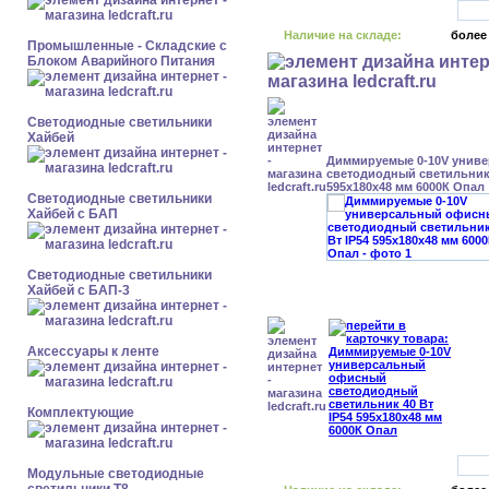
Наличие на складе:
более
Промышленные - Складские с
Блоком Аварийного Питания
Светодиодные светильники
Хайбей
Диммируемые 0-10V унив
светодиодный светильник 
595x180x48 мм 6000К Опал
Светодиодные светильники
Хайбей с БАП
Светодиодные светильники
Хайбей с БАП-3
Аксессуары к ленте
Комплектующие
Модульные светодиодные