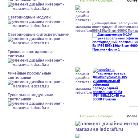
светильники Т8
Наличие на складе:
более
Светодиодные модули
Диммируемые 0-10V унив
светодиодный светильник 
595x180x48 мм 6000К Приз
Светодиодные фитосветильники
Трековые светодиодные
системы
Линейные профильные
светильники
Туннельные модульные
светильники
Наличие на складе:
более