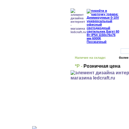
Наличие на складе:
более
*Р -
Розничная цена