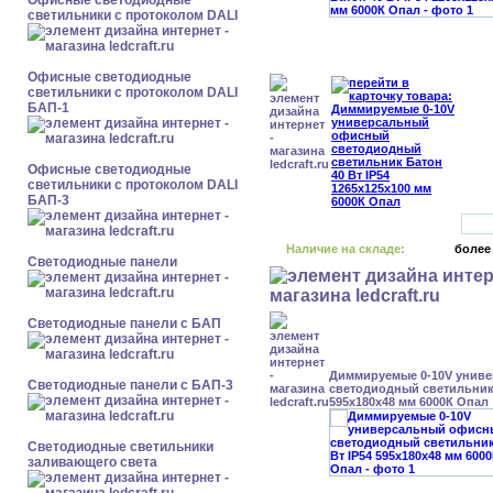
Офисные светодиодные
светильники с протоколом DALI
Офисные светодиодные
светильники с протоколом DALI
БАП-1
Офисные светодиодные
светильники с протоколом DALI
БАП-3
Наличие на складе:
более
Cветодиодные панели
Cветодиодные панели с БАП
Диммируемые 0-10V унив
Cветодиодные панели с БАП-3
светодиодный светильник 
595x180x48 мм 6000К Опал
Светодиодные светильники
заливающего света