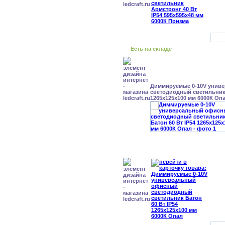
Есть на складе
Диммируемые 0-10V унив
светодиодный светильник 
1265x125x100 мм 6000К Оп