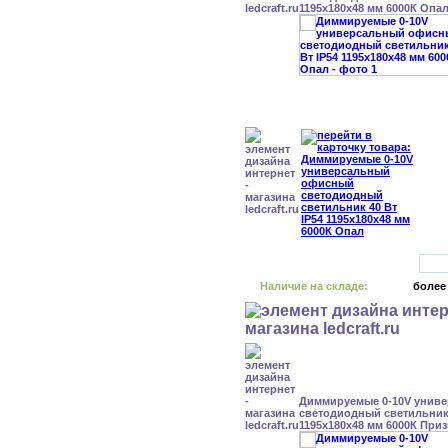
1195x180x48 мм 6000К Опа
Наличие на складе:
более
Диммируемые 0-10V унив
светодиодный светильник 
1195x180x48 мм 6000К При