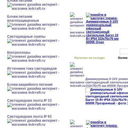
Блоки питания
Блоки питания
влагозащищенные
Светодиодные лампы
Контроллеры
Наличие на складе:
более
Источники тока светодиодов
Диммируемые 0-10V унив
светодиодный светильник 
Блоки аварийного питания
310x76x76 мм 6000К Прозр
Светодиодная лента IP 33
Светодиодная лента IP 65