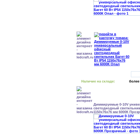
Наличие на складе:
более
Диммируемые 0-10V унив
светодиодный светильник 
1150x76x76 мм 6000К Проз