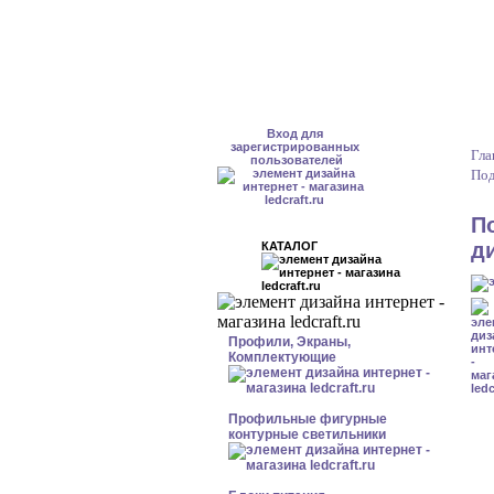
Вход для
зарегистрированных
Гла
пользователей
Под
П
д
КАТАЛОГ
Профили, Экраны,
Комплектующие
Профильные фигурные
контурные светильники