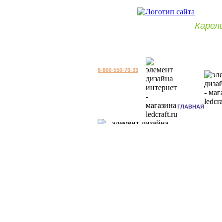
Карел
8-800-550-76-33
ГЛАВНАЯ