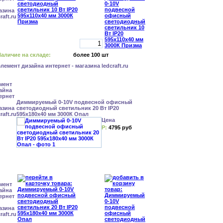
аличие на складе:
более 100 шт
Диммируемый 0-10V подвесной офисный
светодиодный светильник 20 Вт IP20
595x180x40 мм 3000К Опал
Цена
Р:
4795 руб