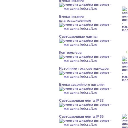
Блоки питания
Блоки питания
влагозащищенные
Светодиодные лампы
Н
Контроллеры
Источники тока светодиодов
Блоки аварийного питания
Светодиодная лента IP 33
Светодиодная лента IP 65