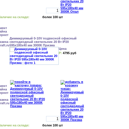
аличие на складе:
более 100 шт
Диммируемый 0-10V подвесной офисный
светодиодный светильник 20 Вт IP20
595x180x40 мм 3000К Призма
Цена
Р:
4795 руб
аличие на складе:
более 100 шт