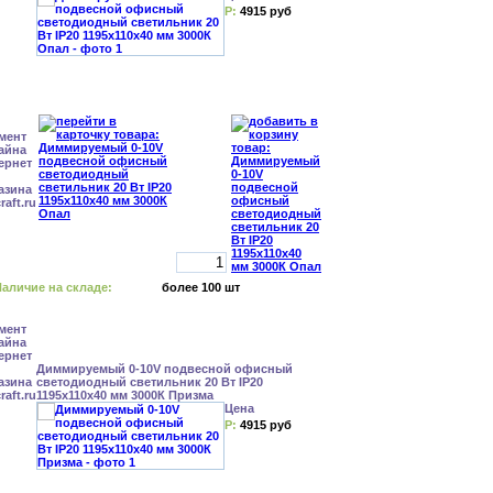
Р:
4915 руб
аличие на складе:
более 100 шт
Диммируемый 0-10V подвесной офисный
светодиодный светильник 20 Вт IP20
1195x110x40 мм 3000К Призма
Цена
Р:
4915 руб