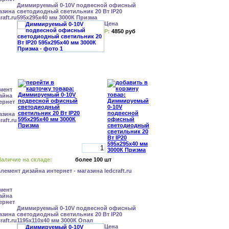
Диммируемый 0-10V подвесной офисный
светодиодный светильник 20 Вт IP20
595x295x40 мм 3000К Призма
Цена
Р:
4850 руб
аличие на складе:
более 100 шт
Диммируемый 0-10V подвесной офисный
светодиодный светильник 20 Вт IP20
1195x110x40 мм 3000К Опал
Цена