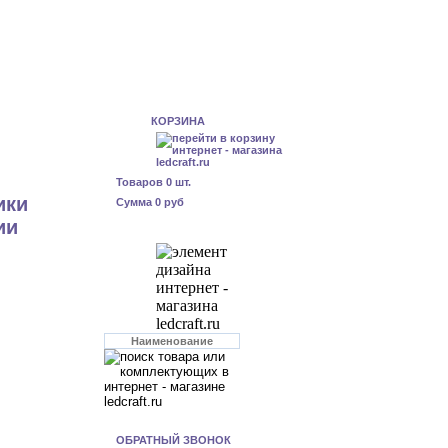
КОРЗИНА
Товаров
0
шт.
ики
Сумма
0 руб
ии
ОБРАТНЫЙ ЗВОНОК