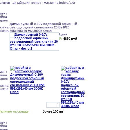
Диммируемый 0-10V подвесной офисный
светодиодный светильник 20 Вт IP20
595x295x40 мм 3000К Опал
Цена
Р:
4850 руб
аличие на складе:
более 100 шт