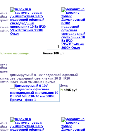
аличие на складе:
более 100 шт
Диммируемый 0-10V подвесной офисный
светодиодный светильник 10 Вт IP20
595x110x40 мм 3000К Призма
Цена
Р:
4505 руб