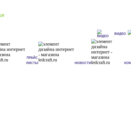
ия
ВИДЕО
ПРАЙС
ЛИСТЫ
НОВОСТИ
КО